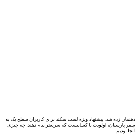
از سفری هیجان انگیز در ذهنمان زده شد. پیشنهاد ویژه لست سکند برای کاربران سطح یک به
یور به مدت یک هفته از آژانس مسافرتی الفبای سفر پارسیان، اولویت با کسانیست که سریعتر پیام دهند. چه چیزی
ا بودیم.