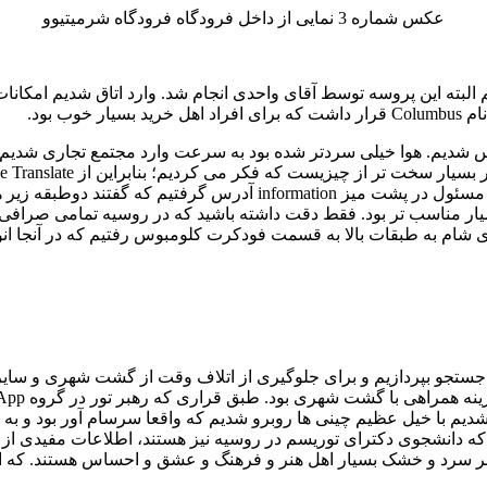
عکس شماره 3 نمایی از داخل فرودگاه فرودگاه شرمیتیوو
یم البته این پروسه توسط آقای واحدی انجام شد. وارد اتاق شدیم امکان
وس شدیم. هوا خیلی سردتر شده بود به سرعت وارد مجتمع تجاری شدیم 
کرده بودم از برگردان انگلیسی به روسی آن استفاده کردیم و از خانم مسئو
ود که نسبت به فرودگاه بسیار مناسب تر بود. فقط دقت داشته باشید که در روسیه تما
رای شام به طبقات بالا به قسمت فودکرت کلومبوس رفتیم که در آنجا 
ستجو بپردازیم و برای جلوگیری از اتلاف وقت از گشت شهری و سایر 
 که دانشجوی دکترای توریسم در روسیه نیز هستند، اطلاعات مفیدی از
ر سرد و خشک بسیار اهل هنر و فرهنگ و عشق و احساس هستند. که از آ