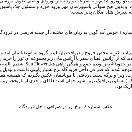
مسکو روبرو شدیم و به سرعت وارد سالن ورودی و صف طویل بررسی رواد
 و بدون هیچ سوالی پاسپورتمان مهر ورود خورد و مسئول چک پاسپور
رگه پذیرش هتل امکان پذیر نیست.
ز جمله فارسی در فرودگاه مسکو
 میایند. که به محض خروج و دریافت بار، لیدر گروه به استقبالمان آم
دند که از آژانس الفبای سفر یا آژانس های زیرمجموعه آن تور را خریداری 
دا متوجه شدند که صرافی داخل فرودگاه نرخ بسیار پایینی داشت و تبدیل
ت، ویزا و برگه سفید دریافتی با موبایلمان عکس بگیریم که همیشه هم
کو (مسکو پرترافیک ترین شهر جهان است) آقای واحدی از تاریخچه روسی
ریک بود.
عکس شماره 2 نرخ ارز در صرافی داخل فرودگاه