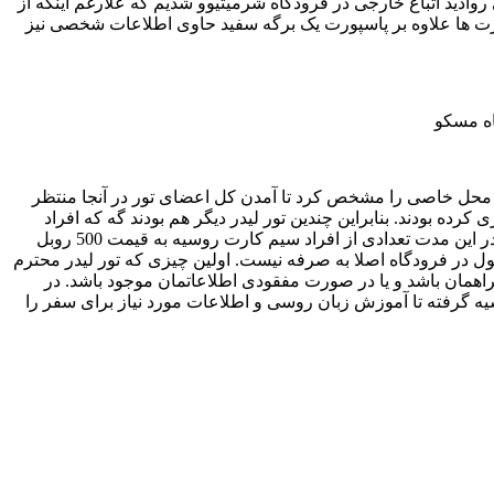
ید اتباع خارجی در فرودگاه شرمیتیوو شدیم که علارغم اینکه از
ت ها علاوه بر پاسپورت یک برگه سفید حاوی اطلاعات شخصی نیز
د و محل خاصی را مشخص کرد تا آمدن کل اعضای تور در آنجا منتظر
کرده بودند. بنابراین چندین تور لیدر دیگر هم بودند گه که افراد
گروه خود را جمع می کردند. بعد از حدود یک ساعت افراد گروه ما که در حدود40 نفر بودیم جمع و همگی راهی هتلSun Flower شدیم. البته در این مدت تعدادی از افراد سیم کارت روسیه به قیمت 500 روبل
 پول در فرودگاه اصلا به صرفه نیست. اولین چیزی که تور لیدر محترم
راهمان باشد و یا در صورت مفقودی اطلاعاتمان موجود باشد. در
ه گرفته تا آموزش زبان روسی و اطلاعات مورد نیاز برای سفر را