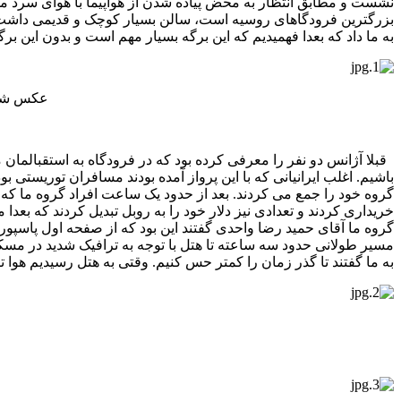
نشست و مطابق انتظار به محض پیاده شدن از هواپیما با هوای سرد 
بزرگترین فرودگاهای روسیه است، سالن بسیار کوچک و قدیمی داشت.
به ما داد که بعدا فهمیدیم که این برگه بسیار مهم است و بدون این ب
عکس شماره 1 خوش آمد گویی به زبان های مختلف ا
قبلا آژانس دو نفر را معرفی کرده بود که در فرودگاه به استقبالمان
باشیم. اغلب ایرانیانی که با این پرواز آمده بودند مسافران توریستی بو
خریداری کردند و تعدادی نیز دلار خود را به روبل تبدیل کردند که بع
گروه ما آقای حمید رضا واحدی گفتند این بود که از صفحه اول پاسپور
مسیر طولانی حدود سه ساعته تا هتل با توجه به ترافیک شدید در مس
به ما گفتند تا گذر زمان را کمتر حس کنیم. وقتی به هتل رسیدیم هوا تا