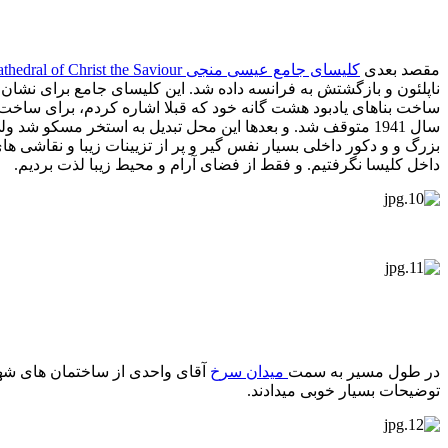
مقصد بعدی
کلیسای جامع عیسی منجی Cathedral of Christ the Saviour
ناپلئون و بازگشتش به فرانسه داده شد. این کلیسای جامع برای نشان د
ساخت بناهای یادبود هشت گانه خود که قبلا اشاره کردم، برای ساخت ی
بزرگ و و دکور داخلی بسیار نفس گیر و پر از تزیینات زیبا و نقاشی 
داخل کلیسا نگرفتیم. و فقط از فضای آرام و محیط زیبا لذت بردیم.
در طول مسیر به سمت
میدان سرخ
آقای واحدی از ساختمان های شهر
توضیحات بسیار خوبی میدادند.