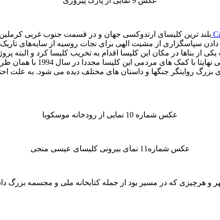
عکس 9 نمایی از پارک پیروزی
بلند ترین کلیسای ارتدوکسی جهان و در قسمت جنوب غربی کرملین 
ادن سپاسگزاری از مشیت الهی برای نجات روسیه از سایه‌های تاریک و به
کی از بناها در مکان این کلیسا اقدام به تخریب کلیسا کرد و البته پ
های بزرگ روایتگر جنگها و داستان های مختلف دیده می شود. به علت ا
عکس شماره 10 نمایی از رودخانه موسکوبا
عکس شماره11 نمای بیرونی کلیسای عیسی منجی
 و هرچیزی که در مسیر بود از جمله کتابخانه ملی و مجسمه بزرگ دا