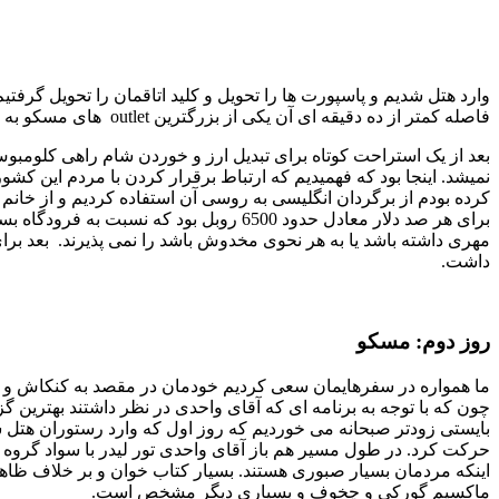
وارد هتل شدیم و پاسپورت ها را تحویل و کلید اتاقمان را تحویل گرفت
فاصله کمتر از ده دقیقه ای آن یکی از بزرگترین outlet های مسکو به نام Columbus قرار داشت که برای افراد اهل خرید بسیار خوب بود.
بعد از یک استراحت کوتاه برای تبدیل ارز و خوردن شام راهی کلومب
برای هر صد دلار معادل حدود 6500 روبل ب
مهری داشته باشد یا به هر نحوی مخدوش باشد را نمی پذیرند. بعد ب
داشت.
روز دوم: مسکو
ما همواره در سفرهایمان سعی کردیم خودمان در مقصد به کنکاش و ج
حرکت کرد. در طول مسیر هم باز آقای واحدی تور لیدر با سواد گروه
اینکه مردمان بسیار صبوری هستند. بسیار کتاب خوان و بر خلاف ظاه
ماکسیم گورکی و چخوف و بسیاری دیگر مشخص است.