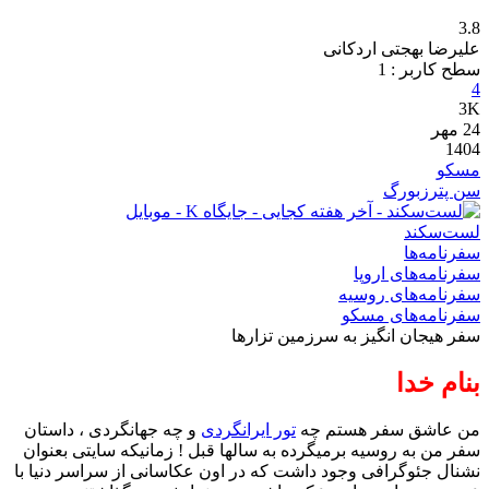
3.8
علیرضا بهجتی اردکانی
سطح کاربر :
1
4
3K
24
مهر
1404
مسکو
سن پترزبورگ
لست‌سکند
سفرنامه‌ها
سفرنامه‌های اروپا
سفرنامه‌های روسیه
سفرنامه‌های مسکو
سفر هیجان انگیز به سرزمین تزارها
بنام خدا
من عاشق سفر هستم چه
تور ایرانگردی
و چه جهانگردی ، داستان
سفر من به روسیه برمیگرده به سالها قبل ! زمانیکه سایتی بعنوان
نشنال جئوگرافی وجود داشت که در اون عکاسانی از سراسر دنیا با