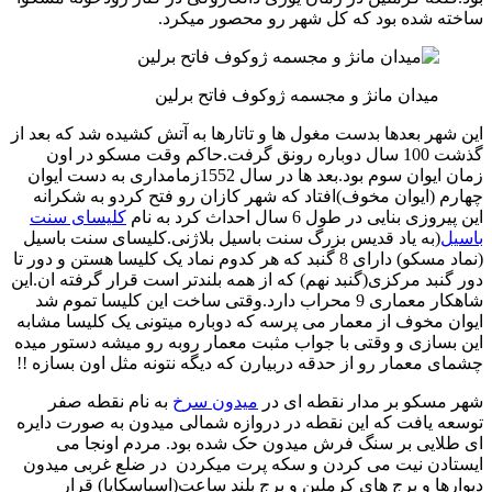
ساخته شده بود که کل شهر رو محصور میکرد.
میدان مانژ و مجسمه ژوکوف فاتح برلین
این شهر بعدها بدست مغول ها و تاتارها به آتش کشیده شد که بعد از
گذشت 100 سال دوباره رونق گرفت.حاکم وقت مسکو در اون
زمان ایوان سوم بود.بعد ها در سال 1552زمامداری به دست ایوان
چهارم (ایوان مخوف)افتاد که شهر کازان رو فتح کردو به شکرانه
این پیروزی بنایی در طول 6 سال احداث کرد به نام
کلیسای سنت
باسیل
(به یاد قدیس بزرگ سنت باسیل بلاژنی.کلیسای سنت باسیل
(نماد مسکو) دارای 8 گنبد که هر کدوم نماد یک کلیسا هستن و دور تا
دور گنبد مرکزی(گنبد نهم) که از همه بلندتر است قرار گرفته ان.این
شاهکار معماری 9 محراب دارد.وقتی ساخت این کلیسا تموم شد
ایوان مخوف از معمار می پرسه که دوباره میتونی یک کلیسا مشابه
این بسازی و وقتی با جواب مثبت معمار روبه رو میشه دستور میده
چشمای معمار رو از حدقه دربیارن که دیگه نتونه مثل اون بسازه !!
شهر مسکو بر مدار نقطه ای در
میدون سرخ
به نام نقطه صفر
توسعه یافت که این نقطه در دروازه شمالی میدون به صورت دایره
ای طلایی بر سنگ فرش میدون حک شده بود. مردم اونجا می
ایستادن نیت می کردن و سکه پرت میکردن در ضلع غربی میدون
دیوارها و برج های کرملین و برج بلند ساعت(اسپاسکایا) قرار