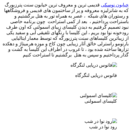
خیابون نوسکی
قدیمی ترین و معروف ترین خیابون سنت پترزبورگ
که به شانزلیزه معروفه و پر از ساختمون های قدیمی و فروشگاهها
و رستوران های شیکه ، عصر به همراه تور به هتل برگشتیم و
باستراحت پرداختیم ، بعد از کمی استراحت چون برنامه خاصی
نبود تصمیم گرفتیم به دیدن کلیسای زیبای اسمولنی که اون طرف
رودخونه نوا بود بریم ، این کلیسا با رنگهای تلفیقی آبی و سفید یکی
از زیباترین کلیساهای سنت پترزبورگه که توسط معمار ایتالیایی
بارتومو راسترلی خالق آثار زیبایی چون کاخ و موزه هرمیتاژ و دهکده
تزارها ساخته شده بود ، تا غروب در اطراف این کلیسا به گشت و
گذار پرداختیم و سپس به هتل برگشتیم تا استراحت کنیم
فانوس دریایی لنگرگاه
کلیسای اسمولنی
رود نوا در شب