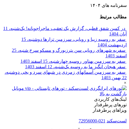
سفرنامه های ۱۴۰۴
مطالب مرتبط
در کمین شفق قطبی، گزارش یک تعقیب ماجراجویانه!
یک‌شنبه، 11
آبان 1404
سفر به روسیه زیبا و رویایی، سرزمین تزارها
دوشنبه، 15
اردیبهشت 1404
سفربه شهرهای رویایی سن پترزبورگ و مسکو سرخ
شنبه، 25
اسفند 1403
سفر به سرزمین پهناور روسیه
چهارشنبه، 15 اسفند 1403
سفر هیجان انگیز ما به روسیه
یک‌شنبه، 12 اسفند 1403
سفر به سرزمین آسمانهای زمردی در شبهای سرد و یخی
دوشنبه،
22 بهمن 1403
×
بازگشت به بالا
لینک‌های کاربردی
تورهای پرطرفدار
ویزاهای پرطرفدار
لست‌سکند
021-72956000