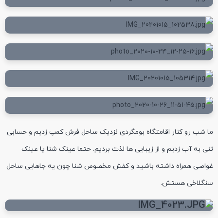
ما شب رو کنار اقامتگاه بومگردی نزدیک ساحل فرش کمپ زدیم و حسابی
تنی به آب زدیم و از زیبایی ها لذت بردیم. حتما عینک شنا یا عینک
غواصی همراه داشته باشید و کفش مخصوص شنا چون یه جاهایی ساحل
سنگلاخی هستش.