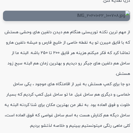
دریا تغذیه کنن.
از مهم ترین نکته توریستی هنگام هم دیدن دلفین های وحشی هستش
که با قایق میبرن تو یه نقطه خاصی از خلیج فارس و میشه دلفین هارو
تماشا کرد که فکر میکنم هزینه هر قایق 200 تا 250 باشه. البته ما از
ساحل هم دلفین های جیگر رو دیدیم و بهترین زمان هم البته سبح زود
هستش.
دو جا برای کمپ هستش به غیر از اقامتگاه های موجود ، یکی ساحل
خماسی و دیگری هم ساحل غیل. ما تو ساحل غیل کمپ کردیم که بسیار
خلوت و فوق العاده بود. به نظر من بهترین مکان برای شنا کردنه البته یه
ساحل دیگه هم کنارش هست به اسم ساحل غواصی که فوق العاده است،
کلی ماهی رنگی میتونستیم ببینیم و خلاصه لذتشو بردیم.