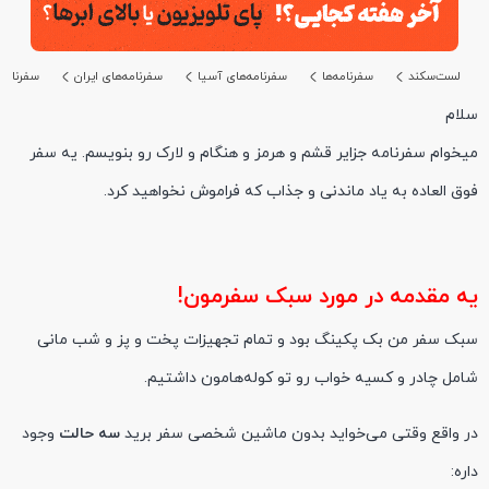
لست‌سکند
سفرنامه‌ها
سفرنامه‌های آسیا
سفرنامه‌های ایران
سفرنامه
سلام
میخوام سفرنامه جزایر قشم و هرمز و هنگام و لارک رو بنویسم. یه سفر
فوق العاده به یاد ماندنی و جذاب که فراموش نخواهید کرد.
یه مقدمه در مورد سبک سفرمون!
سبک سفر من بک پکینگ بود و تمام تجهیزات پخت و پز و شب مانی
شامل چادر و کسیه خواب رو تو کوله‌هامون داشتیم.
در واقع وقتی می‌خواید بدون ماشین شخصی سفر برید
سه حالت
وجود
داره: