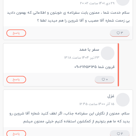
29 دی 1401 ساعت 20:02
سلام خدمت شما ، ممنون بابت سفرنامه ی خوبتون و اطلاعاتی که بهمون دادید
بی زحمت شماره آقا مصیب و آقا شروین را هم میدید لطفا ؟
3
پاسخ
سفر با ممد
23 تیر 1404 ساعت 13:18
قربون شما 09027653135
0
پاسخ
غزل
15 آذر 1400 ساعت 12:45
سلام، ممنون از نگارش این سفرنامه جذاب، اگر لطف کنید شماره آقا شروین رو
بدید که ما هم بتونیم از کمکشون استفاده کنیم خیلی ممنون میشم.
2
پاسخ