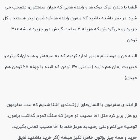
قطعا با دیدن توک توک ها و راننده هایی که میان سمتتون، متعجب می
شید. در نظر داشته باشید که همون راننده ها خودشون لیدر هستند و کل
جزیره رو می‌گردونن که هزینه 3 ساعت گردش دور جزیره میشه 300
تومن.
البته من و دوستانم موتور اجاره کردیم که به صرفه‌تر و هیجان‌انگیزتره و
مدیریت زمان هم دارید (ساعتی 30 تومن که البته با چونه 25 تومن هم
میدن).
از ابتدای سفرمون با انسان‌های ارزشمندی آشنا شدیم که لذت سفرمون
رو هزار برابر کرد مثل آقا مصیب تو هرمز که سنگ تموم گذاشت برامون.
توصیه می‌کنم وقتی رسیدید هرمز فقط با آقا مصیب تماس بگیرید،
خرید و همه چیز براتون خاطره‌انگیز میشه (اگر خرید داشتید قایق