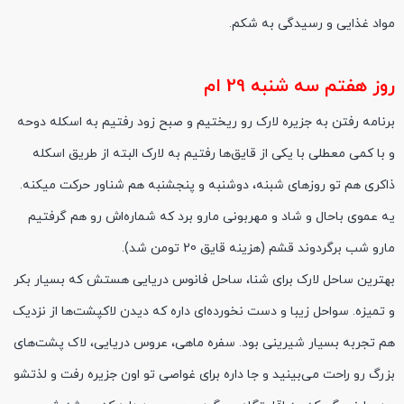
مواد غذایی و رسیدگی به شکم.
روز هفتم سه شنبه 29 ام
برنامه رفتن به جزیره لارک رو ریختیم و صبح زود رفتیم به اسکله دوحه
و با کمی معطلی با یکی از قایق‌ها رفتیم به لارک البته از طریق اسکله
ذاکری هم تو روزهای شبنه، دوشنبه و پنجشنبه هم شناور حرکت میکنه.
یه عموی باحال و شاد و مهربونی مارو برد که شماره‌اش رو هم گرفتیم
مارو شب برگردوند قشم (هزینه قایق 20 تومن شد).
بهترین ساحل لارک برای شنا، ساحل فانوس دریایی هستش که بسیار بکر
و تمیزه. سواحل زیبا و دست نخورده‌ای داره که دیدن لاکپشت‌ها از نزدیک
هم تجربه بسیار شیرینی بود. سفره ماهی، عروس دریایی، لاک پشت‌های
بزرگ رو راحت می‌بینید و جا داره برای غواصی تو اون جزیره رفت و لذتشو