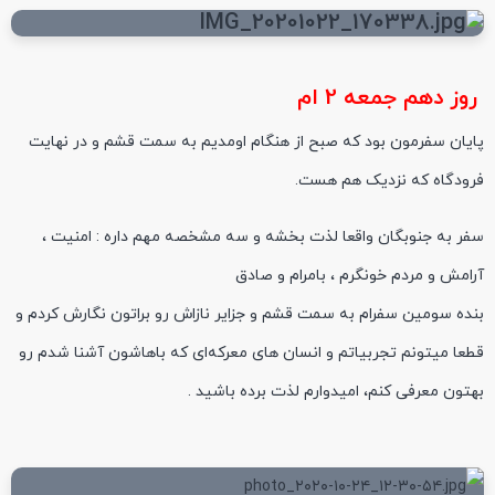
روز دهم جمعه 2 ام
پایان سفرمون بود که صبح از هنگام اومدیم به سمت قشم و در نهایت
فرودگاه که نزدیک هم هست.
سفر به جنوبگان واقعا لذت بخشه و سه مشخصه مهم داره : امنیت ،
آرامش و مردم خونگرم ، بامرام و صادق
بنده سومین سفرام به سمت قشم و جزایر نازاش رو براتون نگارش کردم و
قطعا میتونم تجربیاتم و انسان های معرکه‌ای که باهاشون آشنا شدم رو
بهتون معرفی کنم، امیدوارم لذت برده باشید .