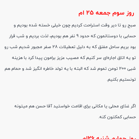
روز سوم جمعه 25 ام
صبح رو تا دیر وقت استراحت کردیم چون خیلی خسته شده بودیم و
حسابی با دوستانمون که حدود 9 نفر هم بودیم، لذت بردیم و شب قرار
بود بریم ساحل مفنق که به دلیل تعطیلات 28 صفر مجبور شدیم شب رو
تو یه اتاق اجاره‌ای سر کنیم که مصیب عزیز برامون پیدا کرد با هزینه
شبی 200 تومن تموم شد که البته با یه تولد خاطره انگیز شد و حمام هم
تونستیم بکنیم.
اگر غذای محلی یا مکانی برای اقامت خواستید آقا حسن هم میتونه
حسابی کمکتون کنه.
روز چهارم شنبه 26ام