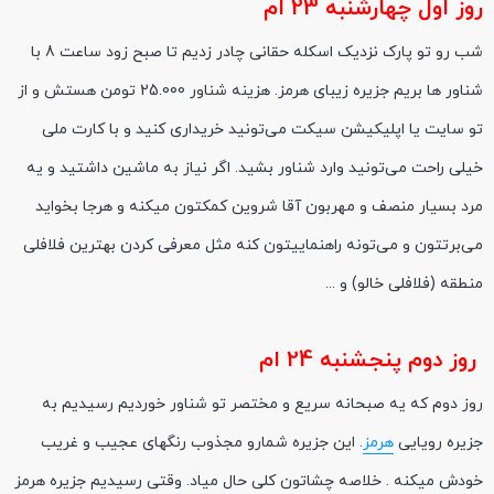
روز اول چهارشنبه 23 ام
شب رو تو پارک نزدیک اسکله حقانی چادر زدیم تا صبح زود ساعت 8 با
شناور ها بریم جزیره زیبای هرمز. هزینه شناور 25.000 تومن هستش و از
تو سایت یا اپلیکیشن سیکت می‌تونید خریداری کنید و با کارت ملی
خیلی راحت می‌تونید وارد شناور بشید. اگر نیاز به ماشین داشتید و یه
مرد بسیار منصف و مهربون آقا شروین کمکتون میکنه و هرجا بخواید
می‌برتتون و می‌تونه راهنماییتون کنه مثل معرفی کردن بهترین فلافلی
منطقه (فلافلی خالو) و ...
روز دوم پنجشنبه 24 ام
روز دوم که یه صبحانه سریع و مختصر تو شناور خوردیم رسیدیم به
جزیره رویایی
هرمز
. این جزیره شمارو مجذوب رنگهای عجیب و غریب
خودش میکنه . خلاصه چشاتون کلی حال میاد. وقتی رسیدیم جزیره هرمز