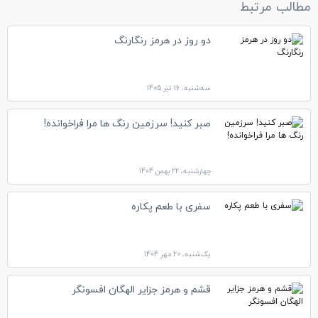
مطالب مرتبط
دو روز در هرمز رنگارنگ
سه‌شنبه، 16 تیر 1405
صبر کنید! سرزمین رنگ ها مرا فراخوانده!
چهارشنبه، 22 بهمن 1404
سفری با طعم پکاره
یک‌شنبه، 20 مهر 1404
قشم و هرمز جزایر الهگان افسونگر