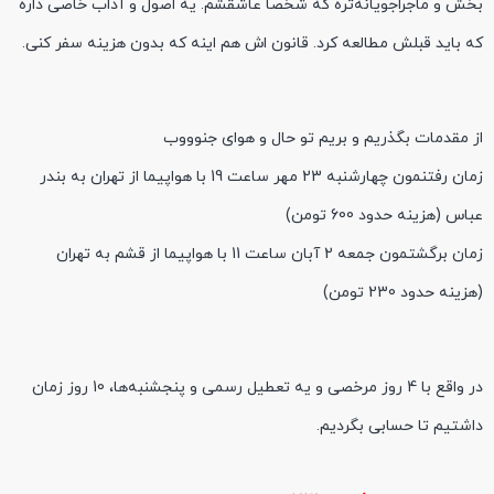
بخش و ماجراجویانه‌تره که شخصا عاشقشم. یه اصول و آداب خاصی داره
که باید قبلش مطالعه کرد. قانون اش هم اینه که بدون هزینه سفر کنی.
از مقدمات بگذریم و بریم تو حال و هوای جنوووب
زمان رفتنمون چهارشنبه 23 مهر ساعت 19 با هواپیما از تهران به بندر
عباس (هزینه حدود 600 تومن)
زمان برگشتمون جمعه 2 آبان ساعت 11 با هواپیما از قشم به تهران
(هزینه حدود 230 تومن)
در واقع با 4 روز مرخصی و یه تعطیل رسمی و پنجشنبه‌ها، 10 روز زمان
داشتیم تا حسابی بگردیم.