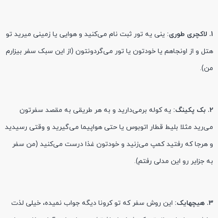
1. لاکچری طوری:
ینی یه تور ثبت نام می‌کنید و هوایی یا زمینی میرید تو
هتل و از اونجاهم یا خودتون یا تور می‌گردونتون (از این سبک سفر بیزارم
من).
2. بک پکینگ:
یه کوله برمی‌دارید و به هر طریقی به مقصد سفرتون
می‌رید مثلا بلیط قطار اتوبوس یا حتی هواپیما می‌گیرید و وقتی رسیدید
و هرجا که رفتید کمپ می‌زنید و خودتون غذا درست می‌کنید (من سفر
به جزایر رو این مدلی رفتم).
3. هیچهایک:
این روش سفر که تو کرونا دیگه جواب نمیده، خیلی لذت