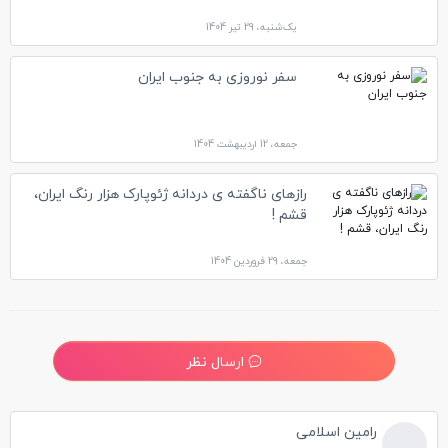
یک‌شنبه، 29 تیر 1404
سفر نوروزی به جنوب ایران
جمعه، 12 اردیبهشت 1404
رازهای ناگفته ی دردانه ژئوپارک هزار رنگ ایران،
قشم !
جمعه، 29 فروردین 1404
ارسال نظر
رامین اسلامی