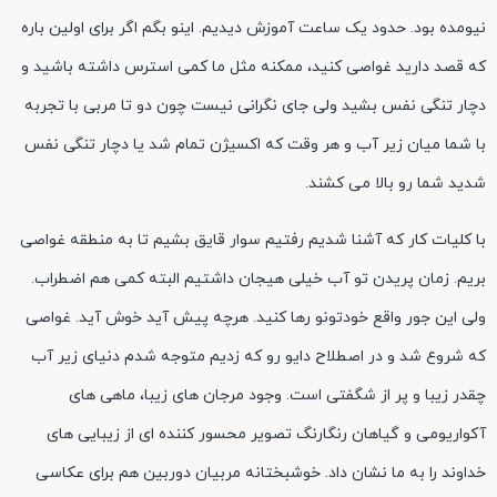
نیومده بود. حدود یک ساعت آموزش دیدیم. اینو بگم اگر برای اولین باره
که قصد دارید غواصی کنید، ممکنه مثل ما کمی استرس داشته باشید و
دچار تنگی نفس بشید ولی جای نگرانی نیست چون دو تا مربی با تجربه
با شما میان زیر آب و هر وقت که اکسیژن تمام شد یا دچار تنگی نفس
شدید شما رو بالا می کشند.
با کلیات کار که آشنا شدیم رفتیم سوار قایق بشیم تا به منطقه غواصی
بریم. زمان پریدن تو آب خیلی هیجان داشتیم البته کمی هم اضطراب.
ولی این جور واقع خودتونو رها کنید. هرچه پیش آید خوش آید. غواصی
که شروع شد و در اصطلاح دایو رو که زدیم متوجه شدم دنیای زیر آب
چقدر زیبا و پر از شگفتی است. وجود مرجان های زیبا، ماهی های
آکواریومی و گیاهان رنگارنگ تصویر محسور کننده ای از زیبایی های
خداوند را به ما نشان داد. خوشبختانه مربیان دوربین هم برای عکاسی