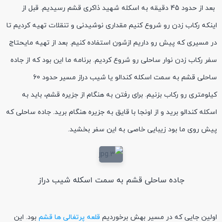
بعد از حدود 45 دقیقه به اسکله شهید ذاکری قشم رسیدیم. قبل از
اینکه رکاب زدن رو شروع کنیم مقداری نوشیدنی و تنقلات تهیه کردیم تا
در مسیری که پیش رو داریم ازشون استفاده کنیم. بعد از تهیه مایحتاج
سفر رکاب زدن نوار ساحلی رو شروع کردیم. برنامه ما این بود که از جاده
ساحلی قشم به سمت اسکله کندالو یا شیب دراز مسیر حدود 60
کیلومتری رو رکاب بزنیم. برای رفتن به هنگام از جزیره قشم، باید به
اسکله کندالو برید و از اونجا با قایق به جزیره هنگام برید. جاده ساحلی که
پیش روی ما بود زیبایی خاصی به این سفر بخشید.
جاده ساحلی قشم به سمت اسکله شیب دراز
اولین جایی که در مسیر بهش برخوردیم
قلعه پرتغالی ها قشم
بود. این