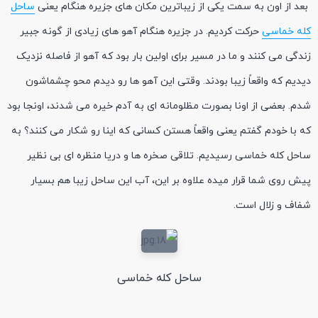
بعد از اون به سمت یکی از زیباترین مکان های جزیره هنگام یعنی
ساحل
کله خماسی
حرکت کردیم. در جزیره هنگام آهو های زیادی از گونه جبیر
زندگی می کنند و ما در مسیر برای اولین بار بود که آهو از فاصله نزدیک
دیدیم که واقعاً زیبا بودند. وقتی این آهو ها رو دیدم محو چشماشون
شدم. بعضی از اونا بصورت مظلومانه ای به آدم خیره می شدند، اونجا بود
که با خودم گفتم یعنی واقعاً هستن کسانی که اینا رو شکار می کنند؟ به
ساحل کله خماسی رسیدیم. تلاقی صخره ها و دریا منظره ای بی نظیر
پیش روی شما قرار میده علاوه بر این، آب این ساحل زیبا هم بسیار
شفاف و زلال است.
ساحل کله خماسی