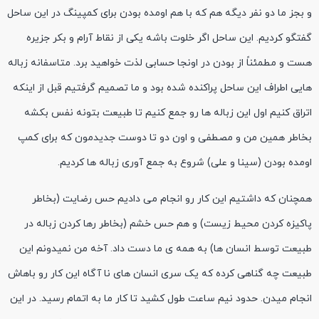
و بجز ما دو نفر دیگه هم که با هم اومده بودن برای کمپینگ در این ساحل
گفتگو کردیم. این ساحل اگر خلوت باشه یکی از نقاط آرام و بکر جزیره
هست و مطمئناً از بودن در اونجا حسابی لذت خواهید برد. متاسفانه زباله
هایی اطراف این ساحل پراکنده شده بود و ما تصمیم گرفتیم قبل از اینکه
اتراق کنیم اول این زباله ها رو جمع کنیم تا طبیعت بتونه نفس بکشه
بخاطر همین من و مصطفی و اون دو تا دوست جدیدمون که برای کمپ
اومده بودن (سینا و علی) شروع به جمع آوری زباله ها کردیم.
همچنان که داشتیم این کار رو انجام می دادیم حس رضایت (بخاطر
پاکیزه کردن محیط زیست) و هم حس خشم (بخاطر رها کردن زباله در
طبیعت توسط انسان ها) به همه ی ما دست داد. آخه من نمیدونم این
طبیعت چه گناهی کرده که یک سری انسان های نا آگاه این کار رو باهاش
انجام میدن. حدود نیم ساعت طول کشید تا کار ما به اتمام رسید. در این