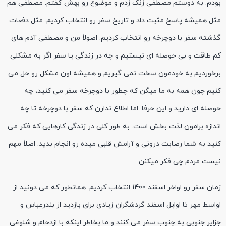
بودم. به دوستم مصطفی زنگ زدم و موضوع رو بهش گفتم. مصطفی هم
مثل همیشه پاسخ مثبت داد و تاریخ سفر رو انتخاب کردیم. مثل دفعات
گذشته سفر با دوچرخه رو انتخاب کردیم. اصولاً من و مصطفی آدم های
کم طاقت و بی حوصله ای نیستیم و چه در زندگی یا سفر اگر به مشکلی
برخوردیم به خودمون سخت نمی گیریم و همیشه اون مشکل رو حل می
کنیم چون همه به ما میگن که چطور با دوچرخه سفر می کنید، چه
حوصله ای دارید و این حرفا. اما اطلاع ندارن که سفر با دوچرخه تا چه
اندازه برامون لذت بخش است. به طور کلی در زندگی کارهایی که فکر می
کنید به شما رضایت درونی و آرامش قلبی میده رو انجام بدید. اصلاً مهم
نیست مردم چی فکر میکنن.
زمان سفر رو اواخر اسفند 1400 انتخاب کردیم. همانطور که می دونید از
اواسط مهر تا اوایل اسفند گردشگران زیادی برای بازدید از بندرعباس و
جزایر جنوبی به جنوب سفر می کنند و ما بخاطر اینکه با ازدحام و شلوغی