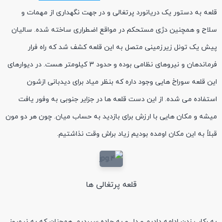
قلعه به دستور یک دریانورد پرتغالی و در جهت نگهداری از مهمات و
سلاح و همچنین دژی مستحکم در مواقع اضطراری ساخته شده. سالیان
پیش یک تونل زیرزمینی متصل به این قلعه کشف شد که راه فرار
فرماندهان و نیروهای نظامی بوده و حدود 3 کیلومتر هست. در دیوارهای
این قلعه سوراخ هایی وجود داره که بنظر میاد برای دیدبانی ازشون
استفاده می شده. از این دست قلعه ها در جزایر جنوبی به وفور یافت
میشه و مکان هایی با ارزش برای بازدید به حساب میان. چون هر دو مون
قبلاً به این مکان اومده بودیم زیاد براش وقت نذاشتیم.
قلعه پرتغالی ها
به رکاب زدن ادامه دادیم و دل و به جاده سپردیم. همچنان که به نیمروز