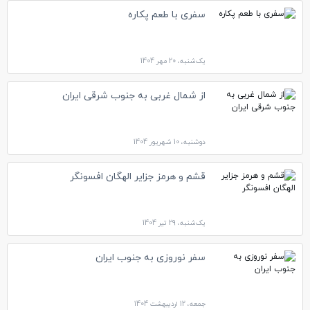
سفری با طعم پکاره
یک‌شنبه، 20 مهر 1404
از شمال غربی به جنوب شرقی ایران
دوشنبه، 10 شهریور 1404
قشم و هرمز جزایر الهگان افسونگر
یک‌شنبه، 29 تیر 1404
سفر نوروزی به جنوب ایران
جمعه، 12 اردیبهشت 1404