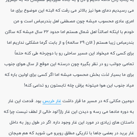
می رسیدیم دمای هوا نیز بالاتر می رفت که البته این موضوع برای ما
امری عادی محسوب میشه چون مصطفی اهل بندرعباس است و من
خودم با اینکه اصالتاً اهل شمال هستم اما حدود 22 سال میشه که ساکن
بندرعباس زیبا هستم ( الان 29 سالمه) و از بابت گرما مشکلی نداریم اما
برای کسی که میخواد این مسیر ساحلی رو با دوچرخه طی کنه حتماً
تمامی جوانب رو در نظر بگیره چون درسته این موقع از سال هوای جنوب
برای ما بسیار لذت بخش محسوب میشه اما اگر کسی برای اولین باره که
میاد جنوب این هوا میتونه براش چله تابستون رو تداعی کنه!
دومین مکانی که در مسیر ما قرار داشت
غار خربس
بود. قدمت این غار
به دوره مادها می رسه و دیدن این غار رازآلود خالی از لطف نیست چرا که
داستان های زیادی در مورد این غار وجود داره. اگر در طول روز به داخل
غار برید در بعضی جاها با تاریکی مطلق روبرو می شوید که هم هیجان