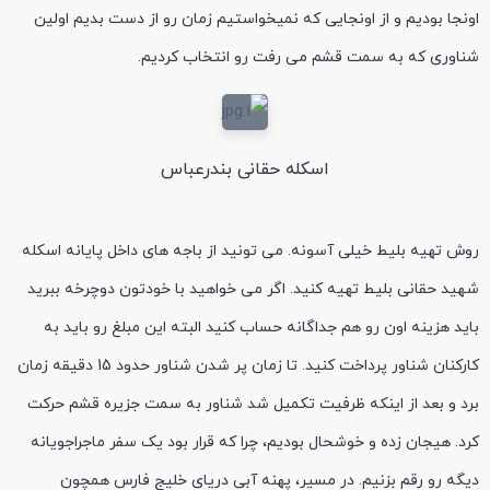
اونجا بودیم و از اونجایی که نمیخواستیم زمان رو از دست بدیم اولین
شناوری که به سمت قشم می رفت رو انتخاب کردیم.
اسکله حقانی بندرعباس
روش تهیه بلیط خیلی آسونه. می تونید از باجه های داخل پایانه اسکله
شهید حقانی بلیط تهیه کنید. اگر می خواهید با خودتون دوچرخه ببرید
باید هزینه اون رو هم جداگانه حساب کنید البته این مبلغ رو باید به
کارکنان شناور پرداخت کنید. تا زمان پر شدن شناور حدود 15 دقیقه زمان
برد و بعد از اینکه ظرفیت تکمیل شد شناور به سمت جزیره قشم حرکت
کرد. هیجان زده و خوشحال بودیم، چرا که قرار بود یک سفر ماجراجویانه
دیگه رو رقم بزنیم. در مسیر، پهنه آبی دریای خلیج فارس همچون