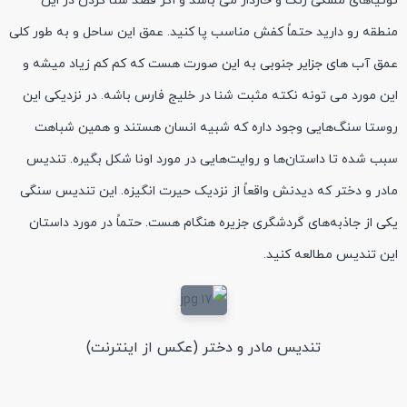
توتیاهای مشکی رنگ و خاردار می باشد و اگر قصد شنا کردن در این
منطقه رو دارید حتماً کفش مناسب پا کنید. عمق این ساحل و به طور کلی
عمق آب های جزایر جنوبی به این صورت هست که کم کم زیاد میشه و
این مورد می تونه نکته مثبت شنا در خلیج فارس باشه. در نزدیکی این
روستا سنگ‌هایی وجود داره که شبیه انسان هستند و همین شباهت
سبب شده تا داستان‌ها و روایت‌هایی در مورد اونا شکل بگیره. تندیس
مادر و دختر که دیدنش واقعاً از نزدیک حیرت انگیزه. این تندیس سنگی
یکی از جاذبه‌های گردشگری جزیره هنگام هست. حتماً در مورد داستان
این تندیس مطالعه کنید.
تندیس مادر و دختر (عکس از اینترنت)