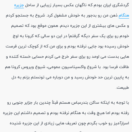
گردشگری ایران بودم که ناگهان عکس بسیار زیبایی از ساحل
جزیره
هنگام
ذهن من رو بدجور به خودش مشغول کرد. شروع به جستجو کردم
و عکس های بیشتری از این جزیره دیدم. همون موقع بود که تصمیم
خودم رو برای یک سفر دیگه گرفتم! در این دو سالی که کرونا به اوج
خودش رسیده بود جایی نرفته بودم و برای من که از کوچک ترین فرصت
هایی بدست می اومد رو برای سفر خرج می کردم حسابی خسته کننده و
طاقت فرسا بود. با شروع واکسیناسیون عمومی، شیوع ویروس کرونا هم
به پایین ترین حد خودش رسید و من دوباره می تونستم بزنم به دل
طبیعت.
با توجه به اینکه ساکن بندرعباس هستم قبلاً چندین بار جزایر جنوبی رو
رفته بودم اما هیچ وقت به هنگام نرفته بودم و تصمیم داشتم این جزیره
اسرارآمیز رو خوب بگردم چون تعریف هایی زیادی از این جزیره شنیده