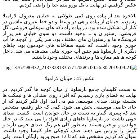
عکس گرفتیم. در نهایت با یک یورو بنده خدا را راضی کردیم.
بالاخره بعد از پیاده روی کمی طولانی به خیابان معروف لارامبلا
رسیدیم. خیابان از پیاده راهی در وسط و دو خط عبوری ماشین در
کنار آن تشکیل شده بود. در پیاده راه دکه های سوغاتی فروشی، گل
فروشی، رستوران و ... وجود داشت. دو سوی خیابان هم پر از
فروشگاه ها و رستوران های مختلف بود. سر یکی از کوچه ها آب
خوری وجود داشت، که شبیه سقاخانه های خودمون بود. جاهای
دیگری از بارسلونا هم چنین آب خوری هایی مشاهده می شد. داخل
کوچه ها هم مغازه ها و برندهای مختلف وجود داشتند.
عکس 45 : خیابان لارامبلا
به سمت کلیسای جامع بارسلونا از میان کوچه ها گذر کردیم. در
نهایت به فضای بازی رسیدیم که افراد روی صندلی ها و نیمکت ها
نشسته بودند. صدای موسیقی هم می آمد. اول فکر کردیم که از
جای خاصی موسیقی پخش می شود. کمی که جلو رفتیم، مشخص
شد که پسری گیتار به دست در حال خواندن است. کیفیت صدای
خوبی داشت! در بارسلونا جاهای زیادی افراد را می بینید که در حال
خواندن و نواختن هستند. به طور کلی هم رنگ صدای خوبی دارند و
گوش را نوازش می دهند. صف کوچکی جلو کلیسا وجود داشت.
سوال که کردیم مشخص شد که تا 12 صبح ورود رایگان است، ولی