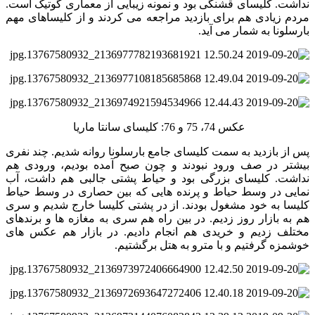
نداشت. کلیسای قشنگی بود و نمونه زیبایی از معماری گوتیک است.
مردم زیادی هم برای بازدید مراجعه می کردند و از کلیساهای مهم
بارسلونا به شمار می آید.
عکس 74، 75 و 76: کلیسای سانتا ماریا
پس از بازدید به سمت کلیسای جامع بارسلونا روانه شدیم. چند نفری
بیشتر در صف ورود نبودند و چون صبح آمده بودیم، ورودی هم
نداشت. کلیسای بزرگی بود و حیاط پشتی جالبی هم داشت، آب
نمایی در وسط حیاط و پرنده هایی که بین حصاری در وسط حیاط
کلیسا به خود مشغول بودند. از در پشتی کلیسا خارج شدیم و سری
هم به بازار روز زدیم. در بین راه هم سری به مغازه ها و برندهای
مختلف زدیم و خریدی هم انجام دادیم. در بازار هم عکس های
خوشمزه گرفتیم و با مترو به هتل برگشتیم.