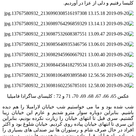
کلیسا رفتیم و دلی از عزا در آوردیم.
عکس 65، 66، 67، 68، 69، 70، 71 و 72 : کلیسای ساگرادا فامیلیا
شب شده بود و ما می خواستیم شب خیابان لارامبلا را هم دیده
باشیم. بنابراین دوباره سوار مترو شدیم و عازم این خیابان زیبا
گشتیم. سری قبل تا انتهای خیابان را زیارت نکرده بودیم، بنابراین
این سری تا انتهای خیابان پیاده روی کردیم. خیابان شلوغ بود و اکثر
افراد در حال صرف شام و رستوران ها نیز صندلی های بسیاری را
در پیاده راه خیابان قرار داده بودند و پیشخدمت ها منویی در دست