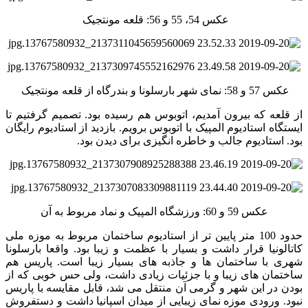
عکس 54، 55 و 56: قلعه مونتجیک
عکس 57 و 58: نمای شهر بارسلونا و بندرگاه از قلعه مونتجیک
از قلعه که بیرون آمدیم، اتوبوس هم رسیده بود. تصمیم گرفتیم تا
ایستگاه استادیوم المپیک با اتوبوس برویم. بازدید از استادیوم رایگان
بود. استادیوم جالب و خاطره انگیزی برای دیدن بود.
عکس 59 و 60: ورزشگاه المپیک و نماد مربوط به آن
حدود 100 متر پایین تر از استادیوم ساختمان مربوط به موزه ملی
کاتالونیا قرار داشت و بسیار با عظمت و زیبا بود. واقعا بارسلونا
شهری با ساختمان ها و جاذبه های بسیار زیبا است. پاریس هم
ساختمان های زیبا و با جزئیات زیادی داشت، ولی حس خوبی که از
بودن در این شهر و گرمی آن منتقل می شد، قابل مقایسه با پاریس
نبود. ورودی موزه نمای زیبایی از میدان اسپانیا داشت و دستفروش