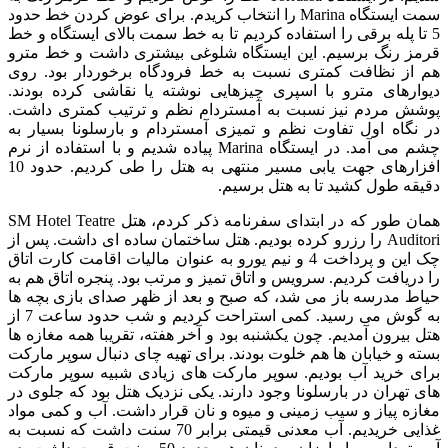
سمت ایستگاه Marina را انتخاب کریدم. برای عوض کردن خط حدود
5 تا پله برقی را استفاده کردیم تا به خط سمت بالای ایستگاه و خط
قرمز رنگ برسیم. این ایستگاه شلوغی بیشتری داشت و خط مترو
هم از نظافت کمتری نسبت به خط فرودگاه برخوردار بود. روی
دیوارهای مترو با اسپری چیزهایی نوشته یا نقاشی کرده بودند.
پوشش مردم نیز نسبت به آمستردام نظم و ترتیب کمتری داشت.
در نگاه اول تفاوت نظم و تمیزی آمستردام و بارسلونا بسیار به
چشم می آمد. در ایستگاه Marina پیاده شدیم و با استفاده از نرم
افزارهای جهت یابی مسیر منتهی به هتل را طی کردیم. حدود 10
دقیقه طول کشید تا به هتل برسیم.
همان طور که در ابتدای سفرنامه ذکر کردم، هتل SM Hotel Teatre
Auditori را رزرو کرده بودیم. هتل ساختمان ساده ای داشت. پس از
چک این و پرداخت 4 و نیم یورو به عنوان مالیات اقامت کارت اتاق
را دریافت کردیم. سرویس و اتاق تمیز و مرتب بود. پنجره اتاق هم به
حیاط مدرسه باز می شد، که صبح و بعد از ظهر صدای بازی بچه ها
به گوش می رسید. کمی استراحت کردیم و شب حدود ساعت 7 از
هتل بیرون آمدیم. چون یکشنبه بود و آخر هفته، تقریبا همه مغازه ها
بسته و خیابان ها هم خلوت بودند. برای تهیه چای دنبال سوپر مارکت
برای خرید آب بودیم. سوپر مارکت های زیادی شبیه سوپر مارکت
های تهران در بارسلونا وجود دارند. یکی نزدیک هتل بود که جلوی در
مغازه پیاز و سیب زمینی و میوه و نان قرار داشت. آب و کمی مواد
غذایی خریدیم. آب معدنی قیمتی برابر 70 سنت داشت که نسبت به