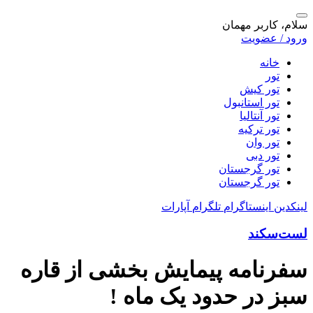
سلام، کاربر مهمان
ورود / عضویت
خانه
تور
تور کیش
تور استانبول
تور آنتالیا
تور ترکیه
تور وان
تور دبی
تور گرجستان
تور گرجستان
لینکدین
اینستاگرام
تلگرام
آپارات
لست‌سکند
سفرنامه پیمایش بخشی از قاره
سبز در حدود یک ماه !