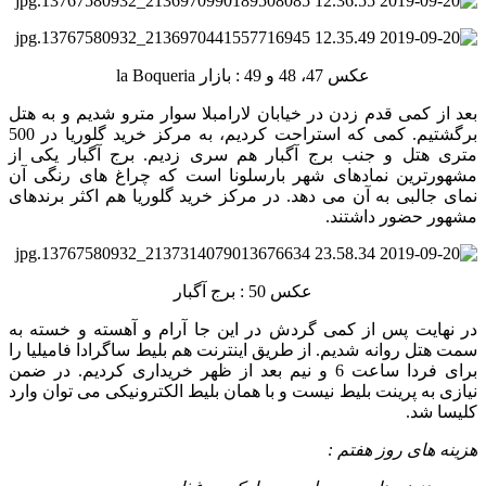
عکس 47، 48 و 49 : بازار la Boqueria
بعد از کمی قدم زدن در خیابان لارامبلا سوار مترو شدیم و به هتل
برگشتیم. کمی که استراحت کردیم، به مرکز خرید گلوریا در 500
متری هتل و جنب برج آگبار هم سری زدیم. برج آگبار یکی از
مشهورترین نمادهای شهر بارسلونا است که چراغ های رنگی آن
نمای جالبی به آن می دهد. در مرکز خرید گلوریا هم اکثر برندهای
مشهور حضور داشتند.
عکس 50 : برج آگبار
در نهایت پس از کمی گردش در این جا آرام و آهسته و خسته به
سمت هتل روانه شدیم. از طریق اینترنت هم بلیط ساگرادا فامیلیا را
برای فردا ساعت 6 و نیم بعد از ظهر خریداری کردیم. در ضمن
نیازی به پرینت بلیط نیست و با همان بلیط الکترونیکی می توان وارد
کلیسا شد.
هزینه های روز هفتم :