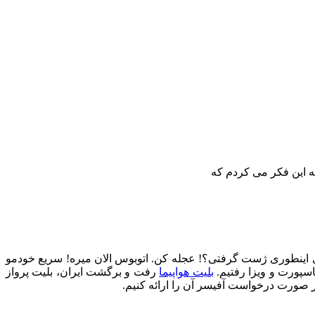
به این فکر می کردم که
ی اینطوری ژست گرفتی؟! عجله کن. اتوبوس الان میره! سریع خودمو
سپورت و ویزا رفتیم.
بلیت هواپیما
رفت و برگشت ایران، بلیت پرواز
 صورت درخواست آفیسر آن را ارائه کنیم.