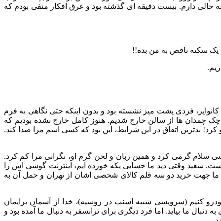
 حالی دارم. بیست دقیقه ای گذشته بود و غرق افکار منفی بودم که
ک سکته ناقص به من بده!!
ریم.
پر کنند. پیش از رسیدن به کانوایر، فردی پشت میز نشسته بود و بدون اینکه حتی نگاهی به فرم
چک چمدان ها از سالن خارج شدیم. هنوز کامل خارج نشده بودیم که
رد! بدترین اتفاق در این شرایط، این بود که کسی اسم مرا صدا کند.
ی سلام گرمی کرد و همین زبان و لحن گرم او، نگرانی مرا کم کرد.
ست. سعید وقتی دید ما حسابی یکه خورده ایم، اینترنت گوشی اش را
 ما جهت خرید دو سه قلم کالای شخصی اشان از تهران و حمل آن به
ودرو کنیم (سرویسی شبیه اسنپ در روسیه)، خدا از آسمان برایمان
 به دنبال ما بیاید. اما فرد دیگری برای ترانسفر به دنبال ما آمده بود و
د.