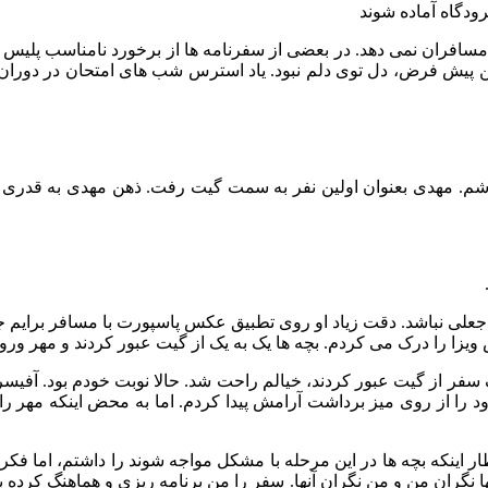
ودگاه آماده شوند
سافران نمی دهد. در بعضی از سفرنامه ها از برخورد نامناسب پلیس 
ین پیش فرض، دل توی دلم نبود. یاد استرس شب های امتحان در دوران 
نفر باشم. مهدی بعنوان اولین نفر به سمت گیت رفت. ذهن مهدی به قدر
ی نباشد. دقت زیاد او روی تطبیق عکس پاسپورت با مسافر برایم جالب 
زا را درک می کردم. بچه ها یک به یک از گیت عبور کردند و مهر ور
ر از گیت عبور کردند، خیالم راحت شد. حالا نوبت خودم بود. آفیس
رود را از روی میز برداشت آرامش پیدا کردم. اما به محض اینکه مهر 
 اینکه بچه ها در این مرحله با مشکل مواجه شوند را داشتم، اما فک
نگران من و من نگران آنها. سفر را من برنامه ریزی و هماهنگ کرده 