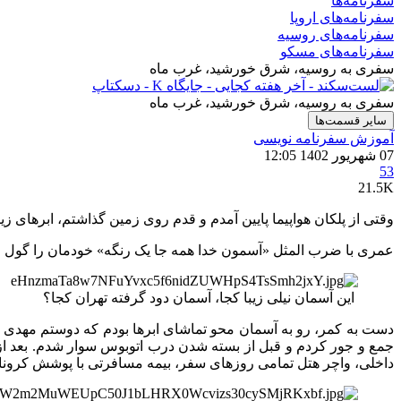
سفرنامه‌ها
سفرنامه‌های اروپا
سفرنامه‌های روسیه
سفرنامه‌های مسکو
سفری به روسیه، شرق خورشید، غرب ماه
سفری به روسیه، شرق خورشید، غرب ماه
سایر قسمت‌ها
آموزش سفرنامه‌ نویسی
07 شهریور 1402 12:05
53
21.5K
وقتی از پلکان هواپیما پایین آمدم و قدم روی زمین گذاشتم، ابرهای 
عمری با ضرب المثل «آسمون خدا همه جا یک رنگه» خودمان را گول زده 
این آسمان نیلی زیبا کجا، آسمان دود گرفته تهران کجا؟
دست به کمر، رو به آسمان محو تماشای ابرها بودم که دوستم مهدی 
جمع و جور کردم و قبل از بسته شدن درب اتوبوس سوار شدم. بعد از 
داخلی، واچر هتل تمامی روزهای سفر، بیمه مسافرتی با پوشش کرونا 