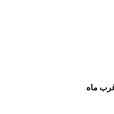
رب ماه