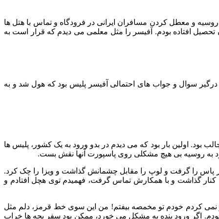
روسیه و معطل کردن مسافران ایرانی در فرودگاه و تماس با هتل ها
تحصیل افتاده بودم. آفیسر را مثل معلمی می دیدم که قرار است به
ی درگیر سوال و جواب های احتمالی آفیسر پلیس بود که هول شد و به
بود. اولین بار بود که می دیدم در بدو ورود به یک کشور، پلیس ها
ود به روسیه بی هیچ مشکلی روی پاسپورت آنها نقش بست.
ر پاس را گرفت و لوپ را مقابل چشمانش گذاشت و ویزا را چک کرد.
را کنار گذاشت و با همکارش تماس گرفت، فهمیدم توی هچل افتادم و
ر نمی کردم خودم تو مخمصه بیفتم! من این سوی خط قرمز، دلم مثل
بودم. اگر ورود بنده به مشکل می خورد، ممکن بود سفر بچه ها خراب