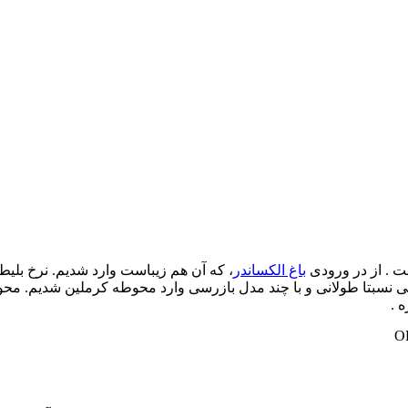
 . از در ورودی
باغ الکساندر
اشتیم . همان ۷۰۰ را خریدیم و پس از صفی نسبتا طولانی و با چند مدل بازرسی وارد محو
 .