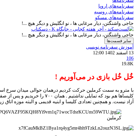
سفرنامه‌ها
سفرنامه‌های اروپا
سفرنامه‌های روسیه
سفرنامه‌های مسکو
حاجی واشنگتن، دیار مرغابی ها ، نو انگلیش و دیگر هیچ ...!
حاجی واشنگتن، دیار مرغابی ها ، نو انگلیش و دیگر هیچ ...!
سایر قسمت‌ها
آموزش سفرنامه‌ نویسی
13 اسفند 1402 12:00
106
19.8K
خُل خُل بازی در می‌آوریم !
با مترو به سمت کرملین حرکت کردیم درهمان حوالی میدان سرخ است
کلیساها هم بود که تمایلی ند
آزاد نیست. و همچنین تعدادی کلیسا و ابنیه قدیمی و البته موزه اتاق زره
کرملین