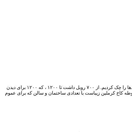
، که آن هم زیباست وارد شدیم. نرخ بلیط‌ها را چک کردیم. از ۷۰۰ روبل داشت تا ۱۲۰۰ ، که ۱۲۰۰ برای دیدن
طه کرملین شدیم. محوطه کاخ کرملین زیباست با تعدادی ساختمان و سالن که برای عموم