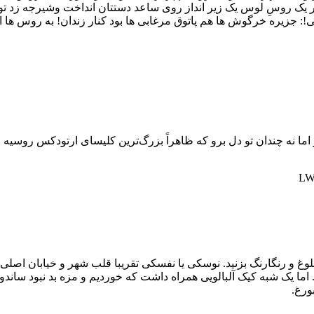
 اگر یک روسِ لوس یک زیر انداز روی ساعد دستتان انداخت وشیرجه‌ زد 
!: جزیره خرگوش ها هم پاتوق مرغابی ها بود کنار زندان! به روس ها اع
اما نه چندان تو دل برو که ظاهراً بزرگ‌ترین کلیسای ارتودکس روسیه ا
لوغ و رنگارنگ بزنید. نوسکی یا نفسکی تقریبا قلب شهر و خیابان اصلی
بود. اما یک شبه کیک آلبالویی همراه داشت که خوردیم و مزه بد نبود س
ورغ.