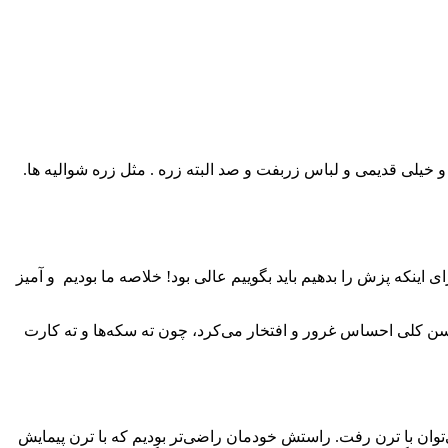
ه های نسبتا قدیمی و خیلی قدیمی و لباس زربفت و صد البته زره . مثل زره شوالیه ها.
اینکه پزش را بدهیم باید بگوییم عالی بود! خلاصه ما بودیم و آمیز
محسن کلی احساس غرور و افتخار می‌کرد، چون ته سکه‌ها و ته کارت
وان با ترن رفت. راستش خودمان راضی‌تر بودیم که با ترن پیمایش