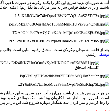
آب به صورتتان بزنید سریع این کار را بکنید وگرنه در صورت تاخیر،
باشیم و برای حفظ قوانین سر به سر مرغابی ها نگذاریم!!! نکته اخلاقی
بعد از قلعه، به میدان نیکولای سنت اسحاق رفتیم. بنایی است جالب و 
نوسکی
رفتیم.
کلیسای اسحاق
در هر جای سن پتربورغ باشید می‌ارزد آخرالامر سری به این خیابان ش
است . امروز البته ناهار هم با کاروان بود! شبه مک دونالدی که بد ن
را رها کردیم و متر کردن سه تفنگدار دوباره شروع شد. این بار در پترب