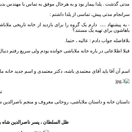
مدتی گذشت . یلدا بیمار بود و به هرحال موفق به تماس با مهندس بدیع
سرانجام مدتی پیش، تماسی از یلدا داشتم :
- یه پیشنهاد ..... دارم یک گروه را برای بازدید از خانه تاریخی
باهاشون برای تهیه یک مستند؟
بلافاصله جواب دادم : عالیه ، حتما.
قبلا اطلاعاتی در باره خانه ملاباشی خوانده بودم ولی سریع رفتم دنبال
اسم آن آقا باید آقای معتمدی باشه، دکتر معتمدی و اسم جدید خانه م
تصویر 3 : س
داستان خانه و داستان ملاباشی، روحانی معروف و منجم ناصرالدین شا
ظل السلطان ، پسر ناصرالدین شاه و