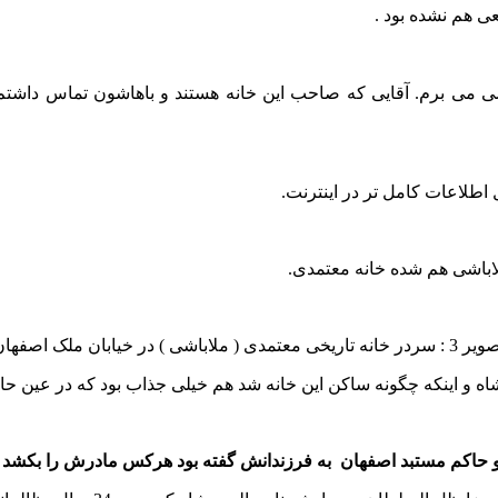
ی هم نشده بود .
 ملاباشی می برم. آقایی که صاحب این خانه هستند و باهاشون تماس دا
 اطلاعات کامل تر در اینترنت.
لاباشی هم شده خانه معتمدی.
ردر خانه تاریخی معتمدی ( ملاباشی ) در خیابان ملک اصفهان
ه و اینکه چگونه ساکن این خانه شد هم خیلی جذاب بود که در عین حا
 حاکم مستبد اصفهان به فرزندانش گفته بود هرکس مادرش را بکشد نص