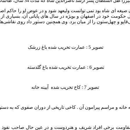
صیغه ای شاه بود نمی توانست ولیعهد شود و در عوض او را حاکم اصفه
ل حکومت خود در اصفهان و بویژه در سال های پایانی آن، بسیاری از
ی‌قاپو و چهل‌ستون را از میان برد. وی همچنین دستور داد روی نقاشی‌ه
تصویر 5 : عمارت تخریب شده باغ زرشک
تصویر 6 : عمارت تخریب شده باغ گلدسته
تصویر 7 : کاخ تخریب شده آیینه خانه
قاومت برخی افراد شریف و هنردوست و در عین حال صاحب نفوذ مواجه