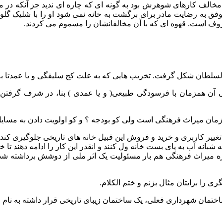
الف کارهای شوهرش بود به گونه ای که چاره ای ندید جز آنکه در منز
فق به رضایت مادر برای برگشت به خانه نمی شود او را با شلیک گلول
وف است. قهوه ای که با آن مخالفانشان را مسموم می کردند.
 السلطان شکل گرفت. تخریب هایی که به علت کج سلیقگی و یا عمدتا ب
ی آن همزمان با فرسودگی طبیعی( و یا عمدی ) بنا، در شرف گرفتن مج
ازمان میراث فرهنگی است ولی کو بودجه ؟ و کو اولویت دادن به مسای
یر کاربری و خرید و فروش این قبیل خانه های تاریخی جلوگیری کند بدون 
ه شبانه آب به پای بست خانه ول کنند و انقدر این کار را ادامه دهند 
اداره میراث فرهنگی هم بار مسئولیت یک اثر ملی از دوشش برداشته
 را برایتان مثال بزنم و ختم الکلام.
مان شهرداری فعلی، یک ساختمان زیبای تاریخی قرار داشته به نام ا