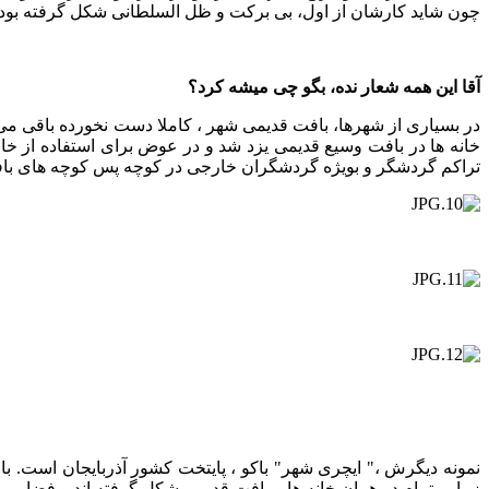
چون شاید کارشان از اول، بی برکت و ظل السلطانی شکل گرفته بود.
آقا این همه شعار نده، بگو چی میشه کرد؟
در بسیاری از شهرها، بافت قدیمی شهر ، کاملا دست نخورده باقی می
خانه ها در بافت وسیع قدیمی یزد شد و در عوض برای استفاده از خان
تراکم گردشگر و بویژه گردشگران خارجی در کوچه پس کوچه های بافت
نمونه دیگرش ،" ایچری شهر" باکو ، پایتخت کشور آذربایجان است. ب
زیبایی تمام در همان خانه ها و بافت قدیمی شکل گرفته اند و فضایی 