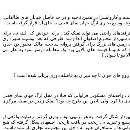
به و کاروانسرا در همین ناحیه و در حد فاصل خیابان های طالقانی،
عه وسیع تجاری ارگ جهان نمای فعلی به جای آن قرار گرفته است .
دهای راحتی می تواند تملک کند . برای خودش که البته نه، برای
له شهردار محترم اصفهان ابداع شد. طرحی که بعدا بوسیله شهرداری
 زمین های بزرگ برای گرفتن پروانه ساخت، مالک مجبور بود حدود
 که عموما قیمت های بالایی بود. یک معامله دوسر سود به نظر می
 دو تا سوال ؟
صرف واحدهای مسکونی فراوانی که قبلا در محل ارگ جهان نمای فعلی
دیدی بنا کرد. ولی باطن این طرح چه بود؟ تملک زمین در نقطه مرکزی
ردار شکل گرفت. به هر ترتیبی بود و بدون گرفتن رضایت واقعی از
سیع و تقریبا بی ریخت در بافت تاریخی اصفهان شکل گرفته که هیچ
هانی ها و مسافران هنوز به داخل این مجموعه تجاری باز نشده است.