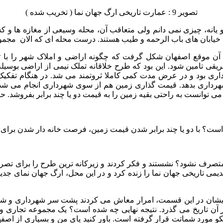
تصویر 9 : عمارت تاریخی ارگ جهان نما ( تخریب شده )
یانه، چیزی نمی دانم ولی متعاقب آن، محله وسیعی از مغازه ها و کس
خیابان های باب الرحمه و طیب هستند. درست محله ای که الان مجمو
ن موقع اصفهان شکل گرفت که چگونه اراضی و املاک شهر را با ترفن
ریقی تامین شود. این بود که طرح خلاقانه تملک نیمی از اراضی بوسی
داری بود و در عرض مدت کمی کاملا ثروتمند می شد. در هنگام تفکیک
ه شهرداری بدهد. قیمت گذاری زمین هم از سوی شهرداری انجام می شد
وانست به راحتی بقیه زمین را به قیمت دو یا چند برابر بفروشد. حالا
 را متصرف نشود؟ نشستند و فکر کردند و زیرکانه ترین طرح را برای ت
قدیمی تاریخی جهان نما را زنده کرد و در این محل، ارگ جهان نمای ج
ه هایشان در این قسمت، امرار معاش می کردند پشت سر شهرداری و شه
از آن تاریخ می گذرد. نتیجه نهایی چه شده است؟ یک مجموعه تجاری و
کو مورد شماتت قرار گرفته است. باور کنید پای من و بسیاری از اصف