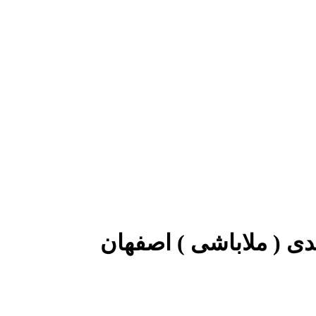
مدی ( ملاباشی ) اصفهان