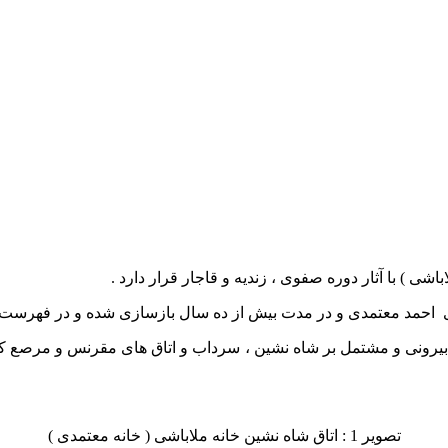
اشی ) با آثار دوره صفوی ، زندیه و قاجار قرار دارد .
ای احمد معتمدی و در مدت بیش از ده سال بازسازی شده و در فهرست آ
نی ، حوضخانه و بیرونی و مشتمل بر شاه نشین ، سرداب و اتاق های مقرنس و م
تصویر 1 : اتاق شاه نشین خانه ملاباشی ( خانه معتمدی )