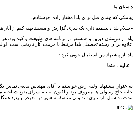
داستان ما
پیامکی که چندی قبل برای یلدا مختار زاده فرستادم :
- سلام یلدا ، تصمیم دارم یک سری گزارش و مستند تهیه کنم از آثار ه
یلدا از دوستان دیرین و همسفر در برنامه های طبیعت و کوه بود. هر
علاوه بر آن رشته تحصیلی یلدا مرتبط با مرمت آثار تاریخی است. او
یلدا از پیشنهاد من استقبال خوبی کرد :
- عالیه ، حتما
به عنوان پیشنهاد اولیه ازش خواستم با آقای مهندس بدیعی تماس بگی
خانه حاج رسولی ها معروف بود و اکنون به نام سرای بدیع شناخته
مدت ده سال بازسازی شد ولی متاسفانه هنوز در معرض بازدید همگان