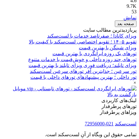
4.6
9.7K
53
نمایش
صفحه بعد
پربازدیدترین مطالب سایت
ویزای کانادا ؛ صفرتاصد خدمات با لست‌سکند
تقویم ۱۴۰۵ ؛ تقویم اختصاصی لست‌سکند با کیفیت بالا
ویزای شینگن با بهترین قیمت
تورهای یک روزه ایرانگردی با بهترین قیمت
تورهای چند روزه داخلی و خوش‌قیمت با خدمات متنوع
ویزای تایلند؛ دریافت فوری ویزای تایلند با بهترین قیمت
تور سرعین ؛ جذابترین آفر تورهای سرعین لست‌سکند
تور داخلی ؛ بهترین پیشنهادهای تورهای داخلی با قیمت
×
بازگشت به بالا
لینک‌های کاربردی
تورهای پرطرفدار
ویزاهای پرطرفدار
لست‌سکند
021-72956000
تمامی حقوق این وبگاه از آنِ لست‌سکند است.