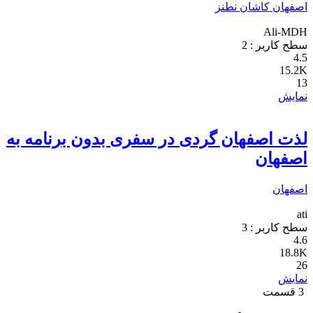
اصفهان
کاشان
نطنز
Ali-MDH
سطح کاربر :
2
4.5
15.2K
13
نمایش
لذت اصفهان گردی در سفری بدون برنامه به
اصفهان
اصفهان
ati
سطح کاربر :
3
4.6
18.8K
26
نمایش
3 قسمت