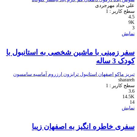
علی حداد مهرجردی
سطح کاربر :
1
4.5
9K
3
نمایش
سفر زمینی با ماشین شخصی به استانبول با
کودک 3 ساله
تبریز
ماکو
اصفهان
استانبول
ترابزون
ارزروم
آماسیه
سامسون
sharareh
سطح کاربر :
1
3.6
14.5K
14
نمایش
سفری خاطره انگیز به اصفهان زیبا