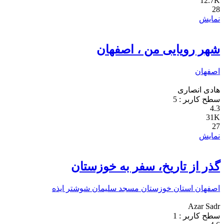
12.7K
28
نمایش
شهر رویایی من ، اصفهان
اصفهان
هادی انصاری
سطح کاربر :
5
4.3
31K
27
نمایش
گذر از تاریخ، سفر به خوزستان
اصفهان
استان خوزستان
مسجد سلیمان
شوشتر
ایذه
Azar Sadr
سطح کاربر :
1