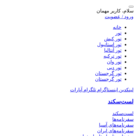
سلام، کاربر مهمان
ورود / عضویت
خانه
تور
تور کیش
تور استانبول
تور آنتالیا
تور ترکیه
تور وان
تور دبی
تور گرجستان
تور گرجستان
لینکدین
اینستاگرام
تلگرام
آپارات
لست‌سکند
لست‌سکند
سفرنامه‌ها
سفرنامه‌های آسیا
سفرنامه‌های ایران