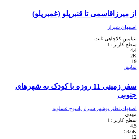
از میرزاقاسمی تا قنبرپلو (غمبرپلو)
اصفهان
شیراز
بنیامین کلاچاهی ثابت
سطح کاربر :
1
4.4
2K
19
نمایش
سفر زمینی 11 روزه با کودک به شهرهای
جنوبی
اصفهان
نطنز
بوشهر
شیراز
یاسوج
عسلویه
مهدی
سطح کاربر :
1
4.5
53.6K
12