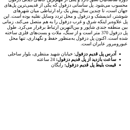
محسوب می‌شود. پل ساسانی دزفول که یکی از قدیمی‌ترین پل‌های
جهان است، تا چندین سال پیش یک راه ارتباطی میان شهرهای
شوشتر، اندیمشک و دزفول و محل تردد وسایل نقلیه بوده است. این
پل علاوه‌بر اینکه شرق و غرب دزفول را به هم متصل می‌کند، زمانی
بین منطقه جندی شاپور و بین‌النهرین ارتباط برقرار می‌کرد. طول
پل دزفول 370 متر است و از سنگ، ملات و بست‌های فلزی ساخته
شده است. اکنون پل دزفول به‌منظور حفظ و نگهداری، تنها محل
عبورومرور عابران است.
آدرس پل قدیم دزفول
: خیابان شهید منتظری، بلوار ساحلی
ساعت بازدید از پل قدیم دزفول:
24 ساعته
قیمت بلیط پل قدیم دزفول:
رایگان