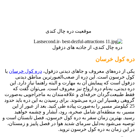
موقعیت دره چال کندی
دره چال کندی، از جاذبه های دزفول
دره کول خرسان
یکی از دره‌های معروف و جاهای دیدنی دزفول،
دره کول خرسان
یا
کول خرسون است. این دره از صعب‌العبورترین مناطق دیدنی
دزفول است که پیمایش آن به مهارت و البته راهنما نیاز دارد. این
دره دیدنی، به‌نام دره ارواح نیز معروف است. می‌توان گفت که
فقط طبیعت‌گردان حرفه‌ای و علاقه‌مندان به ماجراجویی به‌صورت
گروهی رهسپار این دره می‌شوند. برای رسیدن به این دره باید حدود
25 کیلومتر مسیر را به‌صورت پیاده طی کنید. بعد از عبور از این
مسیر، به منطقه‌ای شامل صخره، رود، آبشار و چشمه خواهید
رسید. بهترین زمان سفر به دره کول خرسون، فصل تابستان است و
توصیه می‌شود به‌دلیل سرمای شدید هوا در فصل پاییز و زمستان،
در این زمان به دره کول خرسون نروید.