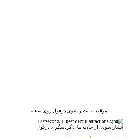
موقعیت آبشار شوی دزفول روی نقشه
آبشار شوی، از جاذبه های گردشگری دزفول