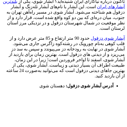
تاکنون درباره نیاگارای ایران شنیده‌اید؟ آبشار شِوی، یکی از
بلندترین
آبشارهای ایران
است. این آبشار با نام‌های آبشار تله‌زنگ و آبشار
دزفول هم شناخته می‌شود. آبشار شوی در مسیر راه‌آهن تهران به
جنوب، میان دره‌ای که بین دو کوه واقع شده است، قرار دارد و از
نظر موقعیت در شمال شهرستان دزفول و در نزدیکی مرز استان
لرستان است.
آبشار شوی دزفول
حدود 90 متر ارتفاع و 85 متر عرض دارد و از
قلب کوهی به‌نام چورویک در رشته‌کوه زاگرس جاری می‌شود.
آبشار شوی در نهایت به رودخانه دز می‌پیوندد و سپس به سد دز
می‌ریزد و از دیدنی های دزفول است. بهترین زمان برای بازدید از
آبشار شوی، اسفند تا اواخر فروردین است؛ زیرا در این زمان،
طبیعت اطراف آن بسیار دیدنی و زیباست. آبشار شوی، یکی از
بهترین جاهای دیدنی دزفول است که می‌توانید به‌صورت 24 ساعته
از آن بازدید کنید.
آدرس آبشار شوی دزفول:
دهستان شوی