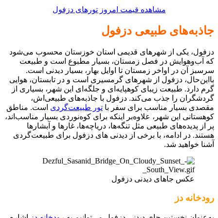
مشاهده قیمت امروز تورهای دزفول
جاذبه‌های طبیعی دزفول
دزفول، یکی از شهرهای قدیمی استان خوزستان محسوب می‌شود
که آب‌و‌هوایش در فصل زمستان، بسیار مطبوع است و طبیعت
سرسبز آن در اواخر زمستان تا اوایل بهار، بسیار دیدنی است.
بااین‌حال، دزفول از شهرهای گرمسیری است و در تابستان، هوایی
گرم دارد. طبیعت زیبای کوهپایه‌ای و جلگه‌ای این شهر، بسیاری از
گردشگران را جذب می‌کند. دزفول با جاذبه‌های طبیعی‌اش،
مقصدی بسیار مناسب برای سفر با
تور طبیعت‌گردی
است. مناطق
کوهستانی این شهر، علاوه‌بر اینکه برای کوه‌نوردی بسیار مناسب‌اند،
پر از پدیده‌های طبیعی مثل تنگه‌ها، دریاچه‌ها، غارها و آبشارها
هستند. در ادامه، با برخی از دیدنی های دزفول برای طبیعت‌گردی
آشنا خواهید شد.
عکس جاهای دیدنی دزفول
رودخانه دز
به‌عنوان نخستین جای دیدنی دزفول می‌توانیم به
رودخانه دز
اشاره