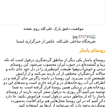
موقعیت دقیق پارک علی‌کله روی نقشه
تفریحگاه ساحلی علی‌کله، عکس از خبرگزاری ایسنا
روستای پامنار
روستای پامنار یکی دیگر از مناطق گردشگری دزفول است که تکه
زیبا و گمشده‌ای در جنوب ایران محسوب می‌شود. این روستای
دیدنی و خوش‌آب‌وهوا طبیعت کم‌نظیری را در دل خود جای داده و
سالانه گردشگران مختلفی از آن بازدید می‌کنند و از آرامش
طبیعتش لذت می‌برند. این روستا در دامنه زاگرس جای گرفته و در
اطراف آن آب رودخانه‌های دز و کرخه جاری است و سدهای این دو
رودخانه هم در نزدیکی همین روستا قرار گرفته است. به شما
توصیه می‌کنیم اگر روزی به دزفول سفر کردید، بازدید از روستای
پامنار را که از مناطق دیدنی دزفول است، فراموش نکنید. جا دارد
ذکر کنیم که در این روستا محل‌هایی هم برای اقامت به‌صورت
بومگردی وجود دارد که می‌توانید از آن‌ها نیز استفاده کنید.