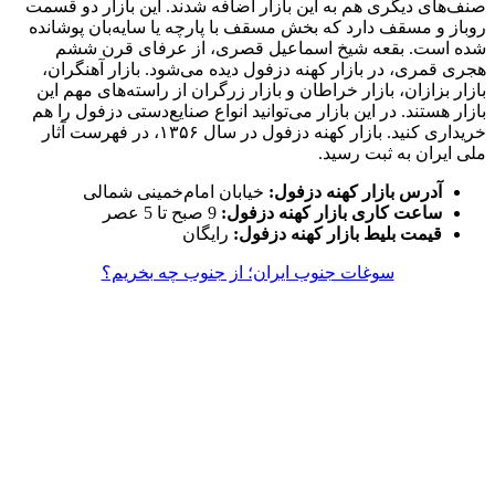
صنف‌های دیگری هم به این بازار اضافه شدند. این بازار دو قسمت
روباز و مسقف دارد که بخش مسقف با پارچه یا سایه‌بان پوشانده
شده است. بقعه‌ شیخ اسماعیل قصری، از عرفای قرن ششم
هجری قمری، در بازار کهنه دزفول دیده می‌شود. بازار آهنگران،
بازار بزازان، بازار خراطان و بازار زرگران از راسته‌های مهم این
بازار هستند. در این بازار می‌توانید انواع صنایع‌دستی دزفول را هم
خریداری کنید. بازار کهنه دزفول در سال ۱۳۵۶، در فهرست آثار
ملی ایران به ثبت رسید.
آدرس بازار کهنه دزفول:
خیابان امام‌خمینی شمالی
ساعت کاری بازار کهنه دزفول:
9 صبح تا 5 عصر
قیمت بلیط بازار کهنه دزفول:
رایگان
سوغات جنوب ایران؛ از جنوب چه بخریم؟