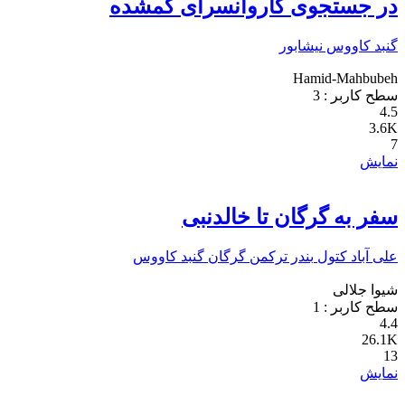
در جستجوی کاروانسرای گمشده
گنبد کاووس
نیشابور
Hamid-Mahbubeh
سطح کاربر :
3
4.5
3.6K
7
نمایش
سفر به گرگان تا خالدنبی
علی آباد کتول
بندر ترکمن
گرگان
گنبد کاووس
شیوا جلالی
سطح کاربر :
1
4.4
26.1K
13
نمایش