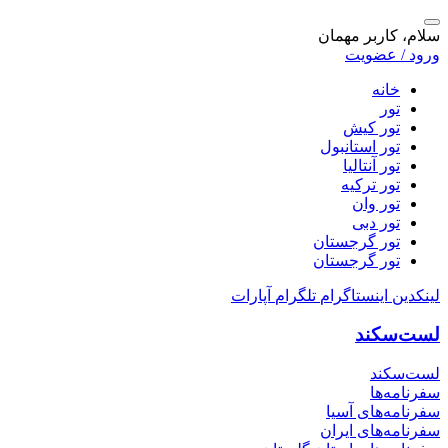
سلام، کاربر مهمان
ورود / عضویت
خانه
تور
تور کیش
تور استانبول
تور آنتالیا
تور ترکیه
تور وان
تور دبی
تور گرجستان
تور گرجستان
لینکدین
اینستاگرام
تلگرام
آپارات
لست‌سکند
لست‌سکند
سفرنامه‌ها
سفرنامه‌های آسیا
سفرنامه‌های ایران