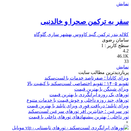
نمایش
سفر به ترکمن صحرا و خالدنبی
کلاله
بندر ترکمن
گنبد کاووس
بهشهر
ساری
گلوگاه
سامان رضوی
سطح کاربر :
1
4.2
46.1K
33
نمایش
پربازدیدترین مطالب سایت
ویزای کانادا ؛ صفرتاصد خدمات با لست‌سکند
تقویم ۱۴۰۵ ؛ تقویم اختصاصی لست‌سکند با کیفیت بالا
ویزای شینگن با بهترین قیمت
تورهای یک روزه ایرانگردی با بهترین قیمت
تورهای چند روزه داخلی و خوش‌قیمت با خدمات متنوع
ویزای تایلند؛ دریافت فوری ویزای تایلند با بهترین قیمت
تور سرعین ؛ جذابترین آفر تورهای سرعین لست‌سکند
تور داخلی ؛ بهترین پیشنهادهای تورهای داخلی با قیمت
×