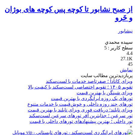
از صبح نشابور تا کوچه پس کوچه های بوژان
و خَرو
نیشابور
سپيده محمدي
سطح کاربر :
5
4.4
27.1K
45
نمایش
پربازدیدترین مطالب سایت
ویزای کانادا ؛ صفرتاصد خدمات با لست‌سکند
تقویم ۱۴۰۵ ؛ تقویم اختصاصی لست‌سکند با کیفیت بالا
ویزای شینگن با بهترین قیمت
تورهای یک روزه ایرانگردی با بهترین قیمت
تورهای چند روزه داخلی و خوش‌قیمت با خدمات متنوع
ویزای تایلند؛ دریافت فوری ویزای تایلند با بهترین قیمت
تور سرعین ؛ جذابترین آفر تورهای سرعین لست‌سکند
تور داخلی ؛ بهترین پیشنهادهای تورهای داخلی با قیمت
×