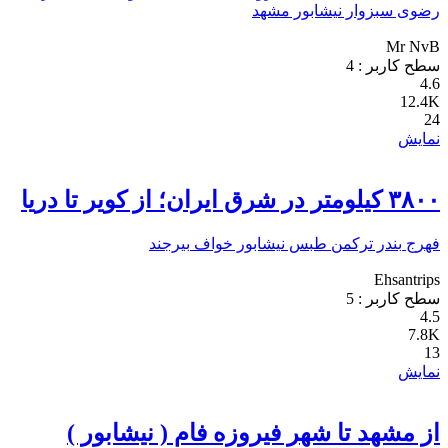
رضوی
سبزوار
نیشابور
مشهد
Mr NvB
سطح کاربر :
4
4.6
12.4K
24
نمایش
۳۸۰۰ کیلومتر در شرق ایران؛ از کویر تا دریا
فهرج
بندر ترکمن
طبس
نیشابور
خواف
بیرجند
Ehsantrips
سطح کاربر :
5
4.5
7.8K
13
نمایش
از مشهد تا شهر فیروزه فام ( نیشابور )