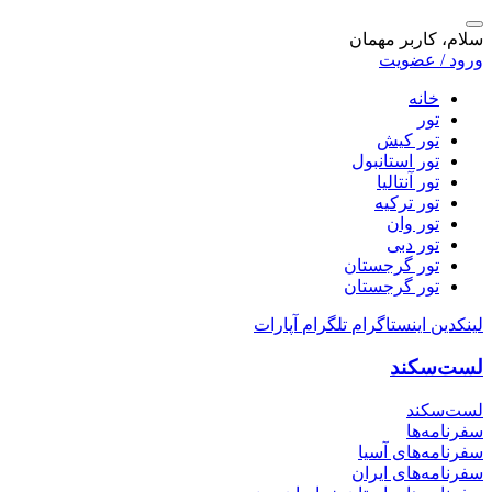
سلام، کاربر مهمان
ورود / عضویت
خانه
تور
تور کیش
تور استانبول
تور آنتالیا
تور ترکیه
تور وان
تور دبی
تور گرجستان
تور گرجستان
لینکدین
اینستاگرام
تلگرام
آپارات
لست‌سکند
لست‌سکند
سفرنامه‌ها
سفرنامه‌های آسیا
سفرنامه‌های ایران