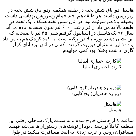
هاستل دو اتاق شش تخته در طبقه همکف ودو اتاق شش تخته در
زیر زمین داشت هر طبقه هم چند حمام وسرویس بهداشتی داشت
وطبقه بالا هم سوئیت بود. در اتاق شش تخته همکف یک تخت در
طبقه بالا به من داد از قرار شبی ۶۰۰ لیر بدون صبحانه. یادم می‌آید
سال ۹۶ یک هاستل در استانبول گرفتم شبی ۴۵ لیر با صبحانه که
این نشان دهنده تورم بالا در ترکیه است. یه کمد کوچک هم به من داد
و ۱۰۰ لیر به عنوان دپوزیت گرفت .کسی در اتاق نبود اتاق کولر
گازی داشت وخنک بود کمی خوابیدم .
کارت اعتباری آنتالیا
دروازه هادریان(اوچ کاپی)
هاستل
ساعت ۸ از هاستل خارج شدم و به سمت پارک ساحلی رفتم. این
منطقه کاملاً توریستی بود از نوشته‌های رستوران‌ها می‌شد فهمید
مسافران روس و عرب زیادی به اینجا مسافرت میکنند در طول