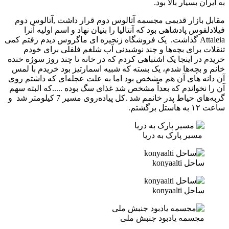
به ایران بسیار بالا بود.
مقابل بازار قدیمی مجسمه آتالوس دوم قرار داشت ,آتالوس دوم
فیلادلفوس پادشاهی بود که آنتالیا را بنیان نهاد و اسم اولیه آنرا
Attaleia گذاشت. یک فروشگاه زنجیره ای ماگروس دیدم رفتم کمی
تنقلات برای بچه‌ها و چند نوشیدنی آب شلغم فلفلی برای خودم
خریدم در اینجا یک اشتباهی کردم که در خانه تا چند روز سوژه خنده
خانم و بچه‌ها شدم، یک بسته که شبیه اسمارتیز بود خریدم با لمس
آن دانه های آن هم مشخص بود اما به علت عجله‌ای که داشتم روی
آن را نخواندم که بعداً مشخص شد غذای سگ بوده .....که البته سهم
گربه‌های حیاط پدر خانمم شد .کل پیاده‌روی مسیر 7 کیلومتر شد و
ساعت ۱۲ به هاستل برگشتم.
مسیر پارک به دریا
ساحل konyaalti
ساحل konyaalti
مجسمه یادبود جنبش ملی