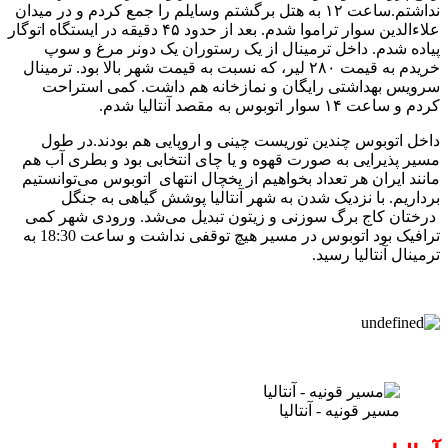
نداشتم.ساعت ۱۲ به هتل برگشتم وسایلم را جمع کردم و در میدان
علاءالدین سوار تراموا شدم. بعد از حدود ۴۵ دقیقه در ایستگاه اتوگار
پیاده شدم. داخل ترمینال از یک رستوران یک دونر مرغ و سوپ
خریدم به قیمت ۲۸۰ لیر، که نسبت به قیمت شهر بالا بود. ترمینال
سرویس بهداشتی رایگان و نمازخانه هم داشت. کمی استراحت
کردم و ساعت ۱۴ سوار اتوبوس به مقصد آنتالیا شدم.
داخل اتوبوس چندین توریست چینی و اروپایی هم بودند.در طول
مسیر پذیرایی به صورت قهوه و یا چای انتخابی بود و بطری آب هم
مانند ایران هر تعداد بخواهیم از یخچال انتهای اتوبوس می‌توانستیم
برداریم. با نزدیک شدن به شهر آنتالیا پوشش گیاهی به جنگل
درختان کاج برگ سوزنی و زیتون تبدیل می‌شد. ورودی شهر کمی
ترافیک بود اتوبوس در مسیر هیچ توقفی نداشت و ساعت 18:30 به
ترمینال آنتالیا رسید.
مسیر قونیه - آنتالیا