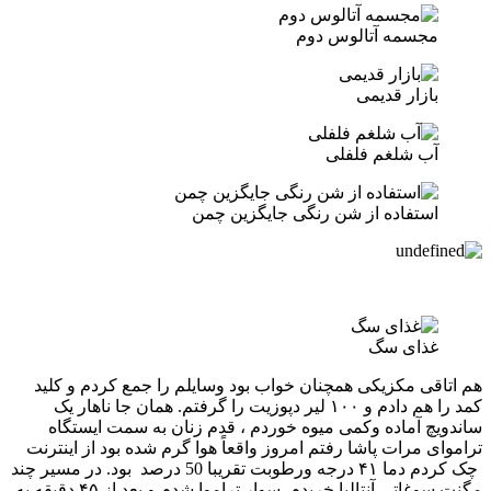
مجسمه آتالوس دوم
بازار قدیمی
آب شلغم فلفلی
استفاده از شن رنگی جایگزین چمن
غذای سگ
هم اتاقی مکزیکی همچنان خواب بود وسایلم را جمع کردم و کلید
کمد را هم دادم و ۱۰۰ لیر دپوزیت را گرفتم. همان جا ناهار یک
ساندویچ آماده وکمی میوه خوردم ، قدم زنان به سمت ایستگاه
تراموای مرات پاشا رفتم امروز واقعاً هوا گرم شده بود از اینترنت
چک کردم دما ۴۱ درجه ورطوبت تقریبا 50 درصد بود. در مسیر چند
مگنت سوغاتی آنتالیا خریدم. سوار تراموا شدم و بعد از ۴۵ دقیقه به