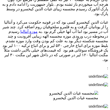
هرچه آب میخوردم باز تشنه بودم . بلوار جمهوریت را ادامه دادم و به
پارک آتاتورک رسیدم مجسمه زیبای غیاث الدین کیخسرو در وسط
پارک بود.
غیاث الدین کیخسرو کسی بود که در قونیه حکومت می‌کرد و آنتالیا
را از یونانیان گرفت و به قلمرو سلجوقیان روم اضافه کرد. چند شیر
آب در مسیر بود اما آب آنها خیلی گرم بود .به
موزه آنتالیا
رسیدم
درمحوطه درب ورودی موزه مجسمه الهه زیبایی آفرودیت و چند
مجسمه شکسته دیگر بود به علت کم بودن وقت وارد موزه نشدم.
بلیط موزه برای اتباع خارجی ۵۳۰ لیر و برای اتباع ترکیه ۱۰۰ لیر بود
یک فروشگاه سوغاتی هم بود که قیمت‌های خیلی بالایی داشت مثلاً
مگنت آنتالیا ۱۲۰ لیر در صورتی که در داخل شهر این مگنت ۳۰ لیر
بود.
:
مجسمه غیاث الدین کیخسرو