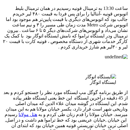
ساعت 13:30 به ترمینال قونیه رسیدیم در همان ترمینال بلیط
اتوبوس قونیه -آنتالیا را برای پس فردا به قیمت ۴۸۰ لیر خریدم
جالب بود که اتوبوس‌های دیگری با قیمت پایین‌تر هم موجود بود اما
اتوبوس شرکت Metro مدت زمان طی مسیر را ۳ و نیم ساعت
نشان می‌داد و اتوبوس‌های شرکت‌های دیگر ۵ تا ۶ ساعت . بیرون
ترمینال ودر ایستگاه تراموا که نامش ایستگاه اتوگار بود با کمک یک
کارگر خدمات شهری از دستگاه مخصوص ، قونیه کارت با قیمت ۲۰
لیر و ۳۰لیر هم شارژ خریداری کردم .
ایستگاه اتوگار
از طریق برنامه گوگل مپ ایستگاه مورد نظر را جستجو کردم و بعد
از 45 دقیقه درآخرین ایستگاه این خط یعنی ایستگاه ظفر پیاده
شدم. این ایستگاه در گوشه میدان علاء الدین که میدان اصلی
وتاریخی شهر است قرار دارد، یکسر خیابان مولانا هم به این میدان
میرسد. خیابان مولانا را قدم زنان طی کردم و به
هتل مولانا
رسیدم
این خیابان ,خیابان عریضی بود که خط تراموا هم داشت و در اصل,
اصلی ترین خیابان توریستی قونیه همین خیابان بود که ابتدای آن