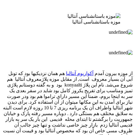
موزه باستانشناسی آنتالیا
از موزه بیرون آمدم
آکواریوم آنتالیا
هم همان نزدیکیها بود که تونل
آبی آن بسیار معروف است, از مقابل موزه پلاژ‌معروف آنتالیا هم
شروع می‌شد. نام این پلاژ konyaalti بود و به گفته دوستانم پلاژی
تمیز ومناسب برای تفریح یکروز کامل بود شاید در سفر بعدی یک
سر به اینجا بروم، ضمنا این مسیر دارای تراموا هم بود ودر صورت
نیاز برای آمدن به این مکانها میتوان از آن استفاده کرد. برای دیدن
شهر آنتالیا واطراف آن یک برنامه ریزی 7 تا 10 روزه لازم است البته
به سلایق مختلف هم بستگی دارد . دوباره مسیر رفته پارک و خیابان
جمهوریت را برگشتم تا ابتدای محله قدیمی این بار یک سر به بازار
قدیمی آنتالیا زدم بازار چیز خاصی نداشت و تنها چیز جالب آن
ظروف مسی خاص آن بود که مخصوص آنتالیا بود و قیمت آن نسبت