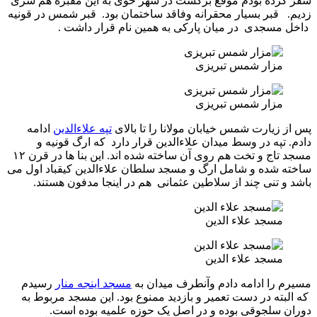
سفر کرده بودم موقع برگشت در شهر خوی به این مقبره هم سری
زدیم. قبر بسیار محقرانه وفاقد ساختمان بود. قبر شمس در قونیه
داخل مسجدی در میان پارکی به همین نام قرار داشت .
مزار شمس تبریزی
مزار شمس تبریزی
پس از زیارت شمس خیابان مولانا را تا بالای
تپه علاءالدین
ادامه
دادم. تپه در وسط میدان علاءالدین قرار دارد که ارگ قونیه و
مسجد تاج و تخت هم روی آن ساخته شده اند. این بنا ها در قرن ۱۲
ساخته شده و شامل ارگ و مسجد سلطان علاءالدین کیقباد اول می
باشد و تنی چند از سلاطین عثمانی هم در اینجا مدفون هستند.
مسجد علاء الدین
مسجد علاء الدین
مسیرم را ادامه دادم وآنطرف میدان به
مسجد اینجه منار
رسیدم
که البته در دست تعمیر و بازدید ممنوع بود. این مسجد مربوط به
دوران سلجوقی بوده و در اصل یک حوزه علمیه بوده است.