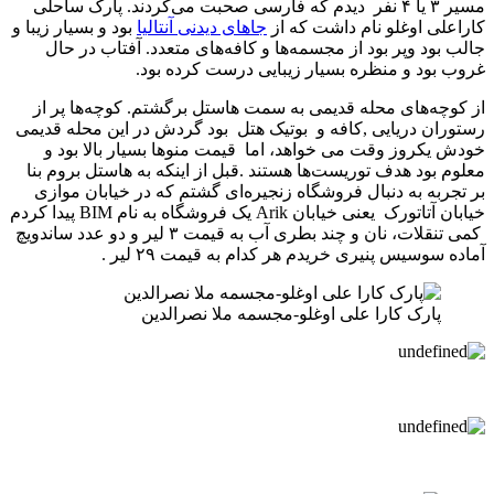
مسیر ۳ یا ۴ نفر دیدم که فارسی صحبت می‌کردند. پارک ساحلی
کاراعلی اوغلو نام داشت که از
جاهای دیدنی آنتالیا
بود و بسیار زیبا و
جالب بود وپر بود از مجسمه‌ها و کافه‌های متعدد. آفتاب در حال
غروب بود و منظره بسیار زیبایی درست کرده بود.
از کوچه‌های محله قدیمی به سمت هاستل برگشتم. کوچه‌ها پر از
رستوران دریایی ,کافه و بوتیک هتل بود گردش در این محله قدیمی
خودش یکروز وقت می خواهد، اما قیمت منوها بسیار بالا بود و
معلوم بود هدف توریست‌ها هستند .قبل از اینکه به هاستل بروم بنا
بر تجربه به دنبال فروشگاه زنجیره‌ای گشتم که در خیابان موازی
خیابان آتاتورک یعنی خیابان Arik یک فروشگاه به نام BIM پیدا کردم
کمی تنقلات، نان و چند بطری آب به قیمت ۳ لیر و دو عدد ساندویچ
آماده سوسیس پنیری خریدم هر کدام به قیمت ۲۹ لیر .
پارک کارا علی اوغلو-مجسمه ملا نصرالدین