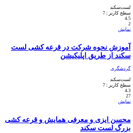
لست‌سکند
سطح کاربر :
7
4.5
2
نمایش
آموزش نحوه شرکت در قرعه کشی لست
سکند از طریق اپلیکیشن
گردشگری
لست‌سکند
سطح کاربر :
7
4.3
27
نمایش
محسن ایزی و معرفی همایش و قرعه کشی
بزرگ لست سکند