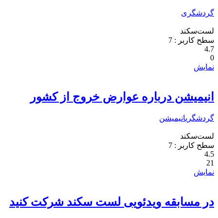
گردشگری
لست‌سکند
سطح کاربر :
7
4.7
0
نمایش
انیمیشن درباره عوارض خروج از کشور
گردشگری
انیمیشن
لست‌سکند
سطح کاربر :
7
4.5
21
نمایش
در مسابقه ویدئویی لست سکند شرکت کنید