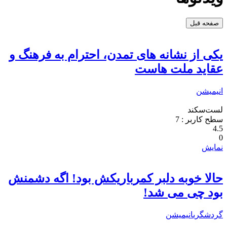
صفحه قبل
یکی از نشانه های تمدن، احترام به فرهنگ و
عقاید ملت هاست
انیمیشن
لست‌سکند
سطح کاربر :
7
4.5
0
نمایش
حالا خوبه دلبر کمرباریکش بود! اگه دشمنش
بود چی می شد!
گردشگری
انیمیشن