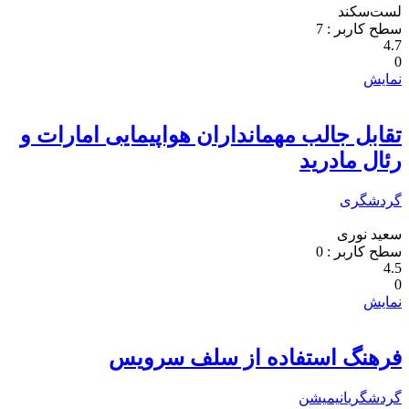
لست‌سکند
سطح کاربر :
7
4.7
0
نمایش
تقابل جالب مهمانداران هواپیمایی امارات و
رئال مادرید
گردشگری
سعید نوری
سطح کاربر :
0
4.5
0
نمایش
فرهنگ استفاده از سلف سرویس
گردشگری
انیمیشن