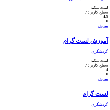
لست‌سکند
سطح کاربر :
7
4.5
0
نمایش
آموزش لست گرام
گردشگری
لست‌سکند
سطح کاربر :
7
4
0
نمایش
لست گرام
گردشگری