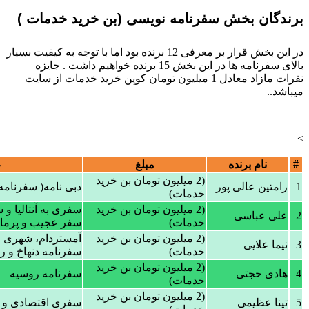
برندگان بخش سفرنامه نویسی (بن خرید خدمات )
در این بخش قرار بر معرفی 12 برنده بود اما با توجه به کیفیت بسیار
بالای سفرنامه ها در این بخش 15 برنده خواهیم داشت . جایزه
نفرات مازاد معادل 1 میلیون تومان کوپن خرید خدمات از سایت
میباشد..
>
#
نام برنده
مبلغ
ع
(2 میلیون تومان بن خرید
1
رامتین عالی پور
دبی نامه( سفرنامه
خدمات)
(2 میلیون تومان بن خرید
سفری به آنتالیا و 
2
علی عباسی
خدمات)
سفر عجیب و پرماجر
(2 میلیون تومان بن خرید
آمستردام، شهری م
3
نیما علایی
خدمات)
سفرنامه دنهاخ و رتر
(2 میلیون تومان بن خرید
4
هادی حجتی
سفرنامه روسیه
خدمات)
(2 میلیون تومان بن خرید
5
تینا عظیمی
سفری اقتصادی و ما