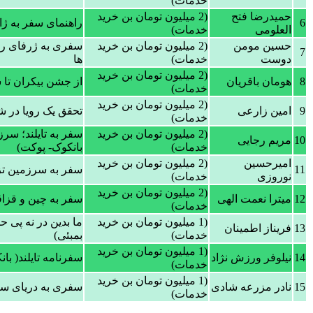
خدمات)
حمیدرضا فتح
(2 میلیون تومان بن خرید
6
راهنمای سفر به ژاپ
العلومی
خدمات)
حسین مومن
(2 میلیون تومان بن خرید
سفری به ژرفای راز
7
دوست
خدمات)
ها
(2 میلیون تومان بن خرید
8
هومان باقریان
از جشن بیکران تا 
خدمات)
(2 میلیون تومان بن خرید
9
امین زارعی
تحقق یک رویا در ش
خدمات)
(2 میلیون تومان بن خرید
سفر به تایلند؛ سرزم
10
مریم رجایی
خدمات)
بانکوک- پوکت)
امیرحسین
(2 میلیون تومان بن خرید
11
سفر به سرزمین تز
نوروزی
خدمات)
(2 میلیون تومان بن خرید
12
میترا نعمت الهی
سفر به چین و قزاق
خدمات)
(1 میلیون تومان بن خرید
ما بدین در نه پی 
13
فریناز اطمینان
خدمات)
بمبئی)
(1 میلیون تومان بن خرید
14
نیلوفر ورزش نژاد
سفرنامه تایلند( بانک
خدمات)
(1 میلیون تومان بن خرید
15
نادر مزرعه شادی
سفری به دریای سی
خدمات)