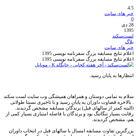
4.5
خبر های سایت
0
28
دی
1395
لست‌سکند
بلاگ
خبر های سایت
اعلام نتایج مسابقه بزرگ سفرنامه نویسی 1395
اعلام نتایج مسابقه بزرگ سفرنامه نویسی 1395
انتظارها به پایان رسید.
سلام به تمامی دوستان و همراهان همیشگی وب سایت لست سکند
. بالاخره قضاوت داوران به پایان رسید و با تاخیری نسبتا طولانی
(البته کمتر از سالهای قبل) برندگان مسابقه مشخص گردیدند.
رقابت بسیار تنگاتنگ بود و برندگان با فاصله امتیازی بسیار کمی از
هم، مشخص گردیدند.
بزرگترین تفاوت مسابقه امسال با سالهای قبل در انتخاب داوران