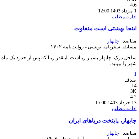
4.6
1 مرداد 1403 12:00
ادامه مطلب
اینجا بهشتی است متفاوت
مقاصد :
چابهار
مسابقه سفرنامه نویسی - روایت‌نامه ۱۴۰۲
ساحل درک چابهار بسیار زیباست. اینقدر زیبا که پس از حدود یک ماه زم
شهر را ببینید.
1
صدف
14
3K
4.2
13 خرداد 1403 15:00
ادامه مطلب
چابهار، پایتخت دریاهای ایران
مقاصد :
چابهار
مسابقه سفرنامه نویسی - آماتور داخلی ۱۴۰۲