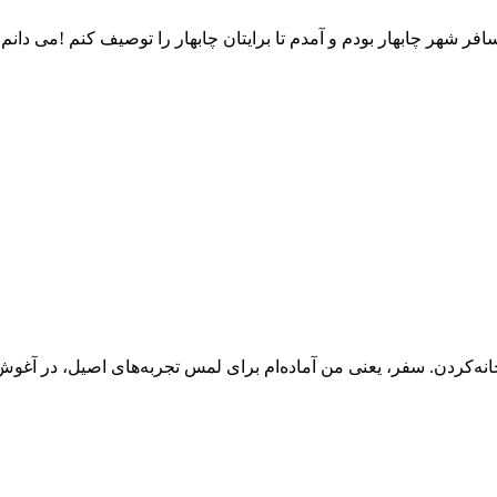
هر چابهار بودم و آمدم تا برایتان چابهار را توصیف کنم !می دانم ک
ه‌کردن. سفر، یعنی من آماده‌ام برای لمس تجربه‌های اصیل، در آغوش‌گر