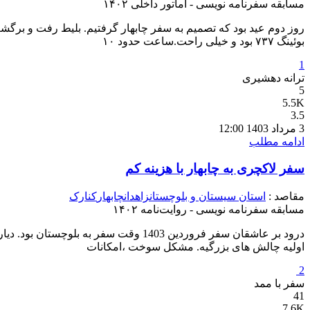
مسابقه سفرنامه نویسی - آماتور داخلی ۱۴۰۲
بوئینگ ۷۳۷ بود و خیلی راحت.ساعت حدود ۱۰
1
ترانه دهشیری
5
5.5K
3.5
3 مرداد 1403 12:00
ادامه مطلب
سفر لاکچری به چابهار با هزینه کم
مقاصد :
استان سیستان و بلوچستان
زاهدان
چابهار
کنارک
مسابقه سفرنامه نویسی - روایت‌نامه ۱۴۰۲
اولیه چالش های بزرگیه. مشکل سوخت ،امکانات
2
سفر با ممد
41
7.6K