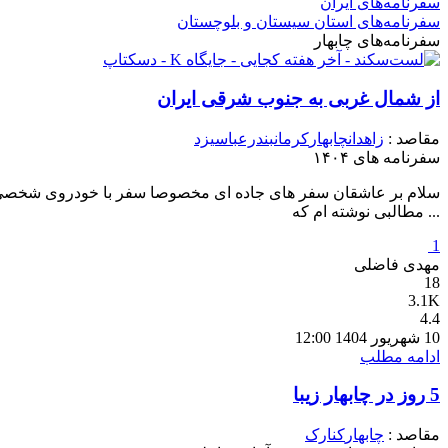
سفرنامه‌های ایران
سفرنامه‌های استان سیستان و بلوچستان
سفرنامه‌های چابهار
از شمال غربی به جنوب شرقی ایران
مقاصد :
زاهدان
چابهار
کرمان
بندرعباس
یزد
سفرنامه های ۱۴۰۴
سلام بر عاشقان سفر های جاده ای مخصوصا سفر با خودروی شخصی ..
... مطالبی نوشته ام که
1
مهدی فاضلی
18
3.1K
4.4
10 شهریور 1404 12:00
ادامه مطلب
5 روز در چابهار زیبا
مقاصد :
چابهار
کنارک