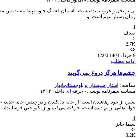
بی تو نخل و غروب پیدا نیست آسمان قشنگ جنوب پیدا نیست من مسافر ش
زمان بسیار مهم است و
1
صدف
5
2.7K
3.8
9 خرداد 1403 12:00
ادامه مطلب
چشم‌ها هرگز دروغ نمی‌گویند
مقاصد :
استان سیستان و بلوچستان
چابهار
مسابقه سفرنامه نویسی - حرفه ای داخلی ۱۴۰۲
سفر، از خود رهاشدن است؛ از خانه دل‌کندن و در چندین جای جدید، خان
خواب‌هایی برایم دیده است، حرکت می‌کنم و از یکنواختیِ فرسایندۀ
1
شیما جایز
32
3.2K