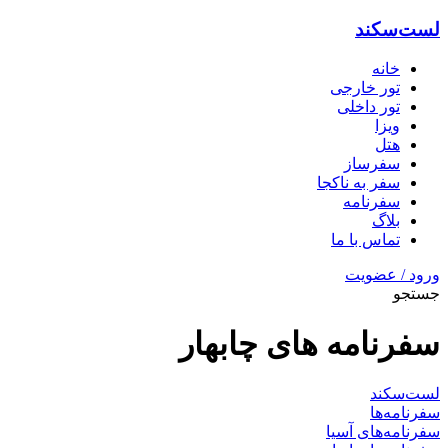
لست‌سکند
خانه
تور خارجی
تور داخلی
ویزا
هتل‌
سفرساز
سفر به ناکجا
سفرنامه
بلاگ
تماس با ما
ورود / عضویت
جستجو
سفرنامه های چابهار
لست‌سکند
سفرنامه‌ها
سفرنامه‌های آسیا