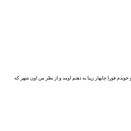
دم فورا چابهار زیبا به ذهنم اومد و از نظر من اون شهر که