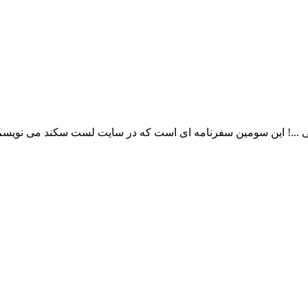
.! این سومین سفرنامه ای است که در سایت لست سکند می نویسم ، 