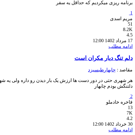
برنامه ریزی میکردیم که حداقل یه سفر
1
مریم اسدی
51
8.2K
4.5
17 مرداد 1402 12:00
ادامه مطلب
دلم تنگ دیار مکران است
مقاصد :
چابهار
طبس
یزد
هر شهری حتی در دور دست ها ارزش یک بار دیدن رو داره ولی یه شهره
دلتنگش بودم چابهار
2
فاخره خادملو
13
7K
4.2
30 خرداد 1402 12:00
ادامه مطلب