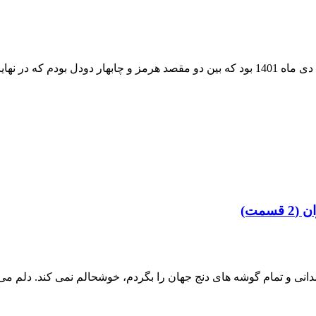
دو سال بود که تو فکر سفر به چابهار بودیم اما به دلایلی نشد که بریم، دی ماه 1401 بود که بی
ان
(2 قسمت)
دانی و تمام گوشه های دنج جهان را بگردم، خوشحالم نمی کند. دلم می 