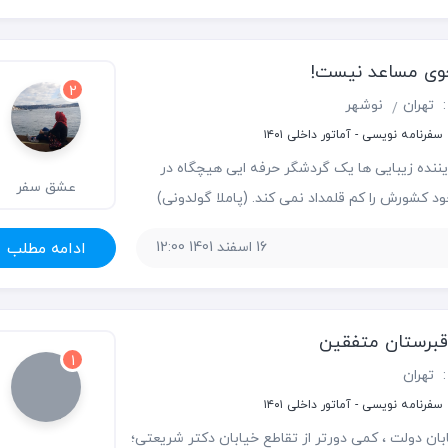
وی مساعد نیست!
2
:
تهران
نوشهر
فرنامه نویسی - آماتور داخلی ۱۴۰۱
یننده زیبایی ها یک گردشگر حرفه ایی هیچگاه در
عشق سفر
 کشورش را کم قلمداد نمی کند. (پاملا گولدونی)
برنامه ریزی برای عید ۱۴۰۰ از اسفند ماه شروع شده بود برنامه هر
16 اسفند 1401 12:00
ادامه مطلب
 رفتن به ویلای پدری در نزدیکی نوشهر بوده ولی
قبرستان متفقین
1
:
تهران
فرنامه نویسی - آماتور داخلی ۱۴۰۱
بان دولت ، کمی دورتر از تقاطع خیابان دکتر شریعتی؛