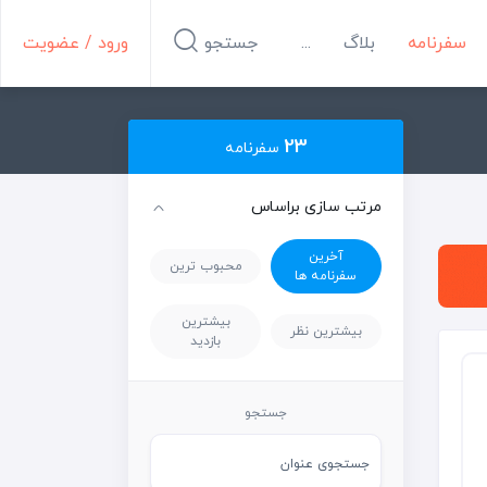
سفرنامه
بلاگ
...
جستجو
ورود / عضویت
23
سفرنامه
مرتب سازی براساس
آخرین
محبوب ترین
سفرنامه ها
بیشترین
بیشترین نظر
بازدید
جستجو