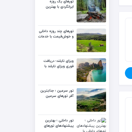
تورهای یک روزه
ایرانگردی با بهترین
قیمت
تورهای چند روزه داخلی
و خوش‌قیمت با خدمات
متنوع
ویزای تایلند؛ دریافت
فوری ویزای تایلند با
بهترین قیمت
تور سرعین ؛ جذابترین
آفر تورهای سرعین
لست‌سکند
تور داخلی ؛ بهترین
پیشنهادهای تورهای
داخلی با قیمت