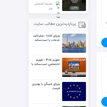
علیرضا کوشش
01:49
فرد
پربازدیدترین مطالب سایت
ویزای کانادا ؛ صفرتاصد
خدمات با لست‌سکند
تقویم ۱۴۰۵ ؛ تقویم
اختصاصی لست‌سکند با
کیفیت بالا
ویزای شینگن با بهترین
قیمت