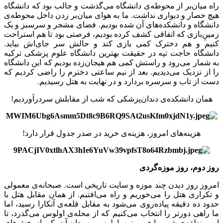
راه میان‌بر از محوطه‌ی دانشگاه می‌گذشت و جالب بود که دانشگاه
هیچ حصار و دیواری نداشت. ما به هوای میان‌بر زدن داخل محوطه‌ی
دانشگاه و دانشکده‌های آن شده بودیم. فضای مشجر و سرسبز و یک
زمینِ‌بازی که اتفاقی کشف کرده بودیم، فرصتی بود تا هم استراحت
کنیم و هم دخترک کمی بازی کند و حالش سر جای‌اش بیاید.
دانشگاه حاجت تپه در حقیقت بهترین دانشگاه علوم پزشکی ترکیه
به شمار می‌رود و راستش کمی هم هیجان‌زده بودیم که این دانشگاه
را از نزدیک می‌دیدیم. بعد از نیم ساعتی دخترم را راضی کردیم که
دست از تاب و سرسره بردارد و در نهایت به هتل رسیدیم.
همان دانشکده‌ی دندان‌پزشکی که شب از مقابلش سردرآوردیم!
هزینه‌های امروز، هزینه‌ی خرید در صدر جدول قرار دارد!
روز دوم، روز موزه‌گردی
امروز روز دیدن چند موزه و سایت تاریخی است. صبحانه‌ی معمولی
و تکراری هتل را می‌خوریم و راه می‌افتیم. از همان مقابل هتل با
حدود ده دقیقه پیاده‌روی می‌شود به مقابل قلعه‌ی آنکارا رسید، اما
ما راهی دورتر را انتخاب می‌کنیم که از محله‌ی اولوس می‌گذرد، تا
این منطقه‌ی شهر را هم ببینیم. اولوس و میدان آن یکی از بخش‌های