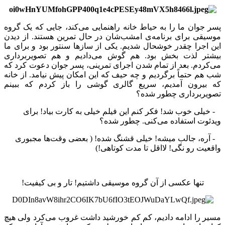
پسر جوان ما را به حیاط خانه راهنمایی می‌کند، جایی که یک گروه
موسیقی برای برنامه‌ی امشب‌شان در حال تمرین هستند. از دیدن
این اجرا چقدر خوشحال شدیم. یکی از سازها سنتور بود و برای ما
بیشتر لذت بخش بود. هم گوش می‌دادیم و هم تصویربرداری
می‌کردم. بعد از تمام شدن اجرای تمرینی، پسر جوان دعوت کرد که
شب هم حتماً برگردیم و چه حیف که این امکان پیش نیامد. از خانه
که بیرون آمدیم، سریع گالری گوشی را باز کردم که ببینم
تصویر‌‌برداری چطور شده؟
- خیلی خوب شد! فکر کنم این فیلم خیلی به کارت بیاد! برای
ویدئوت استفاده می‌کنی. چطور شده؟
- آره، جالب میشه! خیلی قشنگ شده! ( بعضی وقت‌ها مجبوری
واقعیت رو نگی! لااقل تا مدت کوتاهی!)
تنها عکسی از آن گروه موسیقی داشتیم! تار و بی کیفیت!
مسیر را ادامه دادیم، کم کم خورشید داشت غروب می‌کرد ولی هیچ