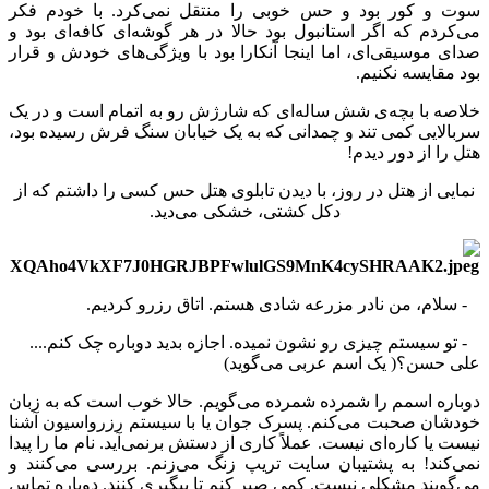
سوت و کور بود و حس خوبی را منتقل نمی‌کرد. با خودم فکر
می‌کردم که اگر استانبول بود حالا در هر گوشه‌ای کافه‌ای بود و
صدای موسیقی‌ای، اما اینجا آنکارا بود با ویژگی‌های خودش و قرار
بود مقایسه نکنیم.
خلاصه با بچه‌ی شش ساله‌ای که شارژش رو به اتمام است و در یک
سربالایی کمی تند و چمدانی که به یک خیابان سنگ فرش رسیده بود،
هتل را از دور دیدم!
نمایی از هتل در روز، با دیدن تابلوی هتل حس کسی را داشتم که از
دکل کشتی، خشکی می‌دید.
- سلام، من نادر مزرعه شادی هستم. اتاق رزرو کردیم.
- تو سیستم چیزی رو نشون نمیده. اجازه بدید دوباره چک کنم....
علی حسن؟( یک اسم عربی می‌گوید)
دوباره اسمم را شمرده شمرده می‌گویم. حالا خوب است که به زبان
خودشان صحبت می‌کنم. پسرک جوان یا با سیستم رزرواسیون آشنا
نیست یا کاره‌ای نیست. عملاً کاری از دستش برنمی‌آید. نام ما را پیدا
نمی‌کند! به پشتیبان سایت تریپ زنگ می‌زنم. بررسی می‌کنند و
می‌گویند مشکلی نیست. کمی صبر کنم تا پیگیری کنند. دوباره تماس