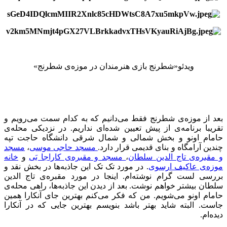
ویدئو«شطرنج بازی هنرمندان در موزه‌ی شطرنج»
بعد از موزه‌ی شطرنج فقط می‌دانیم که به کدام سمت می‌رویم و
تقریبا برنامه‌ی از پیش تعیین شده‌ای نداریم. در نزدیکی محله‌ی
حامام اونو و بخش شمالی و شمال شرقی دانشگاه حاجت تپه
چندین آرامگاه و بنای قدیمی قرار دارد.
مسجد حاجی موسی
،
مسجد
و مقبره‌ی تاج الدین سلطان
،
مسجد و مقبره‌ی کاراجا بَی
و
خانه
موزه‌ی عاکیف ارسوی
. در مورد تک تک این جاذبه‌ها در بخش نقد و
بررسی لست گرام نوشته‌ام. اینجا در مورد مقبره‌ی تاج الدین
سلطان بیشتر خواهم نوشت. بعد از دیدن این جاذبه‌ها، راهی محله‌ی
حامام اونو می‌شویم. من که فکر می‌کنم بهترین جای آنکارا همین
جاست. البته شاید بهتر باشد بنویسم بهترین جایی که در آنکارا
دیده‌ام.