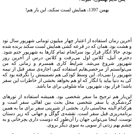
بهمن 1397، همایش لست سکند، این‌ بار هم!
آخرین زمان استفاده از اعتبار چهار میلیون تومانی شهریور سال نود
و هشت بود. همان که در قرعه کشی همایش لست سکند برنده شده
بودم. حالا انگار قرار بود سرانجام تمام کارها به شهریور ختم شود.
دخترم‌، آنیل، کلاس اول می‌رفت و کلاس درس از آخرین روز
شهریور شروع می‌شد. شرایط کاری‌ همسرم و زمانی که من
می‌توانستم از مرخصی‌هایم استفاده کنم، اجازه‌ی سفر قبل از نیمه
شهریور را نمی‌داد. این وسط کودکی هم تصمیمش را نگرفته بود که
کی به دنیا بیاید یا انگار که او هم بخواهد بخشی از خاطرات این سفر
باشد! قرار بود، شهریور، ماه شلوغی برای ‌ما باشد.
این‌بار هم ترجیح ما سفر شخصی بود. همیشه استفاده از تورهای
گردشگری یا سفر شخصی محل بحث بین اهالی سفر است و
هرکدام البته محاسنی دارد. بخشی از شیرینی سفر برای ما به همین
برنامه‌ریزی قبل سفر است. نقشه‌ی گوگل و جهانی که زیر دستان
توست. اینجا می‌توانی جهان را آن‌طور که دوست داری بچرخانی و به
چشم بهم زدنی از سویی به سوی دیگر بروی.