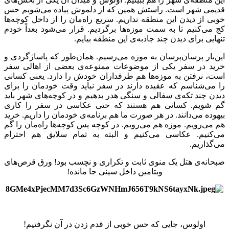
قدیمی شهر است. راستش همین که از دلموش پیاده می‌شویم حس
خوبی از دیدن این منطقه نداریم. سریع راه‌مان را از داخل کوچه‌ها
کج می‌کنیم تا به سمت موزه‌ها برگردیم. قرار می‌شود بعداً خودم
تنهایی برای دیدن چند جاذبه‌ی این منطقه بیایم.
این‌بار پرسان‌پرسان به موزه می‌رسیم. همان‌طور که پاساژگردی و
خرید در سفر یکی از موضوعات ممنوعه‌ی بعضی از اهالی سفر
است، نرفتن به موزه‌ها هم طرفداران خودش را دارد. یعنی کسانی
را می‌شناسم که عقیده دارند در سفر نباید وقت خودمان را برای
دیدن چند تکه‌ی سفالی و سنگی هدر بدهیم و در کوچه‌های شهر باید
گم شویم. کسانی هم هستند که حتی عکاسی در سفر را کاری
بیهوده می‌دانند. در هر صورت ما هم برنامه‌ی خودمان را داریم. خرید
هم می‌رویم. موزه هم می‌رویم. در کوچه پس کوچه‌ها راه‌مان را گم
می‌کنیم. عکاسی می‌کنیم و البته به تمام سلایق هم احترام
می‌گذاریم.
صبحانه‌ی هتل یک منوی ثابت و تکراری و نچسب بود! ورق قرص‌های
ویتامین داخل سینی جا مانده!
اولوس، جایی که حس خوبی از قدم زدن در آن نگرفتیم!