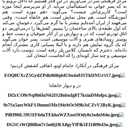
مرکز فرهنگی سر در می‌آوریم. در این فکر هستیم که داخل برویم یا
نه که پسر جوانی به استقبالمان می‌آید. از او می‌پرسم اینجا موزه
است؟ کاربری‌اش چیست؟ می‌گوید: «هم موزه است، هم
آموزشگاه است، هم محل نمایش است، هم خانقاه است». وقتی
می‌فهمد از ایران آمده‌ایم بیشتر با ما گرم می‌گیرد. دعوتمان می‌کند
که اول طبقه‌ی بالای ساختمان را ببینیم. کفش‌ها را درمی‌آوریم. دو
اتاق تودرتو است که در و دیوارش پر از آثار صوفیان و دست خط و
پوستر رویدادهای هنری و آلات موسیقی است. پسر جوان می‌گوید
که یک گروه نمایش هم دارند و با آتیلا پسیانی کاری مشترک انجام
داده‌اند. دخترم که تابستان کلاس بِلز رفته است، دوست دارد آلات
موسیقی و چند ساز کوبه‌ای را که آنجاست، امتحان کند.
مرکز فرهنگی در آنکارا، حامام اونو، اتفاقی کشفش کردیم!
در و دیوار خانقاه!