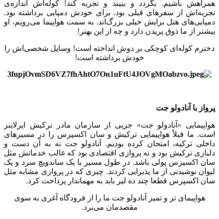
همراهش باشیم. بگردد و ببیند و تجربه کند! کوله‌اش اندازه‌ی
تجربه‌اش از سفر‌های قبلی بود. برای خودش دمپایی برداشته بود.
دمپایی‌های هتل‌ برایش خیلی بزرگ‌اند. به سمت هواپیما می‌رویم، او
بیشتر از ما ذوق پریدن دارد و چه از این بهتر!
دخترم کوله‌ای کوچکی بر دوش انداخته است! وسایل شخصی‌اش را
خودش برداشته است!
پرواز با آنادولو جت
هواپیمایی «آنادولو جت» جزیی از سازمان مادر ترکیش ایرلاینز
است. ما قبلاً هواپیمایی ترکیش و سان اکسپرس را در مسیرهای
داخلی ترکیه، امتحان کرده بودیم. آنادولو جت نه به آن دست و
دلبازی ترکیش بود و نه پروازی اقتصادی بود که غالب خدماتش مثل
سان اکسپرس پولی باشد. در طول مسیر با یک ساندویچ سرد و یک
لیوان نوشیدنی از ما پذیرایی کردند. چیزی که در پروازی مشابه مثل
سان اکسپرس قطعا چند ده لیر باید به مهماندار پرداخت کرد.
هواپیمای تر و تمیز آنادولو جت ما را از فرودگاه آغری به سوی
مقصدمان می‌برد.