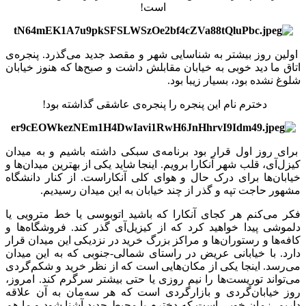
است!
اولین روز بیشتر به شناسایی شهر و مقصد جدید می‌گذرد. پنجره‌ی
اتاق ما دید خوبی به خیابان مقابلش داشت و صبح‌ها که هنوز خیابان
شلوغ نشده بود، بسیار زیبا بود.
دخترم نام این پنجره را پنجره‌ی عاشقی گذاشته بود!
برای روز اول قرار بود برنامه‌ی سبکی داشته باشیم و به میدان
کیزل‌آی، قلب شهر آنکارا برویم. اینجا شاید یکی از بهترین میدان‌ها و
خیابا‌ن‌ها برای درک حال و هوای کلی آنکاراست. از کنار دانشگاه
مشهور حاجت تپه‌ و گذر از چند خیابان به این میدان رسیدیم.
فکر می‌کنم هر کجای آنکارا که باشید اتوبوسی یا خط مترویی یا
دلموشی پیدا خواهید کرد که از کیزیل‌آی گذر کند. فروشگاه‌ها و
کافه‌ها و رستوران‌ها و مراکز بزرگ خرید در نزدیکی این میدان قرار
دارد. با خیابانی عریض در راستای شمالی-جنوبی که به این میدان
می‌رسد. اینجا یکی از مکان‌هایی‌ است که از نظر خرید و شکم‌گردی
می‌تواند توریست‌ها را نیم روزی یا حتی بیشتر سرگرم کند. امروز،
روز خیابان‌گردی و بازارگردی است که هر سه‌‌مان به آن علاقه
داریم. زمان خوبی است که دخترم با محیط جدید آشنا شود و ما هم