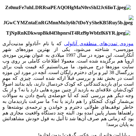
موزه‌ی تمدن‌های منطقه‌ی آناتولی
که با نام «آنادولو مدنیت‌لَری
موزه‌سی» شناخته می‌شود، یکی از بهترین موزه‌های شهر
آنکاراست. این موزه در سال 1997 میلادی به عنوان بهترین موزه‌ی
اروپا هم برگزیده شده است. معمولا اطلاعات کاملی بر روی وب
سایت موزه‌ها درج می‌شود. ما می‌دانستیم که قیمت بلیت برای
بزرگسال 38 لیر و برای دخترم رایگان است. آنچه در مورد این موزه
است در بخش نقد و بررسی قبلاً ارائه شده است. چیزی که مهم
است برای بازدیدکنندگانی که کودک خردسال دارند، باید بدانند اصولاً
کودک‌شان علاقه‌ای به بازدید از چنین موزه هایی دارد یا نه؟ و از یک
وجه دیگر هم بررسی کنند که آیا حوصله‌ی پاسخ دادن به سوالات
بی‌شمار کودک کنجکاو را هم دارند یا نه؟ ما سرعت بازدیدمان به
خاطر توقف‌های طولانی دخترم و خواندن و ترجمه‌ی نوشته‌ها و
راهنماها بسیار پایین آمده بود. البته چند دستگاه واقعیت مجازی هم
بود که زمانی هم صرف آن‌ها شد تا آنیل به قول خودش مشاهداتش
به پایان برسد!
- بابا اون خانم از من عکس گرفت! بدون اجازه!