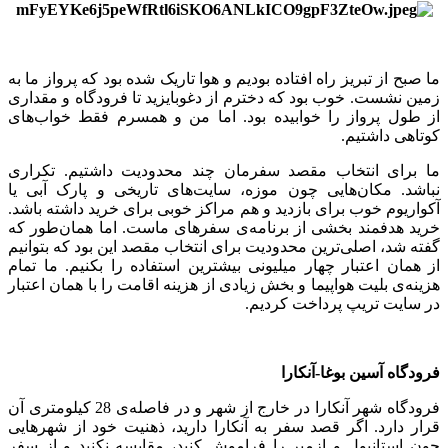
ما صبح از تبریز راه افتاده بودیم و هوا تاریک شده بود که پرواز ما به
زمین نشست. خوب بود که دخترم از دغوبایزید تا فرودگاه و مقداری
از طول پرواز را خوابیده بود. اما من و همسرم فقط خواب‌های
کوتاهی داشتیم.
ما برای انتخاب مقصد سفرمان چند محدودیت داشتیم. تکراری
نباشد. مکان‌هایی چون موزه، سایت‌های تاریخی و پارک آبی یا
آکواریوم خوب برای بازدید و هم مراکز خوبی برای خرید داشته باشد.
خرید هدفمند بخشی از برنامه‌ی سفرهای ماست. اما همان‌طور که
گفته شد، اصلی‌ترین محدودیت برای انتخاب مقصد این بود که بتوانیم
از همان اعتبار چهار میلیونی بیشترین استفاده را بکنیم. ما تمام
هزینه‌ی بلیت هواپیما و بخش زیادی از هزینه اقامت را با همان اعتبار
در سایت تریپ پرداخت کردیم.
فرودگاه آسین بوغا-آنکارا
فرودگاه شهر آنکارا در خارج از شهر و در فاصله‌ی 28 کیلومتری آن
قرار دارد. اگر قصد سفر به آنکارا دارید، ذهنیت خود از شهرهایی
چون استانبول و ازمیر را فراموش کنید، مقایسه نکنید و از سفر