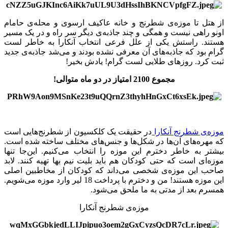
از هتل تا موزه‌ی شطرنج و خانه عاکیف ارسوی و محله‌ی حامام
اونو راهی نیست و همگی و چند جاذبه‌ی دیگر سر راه و در یک مسیر
هستند. راستش یکی از علل فرعی انتخاب آنکارا به خاطر لست
گرام بود که جاذبه‌های آن معرفی نشده بودند و می‌شد جاذبه‌ی جدید
ثبت کرد. روزهای طلایی لست گرام! یادش بخیر!
مجموع 2100 امتیاز در دو ماه متوالی!
موزه‌ی شطرنج آنکارا
در حقیقت یک کلکسیون از شطرنج‌هایی است
که مهره‌های آن‌ها در شکل‌ها و جنس‌های مختلف ساخته شده است.
بیشتر به خاطر دخترم این موزه را انتخاب می‌کنیم. این‌جا تنها
موزه‌ای است که حتی کودکان هم باید بلیت نیم بها تهیه کنند. لابد
صاحب این موزه‌ی شخصی می‌داند که کودکان از مخاطبین اصلی
این موزه هستند! من و دخترم با پرداخت 18 لیر وارد موزه می‌شویم.
همسرم بعد از مدتی به ما ملحق می‌شود.
موزه‌ی شطرنج آنکارا