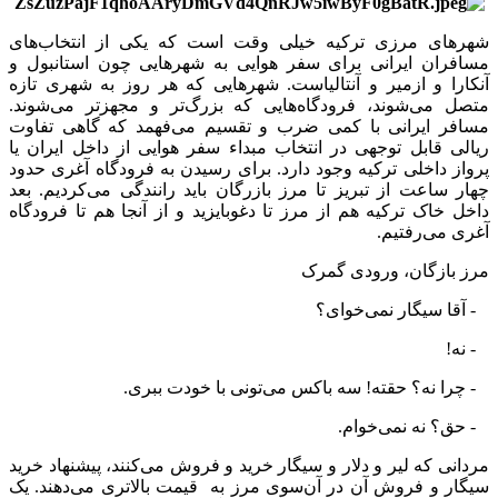
شهرهای مرزی ترکیه خیلی وقت است که یکی از انتخاب‌های
مسافران ایرانی برای سفر هوایی به شهرهایی چون استانبول و
آنکارا و ازمیر و آنتالیاست. شهرهایی که هر روز به شهری تازه
متصل می‌شوند، فرودگاه‌هایی که بزرگ‌تر و مجهزتر می‌شوند.
مسافر ایرانی با کمی ضرب و تقسیم می‌فهمد که گاهی تفاوت
ریالی قابل توجهی در انتخاب مبداء سفر هوایی از داخل ایران یا
پرواز داخلی ترکیه وجود دارد. برای رسیدن به فرودگاه آغری حدود
چهار ساعت از تبریز تا مرز بازرگان باید رانندگی می‌کردیم. بعد
داخل خاک ترکیه هم از مرز تا دغوبایزید و از آنجا هم تا فرودگاه
آغری می‌رفتیم.
مرز بازگان، ورودی گمرک
- آقا سیگار نمی‌خوای؟
- نه!
- چرا نه؟ حقته! سه باکس می‌تونی با خودت ببری.
- حق؟ نه نمی‌خوام.
مردانی که لیر و دلار و سیگار خرید و فروش می‌کنند، پیشنهاد خرید
سیگار و فروش آن در آن‌سوی مرز به قیمت بالاتری می‌دهند. یک