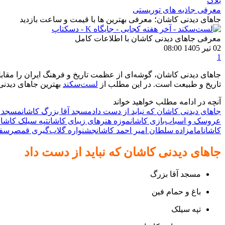
بلاگ
معرفی جاذبه های توریستی
جاهای دیدنی کاشان؛ معرفی بهترین‌ ‌ها با قیمت و ساعت بازدید
معرفی جاهای دیدنی کاشان با اطلاعات کامل
02 تیر 1405 08:00
1
جاهای دیدنی کاشان، گوشه‌ای از عظمت تاریخ و فرهنگ ایران را مقابل
تاریخ‌ و طبیعت است. در این مطلب از
لست‌سکند
بهترین جاهای دیدنی 
آنچه در ادامه مطلب خواهید خواند
جاهای دیدنی کاشان که نباید از دست داد
مسجد آقا بزرگ کاشان
مسجد ج
عروسک و اسباب‌بازی کاشان
موزه هنرهای زیبای کاشان
تپه سیلک کاشان
کاشان
امامزاده سلطان امیر احمد کاشان
جشنواره گلاب‌گیری قمصر
سفر
جاهای دیدنی کاشان که نباید از دست داد
مسجد آقا بزرگ
باغ و حمام فین
تپه سیلک