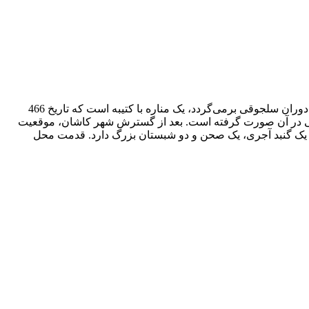
یکی از قدیمی‌ترین آثار معماری اسلامی در بین جاهای دیدنی کاشان است. قدیمی‌ترین بخش این مسجد که ساخت آن به دوران سلجوقی برمی‌گردد، یک مناره با کتیبه‌ است که تاریخ 466
راتی در آن صورت گرفته است. بعد از گسترش شهر کاشان، موقعیت
جد یک گنبد آجری، یک صحن و دو شبستان بزرگ دارد. قدمت محل