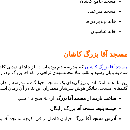
مسجد جامع کاشان
مسجد میرعماد
خانه بروجردی‌ها
خانه عباسیان
مسجد آقا بزرگ کاشان
مسجد آقا بزرگ کاشان
که مدرسه هم بوده است، از جاهای دیدنی کاش
شاه به پایان رسید و لقب ملا محمدمهدی نراقی را که آقا بزرگ بود، 
این بنا، همه امکانات و ویژگی‌های یک مسجد، خوابگاه و مدرسه را دا
گنبدهای مسجد، بیانگر هوش سرشار معماران این بنا در آن زمان است
ساعت بازدید از مسجد آقا بزرگ
: از 9.5 صبح تا 7 شب
قیمت بلیط مسجد آقا بزرگ:
رایگان
آدرس مسجد آقا بزرگ
: خیابان فاضل نراقی، کوچه مسجد آقا ب