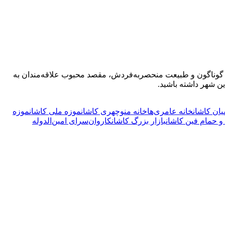
های گوناگون و طبیعت منحصربه‌فردش، مقصد محبوب علاقه‌مندان به
ین شهر داشته باشید.
یان کاشان
خانه عامری‌‌ها
خانه منوچهری کاشان
موزه ملی کاشان
موزه
 و حمام فین کاشان
بازار بزرگ کاشان
کاروان‌سرای امین‌الدوله