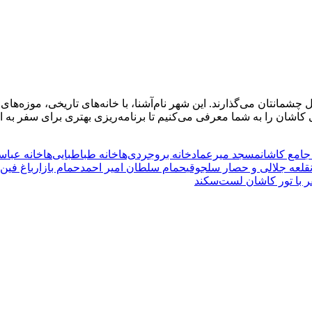
 چشمانتان می‌گذارند. این شهر نام‌آشنا، با خانه‌های تاریخی، موزه‌
کاشان را به شما معرفی می‌کنیم تا برنامه‌ریزی بهتری برای سفر به ا
امع کاشان
مسجد میرعماد
خانه بروجردی‌‌ها
خانه طباطبایی‌‌ها
خانه عباس
قلعه جلالی و حصار سلجوقی
حمام سلطان امیر احمد
حمام بازار
باغ فین
 با تور کاشان لست‌سکند