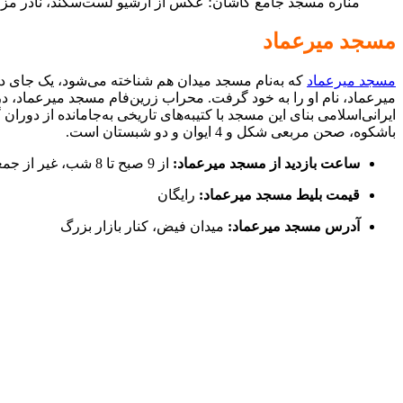
مناره مسجد جامع کاشان؛ عکس از آرشیو لست‌سکند، نادر مز
مسجد میرعماد
مسجد میرعماد
که به‌نام مسجد میدان هم شناخته می‌شود، یک جای د
میرعماد، نام او را به خود گرفت. محراب زرین‌فام مسجد میرعماد، در
ایرانی‌اسلامی بنای این مسجد با کتیبه‌های تاریخی به‌جامانده از د
باشکوه، صحن مربعی شکل و 4 ایوان و دو شبستان است.
ساعت بازدید از مسجد میرعماد:
از 9 صبح تا 8 شب، غیر از جمعه‌ها
قیمت بلیط مسجد میرعماد:
رایگان
آدرس مسجد میرعماد:
میدان فیض، کنار بازار بزرگ