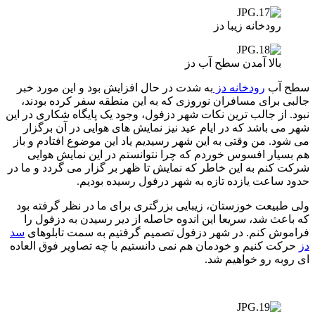
رودخانه زیبا دز
بالا آمدن سطح آب دز
سطح آب
رودخانه دز
به شدت در حال افزایش بود و این مورد خبر
جالبی برای مسافران نوروزی که به این منطقه سفر کرده بودند،
نبود. از جالب ترین نکات شهر دزفول، وجود یک پایگاه شکاری در این
شهر می باشد که در ایام عید نیز نمایش های هوایی در آن برگزار
می شود. من وقتی به این شهر رسیدیم یاد این موضوع افتادم و باز
هم بسیار افسوس خوردم که چرا نتوانستم در این نمایش هوایی
شرکت کنم به این خاطر که نمایش تا ظهر بر گزار می گردد و ما در
حدود ساعت یازده تازه به شهر درفول رسیده بودیم.
ولی طبیعت خوزستان، زیبایی بزرگتری برای ما در نظر گرفته بود
که باعث شد، سریعا این اندوه حاصله از دیر رسیدن به دزفول را
فراموش کنم. در شهر دزفول تصمیم گرفتیم به سمت تابلوهای
سد
دز
حرکت کنیم و خودمان هم نمی دانستیم با چه تصاویر فوق العاده
ای روبه رو خواهیم شد.