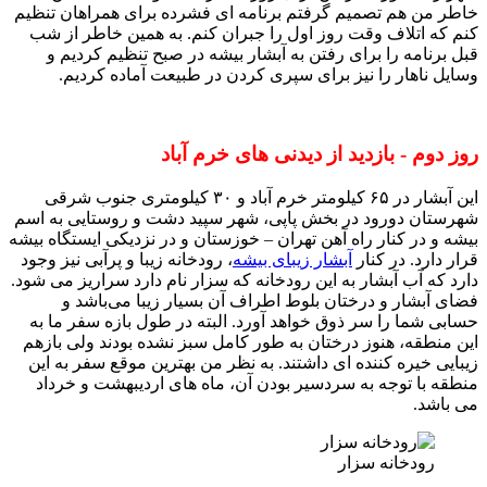
خاطر من هم تصمیم گرفتم برنامه ای فشرده برای همراهان تنظیم
کنم که اتلاف وقت روز اول را جبران کنم. به همین خاطر از شب
قبل برنامه را برای رفتن به آبشار بیشه در صبح تنظیم کردیم و
وسایل ناهار را نیز برای سپری کردن در طبیعت آماده کردیم.
روز دوم - بازدید از دیدنی های خرم آباد
این آبشار در ۶۵ کیلومتر خرم آباد و ۳۰ کیلومتری جنوب شرقی
شهرستان دورود در بخش پاپی، شهر سپید دشت و روستایی به اسم
بیشه و در کنار راه آهن تهران – خوزستان و در نزدیکی ایستگاه بیشه
قرار دارد. در کنار
آبشار زیبای بیشه
، رودخانه زیبا و پرآبی نیز وجود
دارد که آب آبشار به این رودخانه که سزار نام دارد سراریز می شود.
فضای آبشار و درختان بلوط اطراف آن بسیار زیبا می‌باشد و
حسابی شما را سر ذوق خواهد آورد. البته در طول بازه سفر ما به
این منطقه، هنوز درختان به طور کامل سبز نشده بودند ولی بازهم
زیبایی خیره کننده ای داشتند. به نظر من بهترین موقع سفر به این
منطقه با توجه به سردسیر بودن آن، ماه های اردیبهشت و خرداد
می باشد.
رودخانه سزار