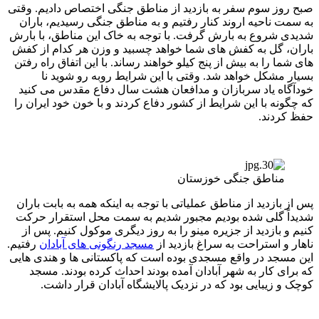
صبح روز سوم سفر به بازدید از مناطق جنگی اختصاص دادیم. وقتی
به سمت ناحیه اروند کنار رفتیم و به مناطق جنگی رسیدیم، باران
شدیدی شروع به بارش گرفت. با توجه به خاک این مناطق، با بارش
باران، گل به کفش های شما خواهد چسبید و وزن هر کدام از کفش
های شما را به بیش از پنج کیلو خواهند رساند. با این اتفاق راه رفتن
بسیار مشکل خواهد شد. وقتی با این شرایط روبه رو شوید نا
خودآگاه یاد سربازان و مدافعان هشت سال دفاع مقدس می کنید
که چگونه با این شرایط از کشور دفاع کردند و با خون خود ایران را
حفظ کردند.
مناطق جنگی خوزستان
پس از بازدید از مناطق عملیاتی با توجه به اینکه همه به بابت باران
شدیداً گلی شده بودیم مجبور شدیم به سمت محل استقرار حرکت
کنیم و بازدید از جزیره مینو را به روز دیگری موکول کنیم. پس از
ناهار و استراحت به سراغ بازدید از
مسجد رنگونی های آبادان
رفتیم.
این مسجد در واقع مسجدی بوده است که پاکستانی ها و هندی هایی
که برای کار به شهر آبادان آمده بودند احداث کرده بودند. مسجد
کوچک و زیبایی بود که در نزدیک پالایشگاه آبادان قرار داشت.