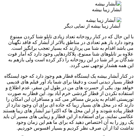
آبشار زیبا بیشه
آبشار زیبا بیشه از نمایی دیگر
با این حال که در کنار رودخانه تعداد زیادی تابلو شنا کردن ممنوع
وجود دارد باز هم تعدادی در مناطق بالاتر از آبشار که فاقد نگهبان
می باشد اقدام به شنا می پردازند که بسیار تعجب برانگیز است.
علاوه بر تابلوهای شنا ممنوع، پلاکاردهایی وجود دارد که آمار فوت
شدگان بر اثر شنا در این رودخانه را ذکر کرده است ولی بازهم به
این همه هشدار توجهی نمی گردد.
در کنار آبشار بیشه یک ایستگاه قطار هم وجود دارد که خود ایستگاه
قطار بسیار دیدنی است و دقیقا برای شما یاد آور فیلم های قدیمی
خواهد بود. یکی از حسرت های من در طول این سفر، عدم اطلاع و
استفاده نکردن از قطار گردشی خرم آباد بود. این قطار به صورت
توریستی اقدام به پذیرش مسافر می کند و مسافران این امکان را
دارند که در محل های بسیار زیبا که جاده ای برای ان وجود ندارد از
قطار پیاده شودند و از این محل ها که اکثرا نیز آبشار های زیبا هستند
عکاسی نمایند. برای استفاده از این قطار و زیبایی های مسیر آن باید
یک روز را به آن اختصاص دهید که برای ما هم این زمان وجود
نداشت لذا از آن صرف نظر کردیم و بسیار افسوس خوردیم.