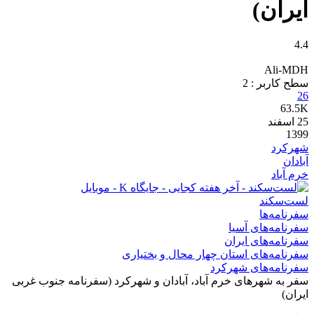
ایران)
4.4
Ali-MDH
سطح کاربر :
2
26
63.5K
25
اسفند
1399
شهرکرد
آبادان
خرم آباد
لست‌سکند
سفرنامه‌ها
سفرنامه‌های آسیا
سفرنامه‌های ایران
سفرنامه‌های استان چهار محال و بختیاری
سفرنامه‌های شهرکرد
سفر به شهرهای خرم آباد، آبادان و شهرکرد (سفرنامه جنوب غربی
ایران)