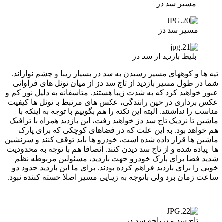
مسیر سد دز
مسیر سد دز
بلیط بازدید از سد دز
تپه ها و کوههای مسیر رسیدن به سد در بسیار زیبا و چشم نوازاند.
شما در طول مسیر بازدید از تاج سد دز از میان تونل های فراوانی
عبور خواهید کرد که به شدت زیبا هستند. متاسفانه به دلیل نور کم و
عکس برداری در حین رانندگی، عکس های مرتبط با تونل ها کیفیت
مناسب را نداشتند. البته این نکته را هم بگوییم با توجه به اینکه با
ماشین تا نزدیک تاج سد دز خواهید رفت، این بازدید همراه با ترافیک
هم خواهد بود. به این علت که در فضاهای کوچکی که برای پارک
ماشین ها قرار داده شده است، خودرو ها باید توقف کنند و سرنشین
ها پیاده شده و از تاج سد دیدن کنند. انصافا هم با توجه به محدودیت
شدید فضا برای پارک خودرو جهت بازدید، مسئولین مربوطه نظم
خوبی را برای بازدید فراهم کرده بودند. برای ما این بازدید حدود دو
ساعت زمان برد ولی باتوجه به زیبایی مسیر اصلا خسته کننده نبود.
تاج سد و دریاچه سد دز