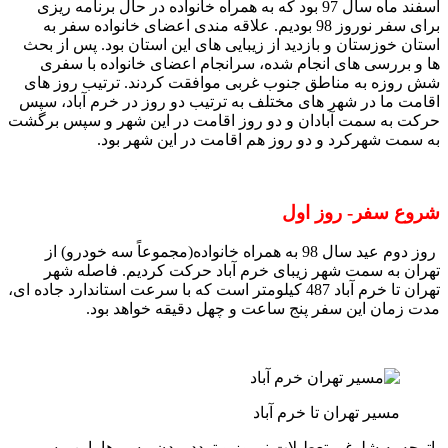
اسفند ماه سال 97 بود که به همراه خانواده در حال برنامه ریزی
برای سفر نوروز 98 بودیم. علاقه مندی اعضای خانواده سفر به
استان خوزستان و بازدید از زیبایی های این استان بود. پس از بحث
ها و بررسی های انجام شده، سرانجام اعضای خانواده با سفری
شش روزه به مناطق جنوب غربی موافقت کردند. ترتیب روز های
اقامت ما در شهر های مختلف به ترتیب دو روز در خرم آباد، سپس
حرکت به سمت آبادان و دو روز اقامت در این شهر و سپس برگشت
به سمت شهرکرد و دو روز هم اقامت در این شهر بود.
شروع سفر- روز اول
روز دوم عید سال 98 به همراه خانواده(مجموعاً سه خودرو) از
تهران به سمت شهر زیبای خرم آباد حرکت کردیم. فاصله شهر
تهران تا خرم آباد 487 کیلومتر است که با سرعت استاندارد جاده ای،
مدت زمان این سفر پنج ساعت و چهل دقیقه خواهد بود.
مسیر تهران تا خرم آباد
باتوجه به شلوغی تعطیلات نوروز و تردد بودن مسیرها، این مسیر