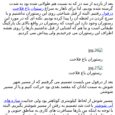
بعد از بازدید از سد دز که به نسبت هم طولانی شده بود به شدت
گرسنه شده بودیم، لذا برای ناهار به سراغ
رستوان باغ فلاحت
دزفول
رفتیم. البته از قبل شناختی روی این رستوران نداشتیم و با
سرچ کردن در لحظه آن را پیدا کرده بودیم. نکته ای که در مورد این
رستوران وجود دارد این است که رستوران در واقع بالای یک پارکینگ
طبقاتی است و ما هم که آشنایی از قبل نداشتیم بارها زا روی نقشه
اطراف این رستوران می چرخیدیم ولی پیداش نمی کردیم.
رستوران باغ فلاحت
رستوران باغ فلاحت
بعد از درفول می بایست تصمیم می گرفتیم که از مسیر شهر
شوش به سمت آبادان که مقصد بعدی بود حرکت کنیم و یا از مسیر
شوشتر.
مسیر شوش از لحاظ کیلومتری کوتاهتر بود ولی جذابیت
سازه های
آبی شوشتر
باعث شد تصمیم به رفتن از مسیر شوشتر بگیریم. البته
با توجه به اینکه من بارها مسافرت های کاری به مناطق جنوبی و