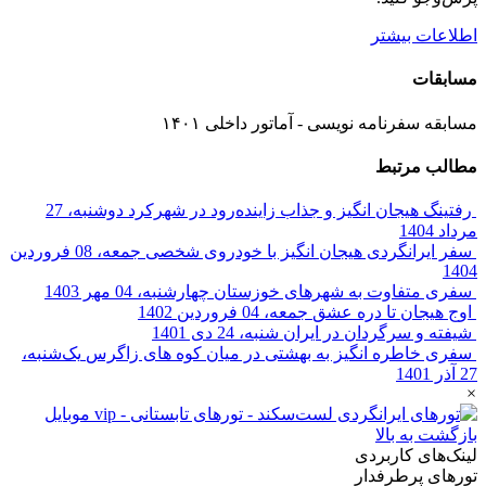
اطلاعات بیشتر
مسابقات
مسابقه سفرنامه نویسی - آماتور داخلی ۱۴۰۱
مطالب مرتبط
رفتینگ هیجان انگیز و جذاب زاینده‌رود در شهرکرد
دوشنبه، 27
مرداد 1404
سفر ایرانگردی هیجان انگیز با خودروی شخصی
جمعه، 08 فروردین
1404
سفری متفاوت به شهرهای خوزستان
چهارشنبه، 04 مهر 1403
اوج هيجان تا دره عشق
جمعه، 04 فروردین 1402
شیفته و سرگردان در ایران
شنبه، 24 دی 1401
سفری خاطره انگیز به بهشتی در میان کوه های زاگرس
یک‌شنبه،
27 آذر 1401
×
بازگشت به بالا
لینک‌های کاربردی
تورهای پرطرفدار