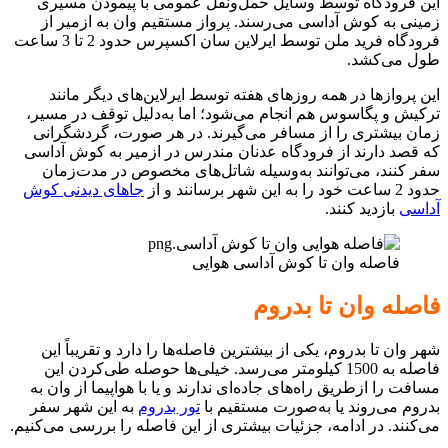
این فرودگاه توسط وسایل حمل‌و‌نقل عمومی با پیمودن مسیری
زمینی به کوش آداسی می‌رسند. پرواز مستقیم وان به ازمیر از
فرودگاه فرید ملن توسط ایرلاین سان اکسپرس حدود 2 تا 3 ساعت
طول می‌کشد.
این پرواز‌ها در همه روزهای هفته توسط ایرلاین‌های دیگر مانند
ترکیش و پگاسوس هم انجام می‌شود؛ اما به‌دلیل توقف در مسیر،
زمان بیشتری را از مسافر می‌گیرند. در هر صورت، گردشگرانی
که قصد دارند از فرودگاه عدنان مندرس در ازمیر به کوش آداسی
سفر کنند، می‌توانند به‌وسیله شاتل‌های مخصوص در مدت‌زمان
حدود 2 ساعت خود را به این شهر برسانند و از
جاهای دیدنی کوش
آداسی
بازدید کنند.
فاصله وان تا کوش آداسی هوایی
فاصله وان تا بدروم
شهر وان تا بدروم، یکی از بیشترین فاصله‌ها را دارد و تقریباً این
فاصله به 1500 کیلومتر می‌رسد. خیلی‌ها حوصله طی‌کردن این
مسافت را ازطریق راه‌های جاده‌ای ندارند و یا با هواپیما از وان به
بدروم می‌روند یا به‌صورت مستقیم با
تور بدروم
به این شهر سفر
می‌کنند. در ادامه، جزئیات بیشتری از این فاصله را بررسی می‌کنیم.