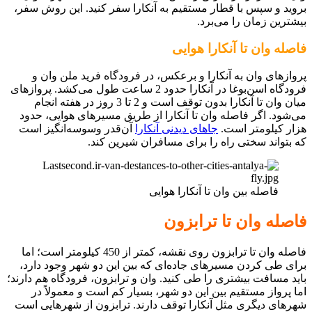
بروید و سپس با قطار مستقیم به آنکارا سفر کنید. این روش سفر،
بیشترین زمان را می‌برد.
فاصله وان تا آنکارا هوایی
پروازهای وان به آنکارا و برعکس، در فرودگاه‌ فرید ملن وان و
فرودگاه اسن‌بوغا در آنکارا حدود 2 ساعت طول می‌کشد. پروازهای
میان وان تا آنکارا بدون توقف است و 2 تا 3 روز در هفته انجام
می‌شود. اگر فاصله وان تا آنکارا از طریق مسیرهای هوایی، حدود
هزار کیلومتر است.
جاهای دیدنی آنکارا
آن‌قدر وسوسه‌انگیز است
که بتواند سختی راه را برای مسافران شیرین کند.
فاصله بین وان تا آنکارا هوایی
فاصله وان تا ترابزون
فاصله وان تا ترابزون روی نقشه، کمتر از 450 کیلومتر است؛ اما
برای طی کردن مسیرهای جاده‌ای که بین این دو شهر وجود دارد،
باید مسافت بیشتری را طی کنید. وان و ترابزون، فرودگاه هم دارند؛
اما پرواز مستقیم بین این دو شهر، بسیار کم است و معمولاً در
شهرهای دیگری مثل آنکارا توقف دارند. ترابزون از شهرهایی است