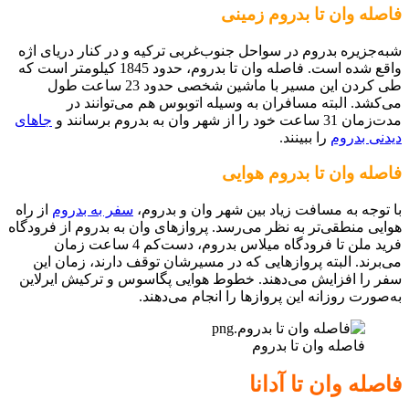
فاصله وان تا بدروم زمینی
شبه‌جزیره بدروم در سواحل جنوب‌غربی ترکیه و در کنار دریای اژه
واقع شده است. فاصله وان تا بدروم، حدود 1845 کیلومتر است که
طی کردن این مسیر با ماشین شخصی حدود 23 ساعت طول
می‌کشد. البته مسافران به وسیله اتوبوس هم می‌توانند در
مدت‌زمان 31 ساعت خود را از شهر وان به بدروم برسانند و
جاهای
دیدنی بدروم
را ببینند.
فاصله وان تا بدروم هوایی
با توجه به مسافت زیاد بین شهر وان و بدروم،
سفر به بدروم
از راه
هوایی منطقی‌تر به نظر می‌رسد. پروازهای وان به بدروم از فرودگاه
فرید ملن تا فرودگاه میلاس بدروم، دست‌کم 4 ساعت زمان
می‌برند. البته پروازهایی که در مسیرشان توقف دارند، زمان این
سفر را افزایش می‌دهند. خطوط هوایی پگاسوس و ترکیش ایرلاین
به‌صورت روزانه این پروازها را انجام می‌دهند.
فاصله وان تا بدروم
فاصله وان تا آدانا