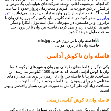
که انجام می‌شوند، اغلب توسط شرکت‌های هواپیمایی پگاسوس و
ترکیش ایرلاین صورت می‌گیرند و مدت‌زمان پرواز حدود 1 ساعت
است. اگر قصد ندارید از شهر وان به ترابزون بروید، می‌توانید با
تور
ترابزون
سفر کنید. در حالت کلی‌تر، باید بگوییم که پروازهای وان تا
ترابزون و برعکسش، در شهرهایی مثل استانبول، آنکارا و دیگر
شهرها، توقف دارند و طی کردن فاصله بین وان تا ترابزون چند
ساعت طول خواهد کشید.
فاصله وان تا ترابزون هوایی
فاصله وان تا کوش آداسی
یکی دیگر از فاصله‌های طولانی بین وان و شهرهای ترکیه، فاصله
وان تا کوش آداسی است که به حدود 1500 کیلومتر می‌رسد. این
مسافت، تقریباً با فاصله بین وان تا ازمیر، برابری می‌کند. راه‌های
مختلفی هم برای پیمودن این فاصله وجود دارد که با توجه به
مسافت زیاد آن، طی‌کردنش به‌صورت هوایی بسیار راحت‌تر و بهتر
است.
ف
اصله وان تا کوش آداسی زمینی
کوش آداسی یک شهر تفریحی بزرگ در سواحل دریای اژه ترکیه