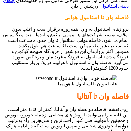
البته، طی کردن این مسیر طولانی به‌دلیل تنوع و جذابیت‌های
جاهای
دیدنی استانبول
ارزشش را دارد.
فاصله وان تا استانبول هوایی
پروازهای استانبول به وان، همه‌روزه برقرار است و اغلب بدون
توقف، توسط شرکت‌های هواپیمایی ترکیش، آنادولو جت و پگاسوس
انجام می‌شود. فاصله هوایی استانبول تا وان حدود 2 ساعت است
که بسته به شرایط، ممکن است تا 3 ساعت هم طول بکشد.
همچنین اکثر پرواز‌های این دو شهر از فرودگاه‌ صبیحه گوکچن و
فرودگاه جدید استانبول به فرودگاه فرید ملن و برعکس صورت
می‌گیرد. فاصله وان تا استانبول با هواپیما در یک پرواز مستقیم،
حدود 1200 کیلومتر است.
فاصله وان تا استانبول با هواپیما
فاصله وان تا آنتالیا
روی نقشه، فاصله دو نقطه وان و آنتالیا، کمتر از 1200 متر است.
این فاصله را می‌توانید با روش‌های مختلفی ازجمله خودرو، اتوبوس
و همچنین با هواپیما طی کنید. راحت‌ترین و سریع‌ترین راه به‌ترتیب
هواپیما، خودروی شخصی و سپس اتوبوس است که در ادامه هریک