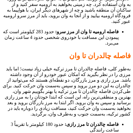
به وان استفاده کرد. چه زمینی بخواهید به ارومیه سفر کنید و از
ساکنان آن منطقه باشید و چه از شهرهای دیگر ایران، با هواپیما به
فرودگاه ارومیه بیایید و از آنجا به وان بروید، باید از مرز سرو ارومیه
عبور کنید.
فاصله ارومیه تا وان از مرز سرو:
حدود 283 کیلومتر است که
پیمودن این مسافت با خودروی شخصی حدود 4 ساعت زمان
می‌برد.
فاصله چالدران تا وان
به‌طور کلی، فاصله چالدران تا مرز ترکیه خیلی زیاد نیست؛ اما باید
مرزی را در نظر بگیرید که امکان عبور خودرو از آن وجود داشته
باشد. مرز رازی و مرز بازرگان، دو نقطه‌ای هستند که می‌توانید از
چالدران به این دو مرز بروید و سپس به‌سمت وان حرکت کنید. برای
طی‌کردن فاصله چالدران تا مرز ترکیه یا بهتر بگوییم شهر وان،
بهترین و منطقی‌ترین راه، این است که ابتدا خودتان را به مرز رازی
برسانید و سپس به وان بروید. اگر ابتدا به مرز بازرگان بروید و بعد
بخواهید به‌سمت وان حرکت کنید، مسافت زیادی را دوباره باید در
کشور ترکیه، به‌سمت جنوب و به‌طرف وان، برگردید.
فاصله چالدران تا مرز رازی:
حدود 180 کیلومتر با تقریباً 3
ساعت رانندگی