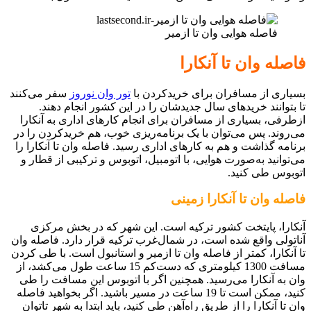
فاصله هوایی وان تا ازمیر
فاصله وان تا آنکارا
بسیاری از مسافران برای خریدکردن با
تور وان نوروز
سفر می‌کنند
تا بتوانند خریدهای سال جدیدشان را در این کشور انجام دهند.
ازطرفی، بسیاری از مسافران برای انجام کارهای اداری به آنکارا
می‌روند. پس می‌توان با یک برنامه‌ریزی خوب، هم خریدکردن را در
برنامه گذاشت و هم به کارهای اداری رسید. فاصله وان تا آنکارا را
می‌توانید به‌صورت هوایی، با اتومبیل، اتوبوس و ترکیبی از قطار و
اتوبوس طی کنید.
فاصله وان تا آنکارا زمینی
آنکارا، پایتخت کشور ترکیه است. این شهر که در بخش مرکزی
آناتولی واقع شده است، در شمال‌غرب ترکیه قرار دارد. فاصله وان
تا آنکارا، کمتر از فاصله وان تا ازمیر و استانبول است. با طی کردن
مسافت 1300 کیلومتری که دست‌کم 15 ساعت طول می‌کشد، از
وان به آنکارا می‌رسید. همچنین اگر با اتوبوس این مسافت را طی
کنید، ممکن است تا 19 ساعت در مسیر باشید. اگر بخواهید فاصله
وان تا آنکارا را از طریق راه‌آهن طی کنید، باید ابتدا به شهر تاتوان