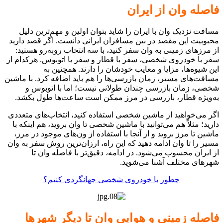
فاصله وان از ایران
مسافت نزدیک وان با ایران را شاید بتوان اولین و مهم‌ترین دلیل
محبوبیت این مقصد در بین مسافران ایرانی دانست. اگر قصد دارید
از مرزهای زمینی به وان سفر کنید، با سه انتخاب رو‌به‌رو هستید:
سفر با خودروی شخصی، سفر با قطار و سفر با اتوبوس. هرکدام از
این شیوه‌ها، مزایا و معایب خودشان را دارند. همچنین به
مسافت‌های مسیر، زمان بازرسی‌ها را هم باید اضافه کرد. با ماشین
شخصی، زمان بازرسی چندان طولانی نیست؛ اما با اتوبوس و
به‌ویژه قطار، بازرسی در مرز ممکن است ساعت‌ها طول بکشد.
اگر می‌خواهید از ماشین شخصی استفاده کنید، انتخاب‌های متعددی
دارید؛ مثلاً هم می‌توانید با ماشین شخصی تا وان بروید، هم اینکه با
ماشین تا مرز بروید و از آنجا با استفاده از ون‌های موجود در مرز،
مسیر را تا وان ادامه دهید که این راه، ارزان‌ترین روش سفر به وان
از ایران محسوب می‌شود. در ادامه، دقیق‌تر با فاصله وان تا
شهرهای مختلف آشنا می‌شوید.
چطور با خودروی شخصی جهانگردی کنیم؟
فاصله زمینی و هوایی وان تا دیگر شهرها