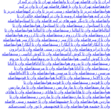
ایران تا وان
فاصله تهران تا وان
فاصله تهران تا وان ترکیه از
جاده
فاصله تهران تا وان با قطار
فاصله تهران تا وان ترکیه
هوایی
فاصله تبریز تا وان
فاصله زمینی تبریز تا وان ترکیه
فاصله تبریز تا
وان ترکیه هوایی
فاصله ارومیه تا وان ترکیه
فاصله چالدران تا
وان
فاصله وان تا دیگر شهرهای ترکیه
فاصله وان تا استانبول
فاصله
وان تا استانبول زمینی
فاصله وان تا استانبول هوایی
فاصله وان تا
آنتالیا
فاصله وان تا آنتالیا زمینی
فاصله وان تا آنتالیا هوایی
فاصله وان تا
ارزروم
فاصله وان تا ارزروم زمینی
فاصله وان تا ارزروم هوایی
فاصله
وان تا ازمیر
فاصله وان تا ازمیر زمینی
فاصله وان تا ازمیر هوایی
فاصله
وان تا آنکارا
فاصله وان تا آنکارا زمینی
فاصله وان تا آنکارا هوایی
فاصله
وان تا ترابزون
فاصله وان تا ترابزون زمینی
فاصله وان تا ترابزون
هوایی
فاصله وان تا کوش آداسی
فاصله وان تا کوش آداسی زمینی
فاصله
وان تا کوش آداسی هوایی
فاصله وان تا بدروم
فاصله وان تا بدروم
زمینی
فاصله وان تا بدروم هوایی
فاصله وان تا آدانا
فاصله وان تا آدانا
زمینی
فاصله وان تا آدانا هوایی
فاصله وان تا مرسین
فاصله وان تا
مرسین زمینی
فاصله وان تا مرسین هوایی
فاصله وان تا آلانیا
فاصله
وان تا آلانیا زمینی
فاصله وان تا آلانیا هوایی
فاصله وان تا قونیه
فاصله
وان تا قونیه زمینی
فاصله وان تا قونیه هوایی
فاصله وان تا
مارماریس
فاصله وان تا مارماریس زمینی
فاصله وان تا مارماریس
هوایی
فاصله وان تا هاتای
فاصله وان تا هاتای زمینی
فاصله وان تا هاتای
هوایی
فاصله وان تا ماردین
فاصله وان تا ماردین زمینی
فاصله وان تا
ماردین هوایی
فاصله وان تا چشمه
فاصله وان تا چشمه زمینی
فاصله
وان تا چشمه هوایی
فاصله وان تا فتحیه
سفر با تور وان لست‌سکند