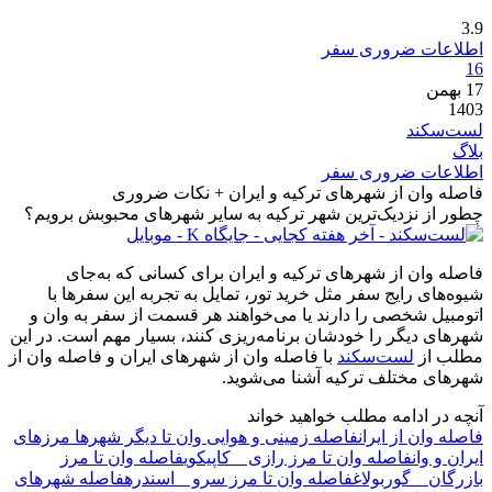
3.9
اطلاعات ضروری سفر
16
17
بهمن
1403
لست‌سکند
بلاگ
اطلاعات ضروری سفر
فاصله وان از شهرهای ترکیه و ایران + نکات ضروری
چطور از نزدیک‌ترین شهر ترکیه به سایر شهرهای محبوبش برویم؟
فاصله وان از شهرهای ترکیه و ایران برای کسانی که به‌جای
شیوه‌های رایج سفر مثل خرید تور، تمایل به تجربه این سفرها با
اتومبیل شخصی را دارند یا می‌خواهند هر قسمت از سفر به وان و
شهرهای دیگر را خودشان برنامه‌ریزی کنند، بسیار مهم است. در این
مطلب از
لست‌سکند
با فاصله وان از شهرهای ایران و فاصله وان از
شهرهای مختلف ترکیه آشنا می‌شوید.
آنچه در ادامه مطلب خواهید خواند
فاصله وان از ایران
فاصله زمینی و هوایی وان تا دیگر شهرها
مرزهای
ایران و وان
فاصله وان تا مرز رازی _ کاپیکوی
فاصله وان تا مرز
بازرگان _ گوربولاغ
فاصله وان تا مرز سرو _ اسندره
فاصله شهرهای