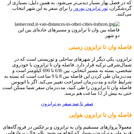
که در فصل بهار بسیار دیدنی‌تر می‌شود. به همین دلیل، بسیاری از
گردشگران،
تور ترابزون نوروز
را برای سفر به این شهر انتخاب
می‌کنند.
فاصله بین وان تا ترابزون و مسیرهای جاده‌ای بین این
دو شهر
فاصله وان تا ترابزون زمینی
ترابزون، یکی دیگر از شهرهای ساحلی و توریستی است که در
شمال‌شرقی ترکیه قرار دارد. فاصله وان تا ترابزون با خودروی
شخصی، بسته به مسیر انتخابی، بین 636 تا 690 کیلومتر است و
مدت‌زمان طی کردن این فاصله بین 8 تا 9 ساعت است که بسته به
شرایط جاده و مدت‌زمان استراحت تغییر می‌کند. اگر با اتوبوس
فاصله وان تا ترابزون را طی کنید، مدت‌زمان سفر شما ممکن است
حتی به بیش از 12 ساعت هم برسد.
صفر تا صد سفر به ترابزون
فاصله وان تا ترابزون هوایی
معمولاً پروازهای مستقیم وان به ترابزون و برعکس در فرودگاه‌های
فرید ملن و ترابزون، بسیار کم انجام می‌شود. بااین‌حال، پروازهایی