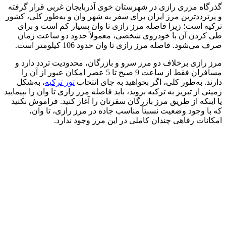
گذرگاه مزری رازی در شهرستان خوی آذربایجان غربی قرار گرفته
و پرتردد‌ترین مرز ایران برای سفر به شهر وان و به‌طور کلی، کشور
ترکیه است؛ زیرا فاصله مرز رازی تا وان بسیار کم است و برای
طی کردن آن با خودروی شخصی، معمولاً حدود دو ساعت زمان
صرف می‌شود. فاصله مرز رازی تا وان حدود 106 کیلومتر است.
مرز رازی برخلاف دو مرز سرو و بازرگان، محدودیت تردد دارد و
مسافران فقط از ساعت 9 صبح تا 5 عصر امکان عبور از آن را
دارند. به‌طور کلی، اگر بخواهید به جای انتخاب
تور ترکیه
، به‌شکل
زمینی از تبریز به ترکیه بروید، باید فاصله مرز رازی تا وان را بپیمایید
یا اینکه از طریق مرز بازرگان سفرتان را آغاز کنید. فراموش نکنید
که با وجود وضعیت نسبتاً مناسب جاده در مرز رازی، تا وان،
امکانات رفاهی چندان کاملی در این مرز وجود ندارد.