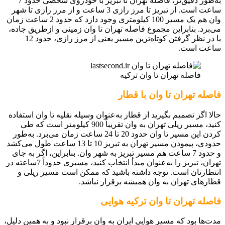
به‌طور دقیق‌تر، فاصله تهران تا تبریز با خودروی شخصی حدود 7
ساعت است. از تبریز تا مرز رازی 3 ساعت و از مرز رازی تا شهر
وان هم یک مسیر 100 کیلومتری وجود دارد که حدود 2 ساعت زمان
می‌برد. بنابراین مجموع فاصله تهران تا وان زمینی و ازطریق جاده،
با در نظر گرفتن کوتاه‌ترین مسیر یعنی از مرز رازی، حدود 12
ساعت است.
فاصله تهران تا وان ترکیه
فاصله تهران تا وان با قطار
حالا اگر تصمیم بگیرید از قطار به‌عنوان وسیله نقلیه تا وان استفاده
کنید، مسیر ریلی تهران به وان تقریباً 900 کیلومتر است که طی
کردن این مسیر تا وان حدود 20 تا 24 ساعت زمان می‌برد. به‌طور
حدودی، پیمودن مسیر تهران به تبریز 10 تا 13 ساعت طول می‌کشد
و حدود 7 ساعت هم مسیر تبریز به شهر وان. بنابراین، اگر به جای
تهران، تبریز را به‌عنوان مبدأ انتخاب کنید، مسیری حدوداً 7ساعته در
انتظارتان است. توجه داشته باشید که ممکن است مسیر ریلی و
قطارهای تهران به وان همیشه برقرار نباشد.
فاصله تهران تا وان ترکیه هوایی
مدت‌ها بود که مسیر هوایی ایران به وان برقرار نبود و به همین دلیل،