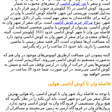
است و سفر با
تور کوش آداسی
از سفرهای محبوب به شمار
می‌رود. کوش آداسی در 95 کیلومتری جنوب ازمیر قرار دارد و
به‌دلیل اهمیت توریستی این شهر، فاصله کوش آداسی تا وان در
ترکیه برای علاقه‌مندان به سفر مهم است. یکی از دلایل شهرت این
شهر، تنوع
مراکز خرید کوش آداسی
است. برای سفر از شهر وان به
کوش آداسی، می‌توان از اتوبوس یا ماشین شخصی استفاده کرد.
فاصله بین وان تا شهر کوش آداسی حدود 1833 کیلومتر است. البته
راه‌های متعددی برای سفر از شهر وان به کوش آداسی وجود دارد
که مسافت آن‌ها متفاوت است. اگر قصد سفر زمینی با ماشین
شخصی را دارید، باید حدود 23 ساعت را در راه بگذرانید.
البته پیمودن این مسافت ازطریق اتوبوس‌های موجود در وان هم که
به‌صورت مستقیم به کوش آداسی می‌روند، امکان‌پذیر است. این
اتوبوس‌ها پس از حرکت از وان، در ازمیر توقف می‌کنند و سپس به
کوش آداسی می‌رسند. در این‌ صورت، شما حدود 28 ساعت در
مسیر خواهید بود.
فاصله وان تا کوش آداسی هوایی
با توجه به فاصله زیاد شهر وان تا کوش آداسی، راه هوایی بهترین
شکل سفر بین این دو شهر است. باید این نکته را در نظر بگیرید که
هیچ پرواز مستقیمی از فرودگاه وان به کوش آداسی وجود ندارد.
پروازهای وان در فرودگاه ازمیر به زمین می‌نشینند و مسافران از