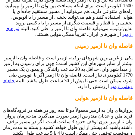
1500 کیلومتر است. برای اینکه مسافت بین وان تا ازمیر را بپیمایید،
راه‌های متنوعی دارید. هم می‌توانید از مسیر مستقیم جاده‌ای یا
هوایی استفاده کنید و هم می‌توانید بخشی از مسیر را با اتوبوس،
بخشی را با قطار و قسمت دیگری از مسیر را با تاکسی بروید.
به‌این‌ترتیب، می‌توانید فاصله وان تا ازمیر را طی کنید. البته
تورهای
ازمیر
از شهرهای ایران، تقریباً همگی هوایی هستند.
فاصله وان تا ازمیر زمینی
یکی از غربی‌ترین شهرهای ترکیه، ازمیر است و فاصله وان تا ازمیر
بیشتر از سایر شهرهای این کشور است؛ چون برای رسیدن به ازمیر
از مبدأ شهر وان، حداقل به 20 ساعت رانندگی و پیمودن یک مسیر
1770 کیلومتری نیاز است. فاصله وان تا ازمیر اگر با اتوبوس طی
شود، ممکن است حتی تا بیش از 30 ساعت طول بکشد. البته
جاهای
دیدنی ازمیر
ارزشش را دارد.
فاصله وان تا ازمیر هوایی
پروازهای وان به ازمیر معمولاً دو تا سه روز در هفته در فرودگاه‌های
فرید ملن و عدنان مندرس ازمیر صورت می‌گیرد. مدت‌زمان پرواز
وان تا ازمیر بدون توقف حدود 3 ساعت است. اگر در مسیر توقف
داشته باشید که بیشتر از این طول خواهد کشید و بسته به مدت‌زمان
و موقعیت توقف، حتی ممکن است تا 4 یا 5 ساعت طول بکشد.