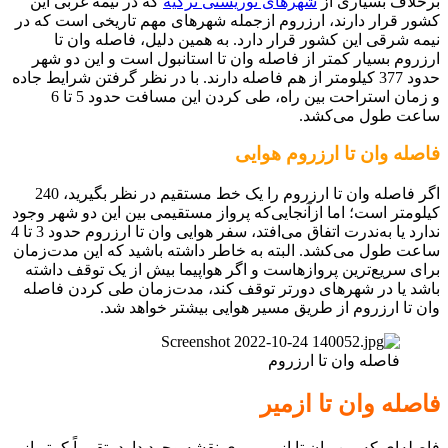
برخلاف بسیاری از
شهرهای توریستی ترکیه
که در نیمه غربی این
کشور قرار دارند، ارزروم ازجمله شهرهای مهم تاریخی است که در
نیمه شرقی این کشور قرار دارد. به همین دلیل، فاصله وان تا
ارزروم بسیار کمتر از فاصله وان تا استانبول است و این دو شهر
حدود 377 کیلومتر از هم فاصله دارند. با در نظر گرفتن شرایط جاده
و زمان استراحت بین راه، طی کردن این مسافت حدود 5 تا 6
ساعت طول می‌کشد.
فاصله وان تا ارزروم هوایی
اگر فاصله وان تا ارزروم را یک خط مستقیم در نظر بگیرید، 240
کیلومتر است؛ اما از‌آنجایی‌که پرواز مستقیمی بین این دو شهر وجود
ندارد یا به‌ندرت اتفاق می‌افتد، سفر هوایی وان تا ارزروم حدود 3 تا 4
ساعت طول می‌کشد. البته به خاطر داشته باشید که این مدت‌زمان
برای سریع‌ترین پروازهاست و اگر هواپیما بیش از یک توقف داشته
باشد یا در شهرهای دورتر توقف کند، مدت‌زمان طی کردن فاصله
وان تا ارزروم از طریق مسیر هوایی بیشتر خواهد شد.
فاصله وان تا ارزروم
فاصله وان تا ازمیر
فاصله‌ای که بین وان تا ازمیر روی نقشه وجود دارد، تقریباً کمتر از