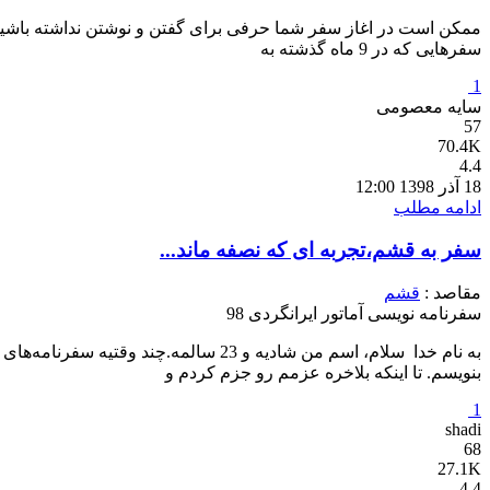
سفرهایی که در 9 ماه گذشته به
1
سایه معصومی
57
70.4K
4.4
18 آذر 1398 12:00
ادامه مطلب
سفر به قشم،تجربه ای که نصفه ماند...
مقاصد :
قشم
سفرنامه نویسی آماتور ایرانگردی 98
به نام خدا سلام، اسم من شادیه و 23
بنویسم. تا اینکه بلاخره عزمم رو جزم کردم و
1
shadi
68
27.1K
4.4