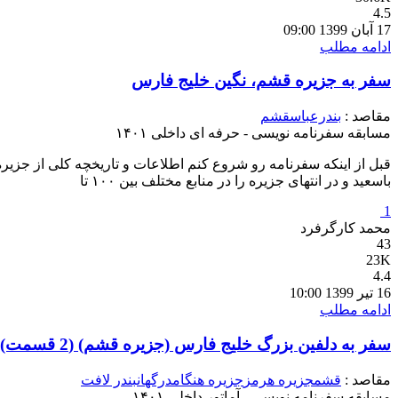
4.5
17 آبان 1399 09:00
ادامه مطلب
سفر به جزیره قشم، نگین خلیج فارس
مقاصد :
بندرعباس
قشم
مسابقه سفرنامه نویسی - حرفه ای داخلی ۱۴۰۱
باسعید و در انتهای جزیره را در منابع مختلف بین ۱۰۰ تا
1
محمد کارگرفرد
43
23K
4.4
16 تیر 1399 10:00
ادامه مطلب
سفر به دلفین بزرگ خلیج فارس (جزیره قشم)
(2 قسمت)
مقاصد :
قشم
جزیره هرمز
جزیره هنگام
درگهان
بندر لافت
مسابقه سفرنامه نویسی - آماتور داخلی ۱۴۰۱