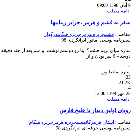
9 آبان 1398 09:00
ادامه مطلب
سفر به قشم و هرمز ،جزایر زیباییها
مقاصد :
قشم
جزیره هرمز
جزیره هنگام
درگهان
سفرنامه نویسی آماتور ایرانگردی 98
ساره میای بریم قشم؟ اینا رو دوستم نوشت و منم بعد از چند دقیقه
دوستام 6 نفر بودن و از
4
ساره سلطانپور
33
21.2K
4
28 مهر 1398 12:00
ادامه مطلب
رویای اولین دیدار با خلیج فارس
مقاصد :
استان هرمزگان
قشم
جزیره هرمز
جزیره هنگام
سفرنامه نویسی حرفه ای ایرانگردی 98