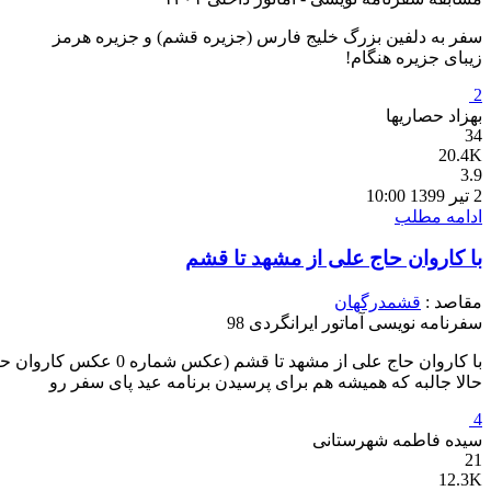
سفر به دلفین بزرگ خلیج فارس (جزیره قشم) و جزیره هرمز "تمام
زیبای جزیره هنگام!
2
بهزاد حصاریها
34
20.4K
3.9
2 تیر 1399 10:00
ادامه مطلب
با کاروان حاج علی از مشهد تا قشم
مقاصد :
قشم
درگهان
سفرنامه نویسی آماتور ایرانگردی 98
با کاروان حاج علی از
حالا جالبه که همیشه هم برای پرسیدن برنامه عید پای سفر رو
4
سیده فاطمه شهرستانی
21
12.3K