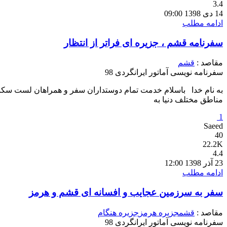
3.4
14 دی 1398 09:00
ادامه مطلب
سفرنامه قشم ، جزیره ای فراتر از انتظار
مقاصد :
قشم
سفرنامه نویسی آماتور ایرانگردی 98
به نام خدا باسلام خدمت تمام دوستداران سفر و همراهان لست سکندی 
مناطق مختلف دنیا به
1
Saeed
40
22.2K
4.4
23 آذر 1398 12:00
ادامه مطلب
سفر به سرزمین عجایب و افسانه ای قشم و هرمز
مقاصد :
قشم
جزیره هرمز
جزیره هنگام
سفرنامه نویسی آماتور ایرانگردی 98