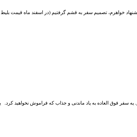
 سفر رویایی زمانی شروع شد که در اوایل اسفند 1399 به پیشنهاد خواهرم، تصمیم سفر به قشم گرفت
. یه سفر فوق العاده به یاد ماندنی و جذاب که فراموش نخواهید کرد