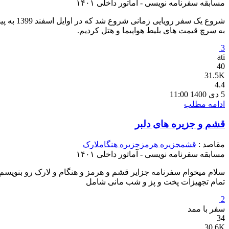
مسابقه سفرنامه نویسی - آماتور داخلی ۱۴۰۱
شروع یک
به سرچ قیمت های بلیط هواپیما و هتل کردیم.
3
ati
40
31.5K
4.4
5 دی 1400 11:00
ادامه مطلب
قشم و جزیره های دلبر
مقاصد :
قشم
جزیره هرمز
جزیره هنگام
لارک
مسابقه سفرنامه نویسی - آماتور داخلی ۱۴۰۱
سلام میخوام سفرنامه جزایر قشم و هرمز و هنگام و لارک رو بنویسم
تمام تجهیزات پخت و پز و شب مانی شامل
2
سفر با ممد
34
30.6K