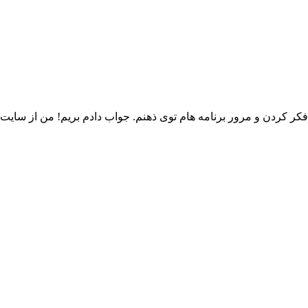
 فکر کردن و مرور برنامه هام توی ذهنم. جواب دادم بریم! من از سا