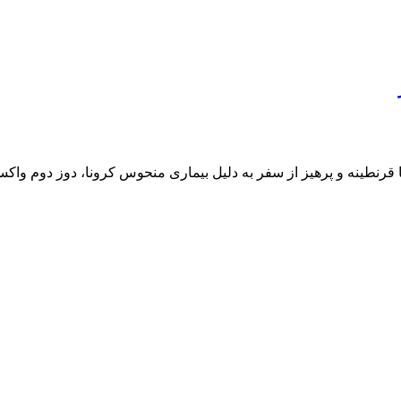
هران هستم. بعد از مدتها قرنطینه و پرهیز از سفر به دلیل بیماری منحوس کرونا، 