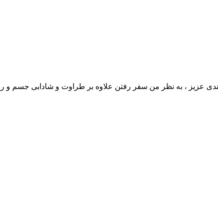
عزیز ، به نظر من سفر رفتن علاوه بر طراوت و شادابی جسم و روح ، ت