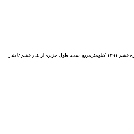
قبل از اینکه سفرنامه رو شروع کنم اطلاعات و تاریخچه کلی از جزیره قشم رو با هم مرور می کنیم: اطلاعات عمومی قشم مساحت جزیره قشم ۱۴۹۱ کیلومترمربع است. طول جزیره از بندر قشم تا بندر