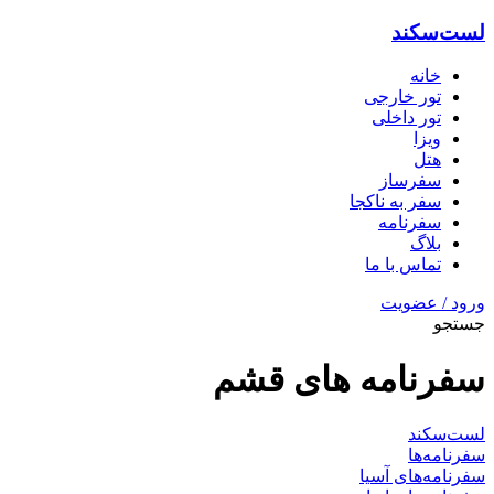
لست‌سکند
خانه
تور خارجی
تور داخلی
ویزا
هتل‌
سفرساز
سفر به ناکجا
سفرنامه
بلاگ
تماس با ما
ورود / عضویت
جستجو
سفرنامه های قشم
لست‌سکند
سفرنامه‌ها
سفرنامه‌های آسیا