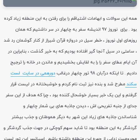
همه این سوالات و ابهامات اشتیاقم را برای رفتن به این منطقه زیاد کرده
بود . برای نوروز 97 اندیشه سفر به چابهار در سر داشتیم که همان
روزهای اول نوروز ، خطر سیل در دروازه قرآن شیراز از کنار گوشمان رد شد
، ساعتی در سیل آنجا گیر افتاده بودیم که به خیر گذشت ، بنابراین در
آن ایام عطای سفر را را به لقایش بخشیدیم و ماندن در خانه را ترجیح
دادیم . تا اینکه درآبان 98 تور چابهار درغالب
دورهمی در سایت لست
سکند
مطرح شد و بنده نیز ثبت نام کردم و خوشبختانه در لیست قرار
گرفتم و این یک خبر بسیار خوشحال کننده بود ، چرا که هدف از این سفر
جدای از جنبه تفریحی اش ، دیدن جاذبه های بی شمار چابهار و
شناساندن جاذبه های زیاد این شهر به دیگر هموطنان و جذب بیشتر
گردشگر به این منطقه بود تا شاید سهم کوچکی در جهت جذب گردشگر و
محرومیت زدایی از چهره این منطقه داشته باشم . اسپانسر این تور لست