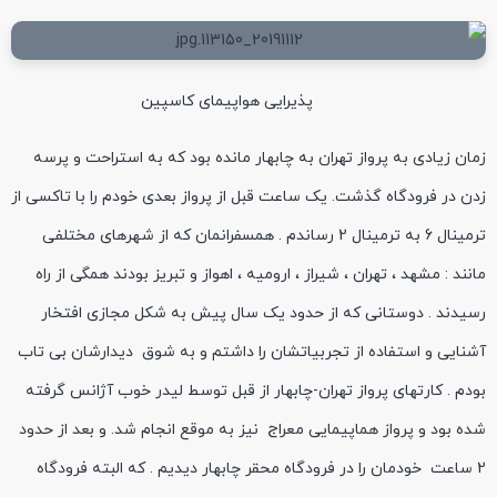
پذیرایی هواپیمای کاسپین
زمان زیادی به پرواز تهران به چابهار مانده بود که به استراحت و پرسه
زدن در فرودگاه گذشت. یک ساعت قبل از پرواز بعدی خودم را با تاکسی از
ترمینال 6 به ترمینال 2 رساندم . همسفرانمان که از شهرهای مختلفی
مانند : مشهد ، تهران ، شیراز ، ارومیه ، اهواز و تبریز بودند همگی از راه
رسیدند . دوستانی که از حدود یک سال پیش به شکل مجازی افتخار
آشنایی و استفاده از تجربیاتشان را داشتم و به شوق دیدارشان بی تاب
بودم . کارتهای پرواز تهران-چابهار از قبل توسط لیدر خوب آژانس گرفته
شده بود و پرواز هماپیمایی معراج نیز به موقع انجام شد. و بعد از حدود
2 ساعت خودمان را در فرودگاه محقر چابهار دیدیم . که البته فرودگاه