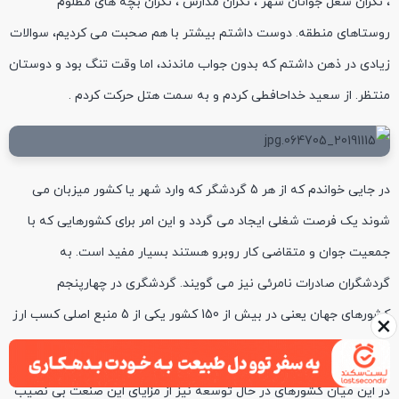
، نگران شغل جوانان شهر ، نگران مدارس ، نگران بچه های مظلوم
روستاهای منطقه. دوست داشتم بیشتر با هم صحبت می کردیم، سوالات
زیادی در ذهن داشتم که بدون جواب ماندند، اما وقت تنگ بود و دوستان
منتظر. از سعید خداحافطی کردم و به سمت هتل حرکت کردم .
در جایی خواندم که از هر 5 گردشگر که وارد شهر یا کشور میزبان می
شوند یک فرصت شغلی ایجاد می گردد و این امر برای کشورهایی که با
جمعیت جوان و متقاضی کار روبرو هستند بسیار مفید است. به
گردشگران صادرات نامرئی نیز می گویند. گردشگری در چهارپنجم
کشورهای جهان یعنی در بیش از 150 کشور یکی از 5 منبع اصلی کسب ارز
×
خارجی است و در بیش از 80 کشور رتبه اول را به خود اختصاص می دهد .
در این میان کشورهای در حال توسعه نیز از مزایای این صنعت بی نصیب