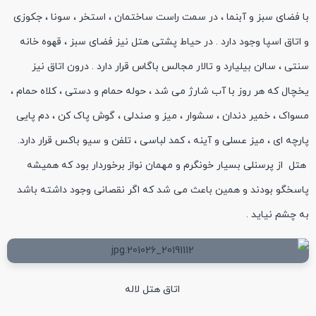
با فضای سبز و آبنما ، در سمت راست ساختمان ، استخر ، سونا ، جکوزی
و اتاق اسپا وجود دارد . در حیاط پشتی هتل نیز فضای سبز ، قهوه خانه
سنتی ، سالن بیلیارد و تالار مجالس باگاس قرار دارد . درون اتاق نیز
یخچال که هر روز با آب شارژ می شد ، حوله حمام و دستی ، کلاه حمام ،
مسواک ، خمیر دندان ، سشوار ، میز و صندلی ، گوش پاک کن ، دم پایی
پارچه ای ، میز عسلی و آینه ، کمد لباسی ، تلفن و سیو باکس قرار دارد.
هتل از پرسنلی بسیار خونگرم و مهمان نواز برخوردار بود که همیشه
پاسخگو بودند و همین باعث می شد که اگر نقصانی وجود داشته باشد
به چشم نیاید .
اتاق هتل لاله