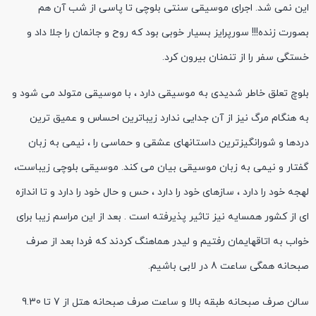
این نمی شد. اجرای موسیقی سنتی بلوچی تا پاسی از شب آن هم
بصورت زنده!!! سورپرایز بسیار خوبی بود که روح و جانمان را جلا داد و
خستگی سفر را از تنمنان بیرون کرد.
بلوچ تعلق خاطر شدیدی به موسیقی دارد ، با موسیقی متولد می شود و
به هنگام مرگ نیز از آن جدایی ندارد زیباترین احساس و عمیق ترین
دردها و شورانگیزترین داستانهای عشقی و حماسی را ، نیمی به زبان
گفتار و نیمی به زبان موسیقی بیان می کند. موسیقی بلوچی زیباست،
لهجه خود را دارد ، سازهای خود را دارد ، حس و حال خود را دارد و تا اندازه
ای از کشور همسایه نیز تاثیر پذیرفته است . بعد از این مراسم زیبا برای
خواب به اتاقهایمان رفتیم و لیدر هماهنگ کردند که فردا بعد از صرف
صبحانه همگی ساعت 8 در لابی باشیم.
سالن صرف صبحانه طبقه بالا و ساعت صرف صبحانه هتل از 7 تا 9.30