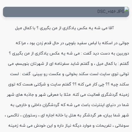
آقا می شه یه عکس یادگاری از من بگیری ؟ با کمال میل
جوانی در اسکله با لباس سفید بلوچی در حال قدم زدن بود ، مرا که
دوربین به دست دید گفت : می شه یه عکس یادگاری از من بگیری ؟
گفتم : با کمال میل ، و گفتم شاید سفرنامه ای از شهرتان بنویسم، می
توانی توی سایت لست سکند بخوانی و عکست رو ببینی. گفت : لست
سکند چیه ؟؟ چی کار می کنه ؟؟ گفتم سایت و شرکتی هست که توی
زمینه گردشگری فعالیت می کنه. مثلا با معرفی شهر و جاذبه های شهر
شما در دنیای اینترنت باعث می شه که گردشگران داخلی و خارجی به
شهر شما بیان، هر گردشگر به هتل یا خانه اجاره ای ، رستوران ، تاکسی ،
سوغاتی ، تفریحات و موارد دیگه نیاز داره و این خودش می شه زمینه