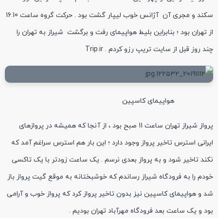
سکند و مجری آن آژانس خوب لیپار گشت بود . حرکت گروه ساعت 16.10
از تهران بود ؛ بنابراین بلیط هواپیمای رفت و برگشت شیراز به تهران را
چند روز قبل از سایت تریپ رزو کردم . Trip.ir
هواپیمای کاسپین
پرواز شیراز تهران ساعت 11 صبح بود ، از آنجا که همیشه در پروازهای
ایرانی استرس تاخیر پرواز وجود دارد ؛ این بار هم استرس سراغم آمد که
نکند تاخیر شود و به پرواز بعدی نرسم . یک ساعت زودتر با یک تاکسی
خودم را به فرودگاه شیراز رساندم که خوشبختانه به موقع گیت پرواز باز
شد و هواپیمای کاسپین نیز بدون تاخیر پرواز کرد که پرواز خوب و آرامی
بود و یک ساعت بعد فرودگاه مهرآباد تهران بودیم .