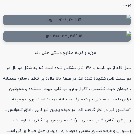
بود .
موزه و غرفه صنایع دستی هتل لاله
هتل لاله از دو طبقه با 38 اتاق تشکیل شده است که به شکل دو بال در
دو سمت لابی کشیده شده اند. در طبقه بالا علاوه بر اتاقها ، سالن صبحانه
، مبلمان جهت نشستن ، آکواریوم و لب تاپ جهت استفاده و همچنین
تراس با میز و صندلی جهت صرف صبحانه موجود است. برای دو طبقه
آسانسور نیز در نظر گرفته اند. در طبقه پایین نیز لابی ، اتاق کنفرانس ،
رسپشن ، کافی شاپ ، مینی مارکت ، سرویس بهداشتی ، نمازخانه ،
رستوران و غرفه صنایع دستی وجود دارد . ورودی هتل حیاط بزرگی است