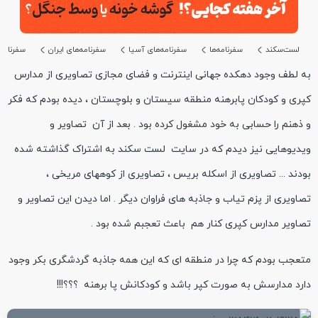
لست‌سکند
سفرنامه‌ها
سفرنامه‌های آسیا
سفرنامه‌های ایران
سفرنامه
به لطف وجود دهکده جهانی اینترنت و فضای مجازی تصاویری از مدارس
کپری و کودکان پابرهنه منطقه سیستان و بلوچستان ، دیده بودم که فکر
و ذهنم را حسابی به خود مشغول کرده بود . بعد از آن تصاویر و
ویدیوهایی نیز دیدم که در سایت لست سکند به اشتراک گذاشته شده
بودند ... تصاویری از اسکله بریس ، تصاویری از کوههای مریخی ،
تصاویری از پزم تیاب و جاذبه های فراوان دیگر . اما دیدن این تصاویر و
تصاویر مدارس کپری کنار هم باعث تعجبم شده بود .
متعجب بودم که چرا در منطقه ای که این همه جاذبه گردشگری بکر وجود
دارد مدارسش به صورت کپر باشد و کودکانش پا برهنه ؟؟؟!!!