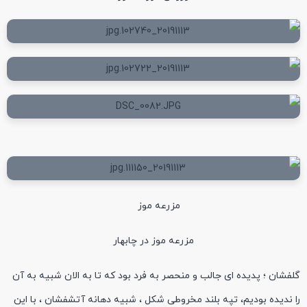
مزرعه موز
مزرعه موز در چابهار
گلفشان ؛ پدیده ای جالب و منحصر به فرد بود که تا به الان شبیه به آن
را ندیده بودیم، تپه بلند مخروطی شکل ، شبیه دهانه آتشفشان ، با این