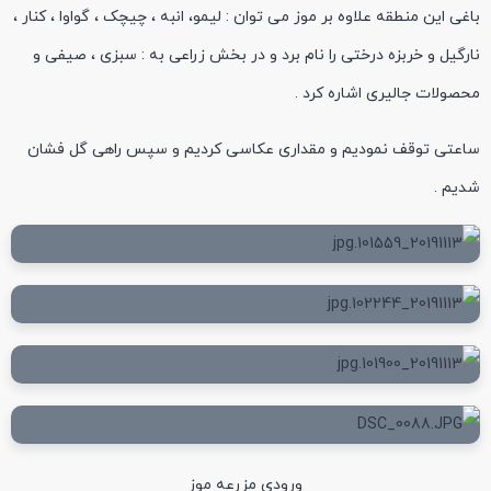
باغی این منطقه علاوه بر موز می توان : لیمو، انبه ، چیچک ، گواوا ، کنار ،
نارگیل و خربزه درختی را نام برد و در بخش زراعی به : سبزی ، صیفی و
محصولات جالیری اشاره کرد .
ساعتی توقف نمودیم و مقداری عکاسی کردیم و سپس راهی گل فشان
شدیم .
ورودی مزرعه موز