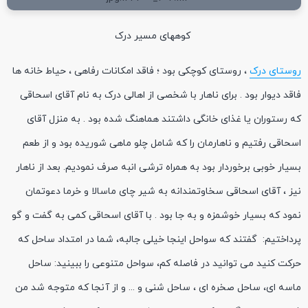
کوههای مسیر درک
روستای درک
، روستای کوچکی بود ؛ فاقد امکانات رفاهی ، حیاط خانه ها
فاقد دیوار بود . برای ناهار با شخصی از اهالی درک به نام آقای اسحاقی
که رستوران یا غذای خانگی داشتند هماهنگ شده بود . به منزل آقای
اسحاقی رفتیم و ناهارمان را که شامل چلو ماهی شوریده بود و از طعم
بسیار خوبی برخوردار بود به همراه ترشی انبه صرف نمودیم. بعد از ناهار
نیز ، آقای اسحاقی سخاوتمندانه به شیر چای ماسالا و خرما دعوتمان
نمود که بسیار خوشمزه و به جا بود . با آقای اسحاقی کمی به گفت و گو
پرداختیم: گفتند که سواحل اینجا خیلی جالبه، شما در امتداد ساحل که
حرکت کنید می توانید در فاصله کم، سواحل متنوعی را ببینید: ساحل
ماسه ای، ساحل صخره ای ، ساحل شنی و ... و از آنجا که متوجه شد من