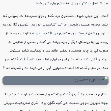
ساز اشتغال بیشتر و رونق اقتصادی برای شهر شما .
گفت : این خیلی خوبه ، دستتون درد نکنه و توی سفرنامه ات بنویس که
اینجا محروم هست ، بنویس ما آب آشامیدنی نداریم ، بنویس گاز نداریم
، بنویس شغل نیست و روستاهای دور افتاده مدرسه ندارند و بچه ها از
روستایی به روستای دیگر را باید پیاده طی کنند و بعضی از مدارس به
صورت کپر یا چادر هستند و بعضی فاقد میز و نیمکت، شاید مسئولی
ببیند و فکری کند. با شنیدن این حرفهای آقا سعید دلم گرفت. گفتم من
حتما خواهم نوشت، اما قطعا مسئولین قبل از من دیده اند و شنیده اند !!!
مقداری با سعید به گپ و گفت پرداختم و از مصاحبت با او لذت بردم، با
لهجه شیرین بلوچی صحبت می کرد، نگران بود، نگران محرومیت شهرش