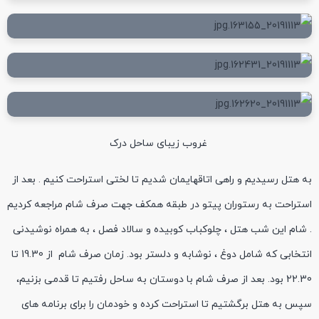
غروب زیبای ساحل درک
به هتل رسیدیم و راهی اتاقهایمان شدیم تا لختی استراحت کنیم . بعد از
استراحت به رستوران پیتو در طبقه همکف جهت صرف شام مراجعه کردیم
. شام این شب هتل ، چلوکباب کوبیده و سالاد فصل ، به همراه نوشیدنی
انتخابی که شامل دوغ ، نوشابه و دلستر بود. زمان صرف شام از 19.30 تا
22.30 بود. بعد از صرف شام با دوستان به ساحل رفتیم تا قدمی بزنیم،
سپس به هتل برگشتیم تا استراحت کرده و خودمان را برای برنامه های