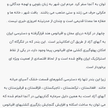
توان به آنجا سفر کرد. مردم این شهر به زبان بلوچی و لهجه جدگالی و
مکرانی حرف می زنند و سنی مذهب می باشند. بافت شهر ، خانه ها و
مغازه ها عمدتا قدیمی است و چندان از مدرنیته امروزی خبری نیست .
چابهار در کرانه دریای عمان و اقیانوس هند قرارگرفته و دسترسی ایران
به آبهای آزاد از طریق آن امکانپذیر است . این بندر که در لنگرگاه آن
امکان پهلوگیری کشتی های اقیانوس پیما وجود دارد، در یکی از نقاط
استراتژیک ایران واقع شده است و از لحاظ اقتصادی از اهمیت ویژه ای
برخوردار است.
زیرا این بندر تنها راه دسترسی کشورهای قسمت خشک آسیای میانه
مانند : افغانستان ، ترکمنستان ، تاجیکستان ، قزاقستان و قرقیزستان به
آبهای آزاد است، به همین دلیل سرمایه گذاریهایی در آنجا انجام شده که
می توان به ساخت اسکله و افزایش گنجایش بارگیری کشتیهای اقیانوس