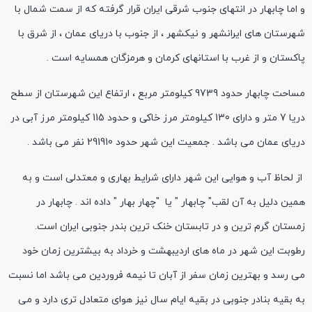
و اما چابهار در انتهای جنوب شرقی ایران قرار گرفته که از سمت شمال با
شهرستان های ایرانشهر و نیکشهر ، از جنوب با دریای عمان ، از شرق با
پاکستان و از غرب با استانهای کرمان و هرمزگان همسایه است .
مساحت چابهار حدود 9739 کیلومتر مربع ، ارتفاع این شهرستان از سطح
دریا 7 متر و دارای 130 کیلومتر مرز خاکی و حدود 115 کیلومتر مرز آبی در
دریای عمان می باشد . جمعیت این شهر حدود 291910 نفر می باشد .
از لحاظ آب و هوایی این شهر دارای شرایط بهاری و معتدلی است و به
همین دلیل به آن لقب" چابهار " یا "چهار بهار " داده اند . چابهار در
زمستان گرم ترین و در تابستان خنک ترین بندر جنوبی ایران است.
رطوبت این شهر در ماه های اردیبهشت و خرداد به بیشترین زمان خود
می رسد و بهترین زمان سفر از آبان تا نیمه فروردین می باشد اما نسبت
به بقیه بنادر جنوبی در بقیه ایام سال نیز هوای متعادل تری دارد و می