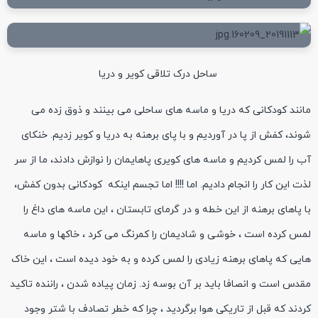
ساحل درک تلاقی کویر و دریا
مانند کودکانی که دریا و ماسه های ساحلی می بینند و ذوق زده می
شوند، کفش از پا در آوردیم و با پای برهنه به دریا و کویر زدیم. خنکای
آب را لمس کردیم و ماسه های کویری پاهایمان را نوازش دادند، ما از سر
لذت این کار را انجام دادیم. اما !!!! اما تجسم اینکه کودکانی بدون کفش،
با پاهای برهنه از این خطه و در گرمای تابستان ، این ماسه های داغ را
لمس کرده است ، خوشی و شادیمان را کمرنگ می کرد ، خاکها و ماسه
هایی که پاهای برهنه زیادی را لمس کرده و به خود دیده است ، این خاک
مقدس است و انصافا باید بر آن بوسه زد. زمان پیاده شدن ، راننده تاکید
کردند که قبل از تاریکی هوا برگردید ، چرا که خطر تصادف با شتر وجود