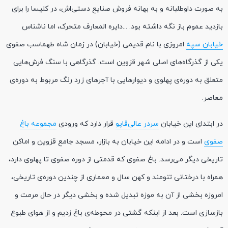
به صورت داوطلبانه و به بهانه فروش صنایع دستی‌اش، در کلیسا را برای
بازدید عموم باز نگه داشته بود. ...دایره المعارف متحرک، اما ناشناس
خیابان سپه
امروزی با نام قدیمی (خیابان) در زمان شاه طهماسب صفوی
یکی از گذرگاه‌های اصلی شهر قزوین است. گذرگاهی با سنگ فرش‌هایی
متعلق به دوره‌ی پهلوی و دیوارهایی با آجرهای زرد رنگ مربوط به دوره‌ی
معاصر.
در ابتدای این خیابان
سردر عالی‌قاپو
قرار دارد که ورودی
مجموعه باغ
صفوی
است و در ادامه این خیابان به بازار، مسجد جامع قزوین و اماکن
تاریخی دیگر می‌رسد. باغ صفوی که قدمتی از دوره صفوی تا پهلوی دارد،
همراه با درختانی تنومند و کهن سال و معماری از چندین دوره‌ی تاریخی،
امروزه بخشی از آن به موزه تبدیل شده و بخشی دیگر در حال مرمت و
بازسازی است. بعد از اینکه گشتی در محوطه‌ی باغ زدیم و از هوای طبوع