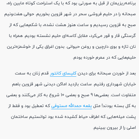
برنامه‌ریزیمان از قبل به صورتی بود که با یک استراحت کوتاه مابین راه،
صبحانه را در حلیم فروشی سحر در شهر قزوین بخوریم. حوالی هفت‌ونیم
صبح به قزوین رسیدیم و ساعت هنوز هشت نشده، با شکم‌هایی که از
گرسنگی قار و قور می‌کرد، مقابل کاسه‌ای حلیم نشسته بودیم. همراه با
نان تازه و بوی دارچین و روغن حیوانی. بدون اغراق یکی از خوشمزه‌ترین
حلیم‌هایی که در عمرم خورده بودم.
بعد از خوردن صبحانه برای دیدن
کلیسای کانتور
قدم زنان به سمت
خیابان شهرداری رفتیم. ساعت بازدید اماکن دیدنی شهر قزوین باهم
متفاوت است. بعضی‌ها 9 صبح و بعضی 10 شروع به کار می‌کنند و بعضی
به کل بسته بودند! مثل
بقعه حمدالله مستوفی
که تعطیل بود و فقط از
پشت میله‌هایی که اطراف حیاط کشیده شده بود توانستیم ساختمان
اصلی را از بیرون ببینیم.