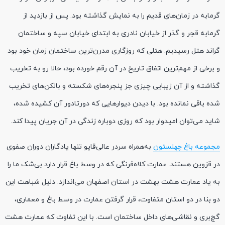
گرمابه در زمان‌های قدیم را به نمایش گذاشته بود. پس از بازدید از
گرمابه قجر و گذر از خیابان نادری به ابتدای خیابان سپه و ساختمان
گراند هتل رسیدیم. هتلی که روزگاری مدرن‌ترین ساختمان زمان خود بود
و برخی از مهم‌ترین اتفاق تاریخ در آن رقم خورده بود، حالا رو به تخریب
گذاشته و از آن زیبایی چیزی جز پنجره‌های شکسته و بالکن‌های تخریب
شده باقی نمانده بود. با دیدن دیوارهایی که دورتادور آن کشیده شده،
شاید می‌توان امیدوار بود که روزی دوباره زندگی در آن جریان پیدا کند.
مجموعه باغ چهلستون
به‌همراه سردر عالی‌قاپو تنها یادگاران دوران صفوی
در قزوین هستند. عمارت کلاه‌فرنگی که در وسط باغ قرار دارد بی‌شک ما را
به یاد عمارت هشت بهشت در استان اصفهان می‌اندازد. دلیل شباهت این
دو بنا در دو استان متفاوت، قرار گرفتن عمارت در وسط باغ و معماری،
گچ‌بری و نقاشی‌های داخل ساختمان است. با این تفاوت که عمارت هشت