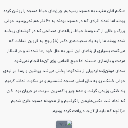
هنگام اذان مغرب به مسجد رسیدیم. چراغ‌های حیاط مسجد را روشن کرده
بودند اما تعداد افرادی که در مسجد بودند به 20 نفر هم نمی‌رسید. حوض
بزرگ و خالی از آب وسط حیاط، زباله‌های مصالحی که در گوشه‌ای ریخته
شده بودند ما را به یاد صحبت‌های دکتر (ط) راجع به قزوین انداخت که
می‌گفت بسیاری از بناهای این شهر به حال خود رها شده‌اند و در انتظار
مرمت و بازسازی هستند اما هیچ اقدامی برای آن‌ها انجام نمی‌شود.
صدای موذن‌زاده اردبیلی از بلندگوها پخش می‌شد. پرطنین و رَسا...بر لبه‌ی
حوض خشک، رو به طاق اصلی مسجد نشستیم و در سکوت تماشا کردیم.
باد خنکی وزیدن گرفت و همه چیز با کمترین سرعت در جریان بود. اذان
که تمام شد، عکس‌هایمان را گرفتیم و از محوطه مسجد خارج شدیم.
هرآنچه که باید از آن‌جا دریافت کرده بودیم..