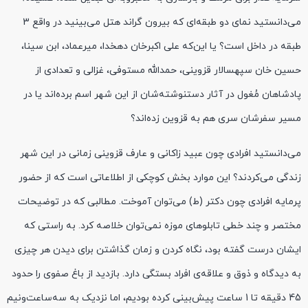
می‌دانستید نمای دو طبقه‌ای که بیرون گراند هتل می‌بینید در واقع 3
طبقه در داخل است؟ یا این‌که علی اکبرخان دهخدا، میرعماد، ابن سینا،
حسین خان سپهسالار قزوینی، حمدالله مستوفی، غزالی و تعدادی از
پادشاهان مُغول در آثار دستنوشته‌شان از این شهر اسم برده‌اند یا در
مسیر سفرشان سری هم به قزوین زده‌اند؟
می‌دانستید افرادی چون عبید زاکانی و عارف قزوینی زمانی در این شهر
زندگی می‌کردند؟ این موارد بخش کوچکی از اطلاعاتی است که از حضور
پرمایه افرادی چون دکتر (ط) می‌توان آموخت. مطالبی که در توضیحات
مختصر و چند خطی تابلوهای موزه‌ نمی‌توان خلاصه کرد. به راستی که
ایشان درست گفته بود، نگاه کردن و زمان گذاشتن برای دیدن هر چیزی
به دیدگاه و ذوق و علاقه‌ی افراد بستگی دارد. بازدید از باغ صفوی را حدود
45 دقیقه تا 1 ساعت پیش‌بینی کرده بودیم، اما نزدیک به سه‌ساعت‌ونیم