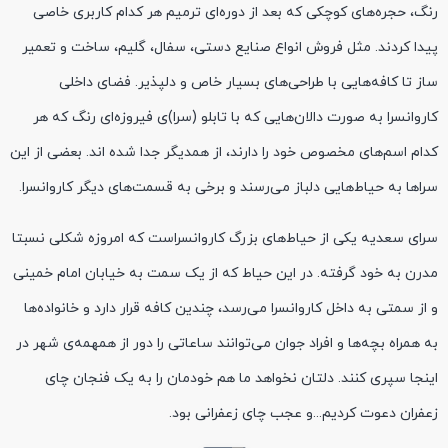
رنگ، حجره‌های کوچکی که بعد از دوره‌ای ترمیم هر کدام کاربری خاصی
پیدا کردند. مثل فروش انواع صنایع دستی، سفال، گلیم، ساخت و تعمیر
ساز تا کافه‌هایی با طراحی‌های بسیار خاص و دلپذیر. فضای داخلی
کاروانسرا به صورت دالان‌هایی که با تابلو (سرا)ی فیروزه‌ای رنگ که هر
کدام اسم‌های مخصوص خود را دارند، از همدیگر جدا شده اند. بعضی از این
سراها به حیاط‌هایی دلباز می‌رسند و برخی به قسمت‌های دیگر کاروانسرا.
سرای سعدیه یکی از حیاط‌های بزرگ کاروانسراست که امروزه شکلی نسبتا
مدرن به خود گرفته. در این حیاط که از یک سمت به خیابان امام خمینی
و از سمتی به داخل کاروانسرا می‌رسد، چندین کافه قرار دارد و خانواده‌ها
به همراه بچه‌ها و افراد جوان می‌توانند ساعاتی را دور از همهمه‌ی شهر در
اینجا سپری کنند. دلتان نخواهد ما هم خودمان را به یک فنجان چای
زعفران دعوت کردیم...و عجب چای زعفرانی بود.