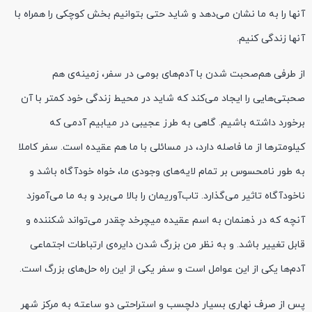
آنها را به ما نشان می‌دهد و شاید حتی بتوانیم بخش کوچکی را همراه با
آنها زندگی کنیم.
از طرفی هم‌صحبت شدن با آدم‌های بومی در سفر، زمینه‌ی هم
صحبتی‌هایی را ایجاد می‌کند که شاید در محیط زندگی خود کمتر با آن
برخورد داشته باشیم. گاهی به طرز عجیبی در میابیم آدمی که
کیلومترها از ما فاصله دارد، در مسائلی با ما هم عقیده است. سفر کاملا
به طور نامحسوس بر تمام لایه‌های وجودی ما، خواه خودآگاه باشد و
ناخودآگاه تاثیر می‌گذارد. تاب‌آوریمان را بالا می‌برد و به ما می‌آموزد
آنچه که در ذهنمان به اسم عقیده میچرخد چقدر می‌تواند شکننده و
قابل تغییر باشد. و به نظر من بزرگ شدن دایره‌ی ارتباطات اجتماعی
آدم‌ها یکی از این عوامل است و سفر یکی از این راه حل‎‌های بزرگ است.
پس از صرف نهاری بسیار دلچسب و استراحتی دو ساعته به مرکز شهر