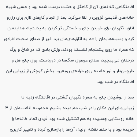
اقامتگاهی که نمای آن از کاهگل و خشت درست شده بود و حسی شبیه
خانه‌های قدیمی قزوین را القا می‌کرد. بعد از انجام کارهای لازم برای رزرو
اتاق، نگهبان برای خوردن چای و خستگی دَر کردن به پشت‌بام هدایتمان
کرد و وسیله‌هایمان را هم به اتاق‌های‌مان برد. غیر از صدای صحبت افرادی
که همراه ما روی پشت‌بام نشسته بودند، وزش بادی که در شاخ و برگ
درختان می‌پیچید، صدای عوعوی سگ‌ها در دوردست، بوی چای هل‌ و
دارچین‌دار و نور ماه به روی خرابه‌ی روبه‌رو، بخش کوچکی از زیبایی این
اقامتگاه در شب بود.
بعد از نوشیدن چای به همراه نگهبان گشتی در اقامتگاه زدیم تا
زیبایی‌های این مکان را در شب هم دیده باشیم. مجموعه اقامتیمان از 3
خانه روستایی چسبیده به هم تشکیل شده بود. فردی تمام خانه‌ها را
خریده بود و با حفظ نقشه اولیه‌، آن‌ها را بازسازی کرده و تغییر کاربری