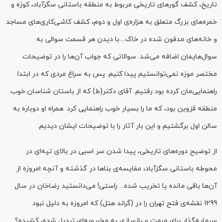
تاریخ، کشف گورهای تاریخی مربوط به منطقه باستانی سگزآباد، کوزه و
خمره‌های بزرگ متعلق به هزاره‌ی اول و دوم، کشف کاشی‌کاری‌های مساجد
و خانه‌های مدفون شده در خاک....با دیدن هر قسمت سوالی به
سوال‌هایمان اضافه می‌شد. سوالاتی که جواب آن‌ها را در توضیحات
مختصر موزه نمی‌توانستیم پیدا کنیم. پس به سراغ مردی که در ابتدا
راهنمایی‌مان کرده بود رفتیم. آقای دکتر(ط) که از باستان شناسان خوب
منطقه قزوین بود، که ما را بسیار خوب راهنمایی کرد. همراه او دوباره به
سالن اول برگشتیم و این بار آثار را با توضیحات ایشان دیدیم.
از توضیح دوره‌های تاریخی، پیدا شدن سر اسبی در بالای تپه‌ای در
محوطه باستانی سگزآباد، مقایسه‌ی بناها در گذشته و آنچه امروزه از
آن‌ها باقی مانده یا تخریب شده... راستی! می‌دانستید رضاخان در سال
1299 نقشه‌ی فتح تهران را در (گراند هتل) که امروزه به دلیل نبود
سرمایه‌گذار برای مرمت و بازسازی به مخبروبه‌ای تبدیل شده، کشیده؟