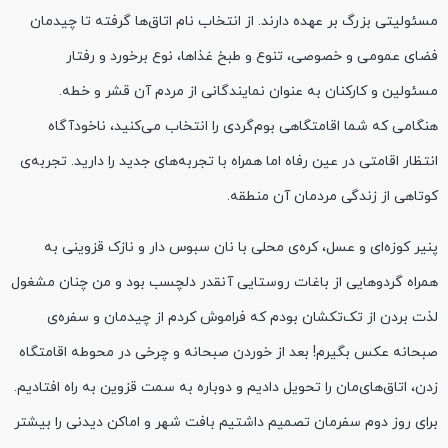
مسئولیتی بزرگ بر عهده دارند. از انتخاب نام اتاق‌ها گرفته تا چیدمان
فضای عمومی و خصوصی، تنوع و طبخ غذاها، نوع برخورد و رفتار
مسئولین و کارکنان به عنوان نمایندگانی از مردم آن قشر و خطه.
هنگامی که شما اقامتگاهی بوم‌گردی را انتخاب می‌کنید، ناخودآگاه
انتظار اقامتی در عین رفاه اما همراه با تجربه‌های جدید را دارید. تجربه‌ی
کوتاهی از زندگی مردمان آن منطقه.
پنیر کوزه‌ای و عسل، کره‌ی محلی با نان سبوس دار و نازک قزوینی به
همراه گردوهایی از باغات روستایی آنقدر دلچسب بود و من چنان مشغول
لذت بردن از تک‌تکشان بودم که فراموش کردم از چیدمان و سفره‌ی
صبحانه عکس بگیرم! بعد از خوردن صبحانه و چرخی در محوطه اقامتگاه
زدن، اتاق‌های‌مان را تحویل دادیم و دوباره به سمت قزوین به راه افتادیم.
برای روز دوم سفرمان تصمیم داشتیم بافت شهر و اماکن دیدنی را بیشتر