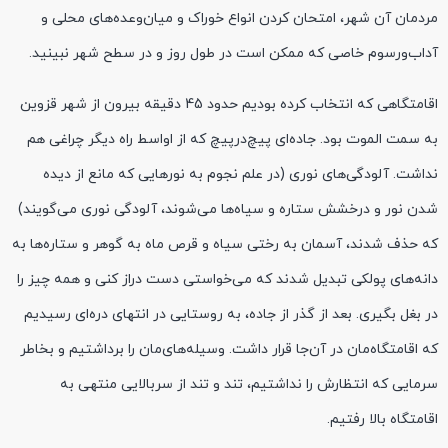
مردمان آن شهر، امتحان کردن انواع خوراک و میان‌وعده‌های محلی و
آداب‌و‌رسوم خاصی که ممکن است در طول روز و در سطح شهر نبینید.
اقامتگاهی که انتخاب کرده بودیم حدود 45 دقیقه بیرون از شهر قزوین
به سمت الموت بود. جاده‌ای پیچ‌در‌پیچ که از اواسط راه دیگر چراغی هم
نداشت. آلودگی‌های نوری (در علم نجوم به نورهایی که مانع از دیده
شدن نور و درخشش ستاره و سیاه‌ها می‌شوند، آلودگی نوری می‌گویند)
که حذف شدند، آسمان به رختی سیاه و قرص ماه به گوهر و ستاره‌ها به
دانه‌های پولکی تبدیل شدند که می‌خواستی دست دراز کنی و همه چیز را
در بغل بگیری. بعد از گذر از جاده، به روستایی در انتهای دره‌ای رسیدیم
که اقامتگاه‌مان در آن‌جا قرار داشت. وسیله‌های‌مان را برداشتیم و بخاطر
سرمایی که انتظارش را نداشتیم، تند و تند از سربالایی منتهی به
اقامتگاه بالا رفتیم.