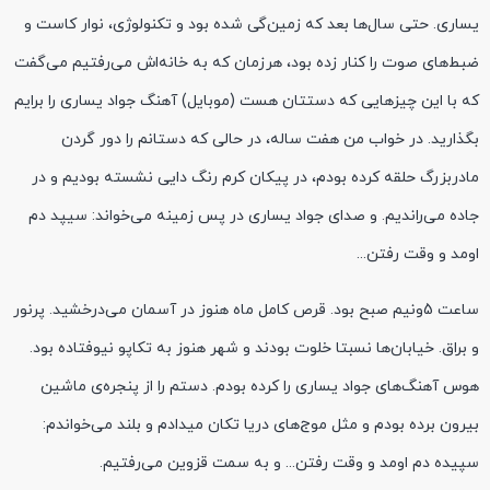
یساری. حتی سال‌ها بعد که زمین‌گی شده بود و تکنولوژی، نوار کاست و
ضبط‌های صوت را کنار زده بود، هرزمان که به خانه‌اش می‌رفتیم می‌گفت
که با این چیزهایی که دستتان هست (موبایل) آهنگ جواد یساری را برایم
بگذارید. در خواب من هفت ساله، در حالی که دستانم را دور گردن
مادربزرگ حلقه کرده بودم، در پیکان کرم رنگ دایی نشسته‌ بودیم و در
جاده‌ می‌راندیم. و صدای جواد یساری در پس زمینه می‌خواند: سیپد دم
اومد و وقت رفتن...
ساعت 5ونیم صبح بود. قرص کامل ماه هنوز در آسمان می‌درخشید. پرنور
و براق. خیابان‌ها نسبتا خلوت بودند و شهر هنوز به تکاپو نیوفتاده بود.
هوس آهنگ‌های جواد یساری را کرده بودم. دستم را از پنجره‌ی ماشین
بیرون برده بودم و مثل موج‌های دریا تکان میدادم و بلند می‌خواندم:
سپیده دم اومد و وقت رفتن... و به سمت قزوین می‌رفتیم.