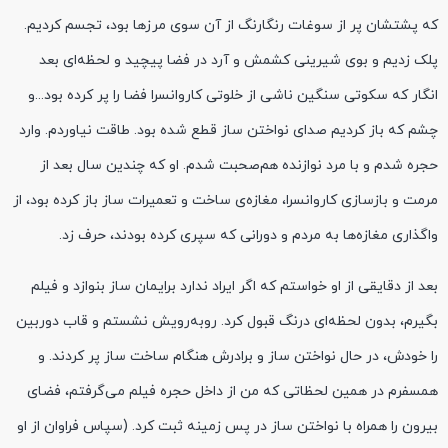
که پشتشان پر از سوغات رنگارنگ از آن سوی مرزها بود، تجسم کردیم.
پلک زدیم و بوی شیرینی کشمش و آرد در فضا پیچید و لحظه‌ای بعد
انگار که سکوتی سنگین ناشی از خلوتی کاروانسرا فضا را پر کرده بود...و
چشم که باز کردیم صدای نواختن ساز قطع شده بود. طاقت نیاوردم. وارد
حجره شدم و با مرد نوازنده هم‌صحبت شدم. او که چندین سال بعد از
مرمت و بازسازی کاروانسرا، مغازه‌ی ساخت و تعمیرات ساز باز کرده بود، از
واگذاری مغازه‌ها به مردم و دورانی که سپری کرده بودند، حرف زد.
بعد از دقایقی از او خواستم که اگر ایراد ندارد برایمان ساز بنوازد و فیلم
بگیرم، بدون لحظه‌ای درنگ قبول کرد. روبه‌رویش نشستم و قاب دوربین
را خودش، در حال نواختن ساز و برادرش هنگام ساخت ساز پر کردند. و
همسفرم در همین لحظاتی که من از داخل حجره فیلم می‌گرفتم، فضای
بیرون را همراه با نواختن ساز در پس زمینه ثبت کرد. (سپاس فراوان از او