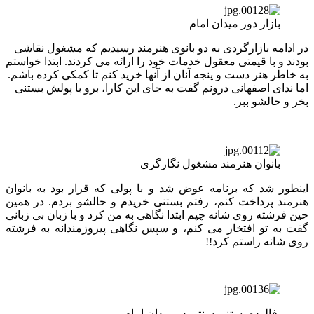
بازار دور میدان امام
در ادامه بازارگردی به دو بانوی هنرمند رسیدیم که مشغول نقاشی
بودند و با قیمتی معقول خدمات خود را ارائه می کردند. ابتدا خواستم
به خاطر هنر دست و پنجه آنان از آنها خرید کنم تا کمکی کرده باشم.
اما ندای اصفهانی درونم گفت به جای این کارا، برو با پولش بستنی
بخر و حالشو ببر.
بانوان هنرمند مشغول نگارگری
اینطور شد که برنامه عوض شد و با پولی که قرار بود به بانوان
هنرمند پرداخت کنم، رفتم بستنی خریدم و حالشو بردم. در همین
حین فرشته روی شانه چپم ابتدا نگاهی به من کرد و با زبان بی زبانی
گفت به تو افتخار می کنم، و سپس نگاهی پیروزمندانه به فرشته
روی شانه راستم کرد!!
فالوده بستنی سنتی در میدان امام