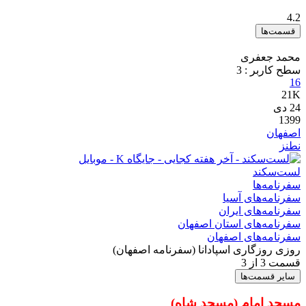
4.2
قسمت‌ها
محمد جعفری
سطح کاربر :
3
16
21K
24
دی
1399
اصفهان
نطنز
لست‌سکند
سفرنامه‌ها
سفرنامه‌های آسیا
سفرنامه‌های ایران
سفرنامه‌های استان اصفهان
سفرنامه‌های اصفهان
روزی روزگاری اسپادانا (سفرنامه اصفهان)
قسمت 3 از 3
سایر قسمت‌ها
مسجد امام (مسجد شاه)