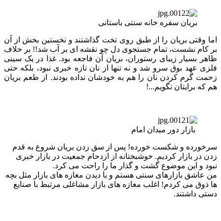
بریان سفره خانه سنتی باستانی
اما وقتی بریان را از طبق روی تخت گذاشتند و نخستین بخش از آن
بر کام نشست، تمام جستجوی دل چو نقشه ای بر آب شد!! بر خلاف
ظاهر بسیار زیبای رستوران، بریان آن فاجعه بود. غذا در یک سینی
فلزی عهد بوق سرو شد و نه تنها از نان تازه خبری نبود، بلکه حتی
زحمت گرم کردن نان را هم به خودشان نداده بودند. از طعم بریان
هم که برایتان نگویم...!
بازار دور میدان امام
سرخورده و شکست خورده! پس از سق زدن بریان شروع به قدم
زدن در بازار کردیم. خوشبختانه از ازدحام جمعیت در بازار خبری
نبود و این موضوع گشت و گذار ما را راحت می کرد.
من عاشق بازارهای سنتی هستم و با دیدن مغازه های بازار مثل بچه
ها ذوق می کردم! اغلب مغازه های بازار مشاغلی مرتبط با صنایع
دستی داشتند.