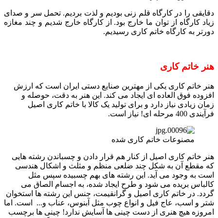
دقایقی را در کارگاه قلم زنی بودیم و لذت بردیم. تحمل سر و صدای
زیاد کارگاه از توان ما خارج بود. از کارگاه خارج شدیم و چند مغازه
دورتر به کارگاه خاتم کاری رسیدیم.
هنر خاتم کاری
هنر خاتم کاری یکی از مهترین صنایع دستی ایران است که ارزش
افزوده فوق العاده ای ایجاد می کند. این هنر به دقت، حوصله و
زمان زیادی نیاز دارد و برای تولید یک کالا با خاتم کاری اصیل
فرآیندی 400 مرحله ای! نیاز است.
مصنوعات خاتم کاری شده
هنر خاتم کاری اصیل از کنار هم قرار دادن و چسباندن رشته هایی
که مقطع آن به شکل چند ضلعی منظم و مثلث و اشکال هندسی
است به وجود می آید. این رشته های بهم چسبیده سپس مثل
کالباس بریده می شود و طرح ایجاد شده، به اجسام الصاق می
گردد. در خاتم کاری اصیل و گرانقیمت، جنس این رشته ها استخوان
شتر و اسب، عاج فیل و انواع چوب مثل آبنوس، عناب و... است. اما
امروزه هیچ هنری از دست چینی ها آسایش ندارد! چینی ها برچسب