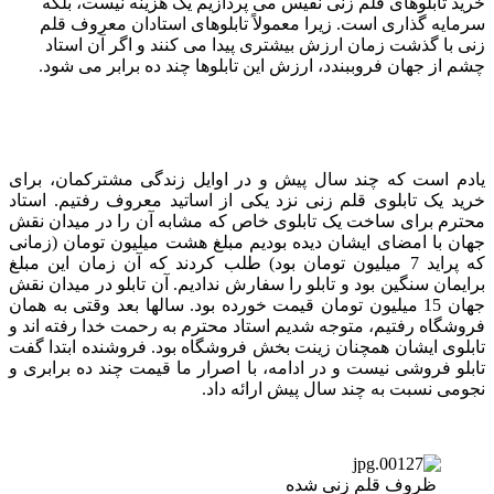
خرید تابلوهای قلم زنی نفیس می پردازیم یک هزینه نیست، بلکه
سرمایه گذاری است. زیرا معمولاً تابلوهای استادان معروف قلم
زنی با گذشت زمان ارزش بیشتری پیدا می کنند و اگر آن استاد
چشم از جهان فروببندد، ارزش این تابلوها چند ده برابر می شود.
یادم است که چند سال پیش و در اوایل زندگی مشترکمان، برای
خرید یک تابلوی قلم زنی نزد یکی از اساتید معروف رفتیم. استاد
محترم برای ساخت یک تابلوی خاص که مشابه آن را در میدان نقش
جهان با امضای ایشان دیده بودیم مبلغ هشت میلیون تومان (زمانی
که پراید 7 میلیون تومان بود) طلب کردند که آن زمان این مبلغ
برایمان سنگین بود و تابلو را سفارش ندادیم. آن تابلو در میدان نقش
جهان 15 میلیون تومان قیمت خورده بود. سالها بعد وقتی به همان
فروشگاه رفتیم، متوجه شدیم استاد محترم به رحمت خدا رفته اند و
تابلوی ایشان همچنان زینت بخش فروشگاه بود. فروشنده ابتدا گفت
تابلو فروشی نیست و در ادامه، با اصرار ما قیمت چند ده برابری و
نجومی نسبت به چند سال پیش ارائه داد.
ظروف قلم زنی شده