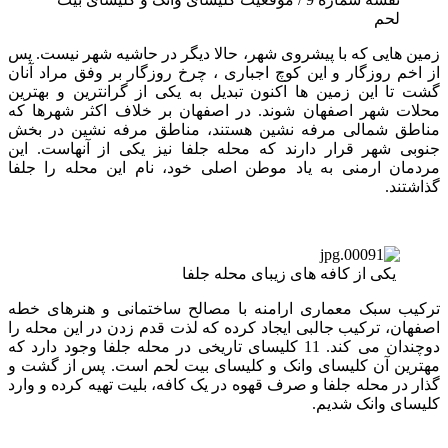
لحم
زمین هایی که با پیشروی شهر، حالا دیگر در حاشیه شهر نیست. پس
از اخم روزگار و این کوچ اجباری ، چرخ روزگار بر وفق مراد آنان
گشت تا این زمین ها اکنون تبدیل به یکی از گرانترین و بهترین
محلات شهر اصفهان شوند. در اصفهان بر خلاف اکثر شهرها که
مناطق شمالی مرفه نشین هستند، مناطق مرفه نشین در بخش
جنوبی شهر قرار دارند که محله جلفا نیز یکی از آنهاست. این
مردمان ارمنی به یاد موطن اصلی خود، نام این محله را جلفا
گذاشتند.
یکی از کافه های زیبای محله جلفا
ترکیب سبک معماری ارامنه با مصالح ساختمانی و هنرهای خطه
اصفهان، ترکیب جالبی ایجاد کرده که لذت قدم زدن در این محله را
دوچندان می کند. 11 کلیسای تاریخی در محله جلفا وجود دارد که
مهترین آن کلیسای وانک و کلیسای بیت لحم است. پس از گشت و
گذار در محله جلفا و صرف قهوه در یک کافه، بلیت تهیه کرده و وارد
کلیسای وانک شدیم.