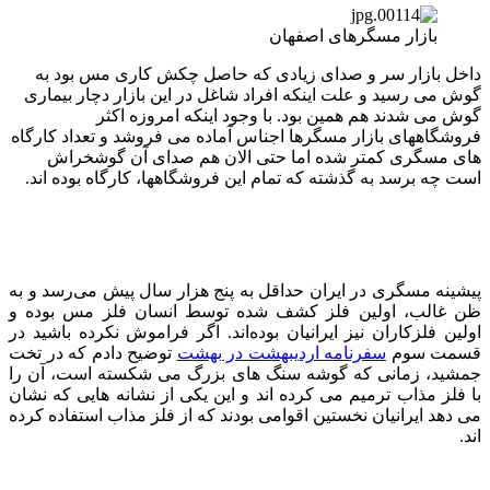
بازار مسگرهای اصفهان
داخل بازار سر و صدای زیادی که حاصل چکش کاری مس بود به
گوش می رسید و علت اینکه افراد شاغل در این بازار دچار بیماری
گوش می شدند هم همین بود. با وجود اینکه امروزه اکثر
فروشگاههای بازار مسگرها اجناس آماده می فروشد و تعداد کارگاه
های مسگری کمتر شده اما حتی الان هم صدای آن گوشخراش
است چه برسد به گذشته که تمام این فروشگاهها، کارگاه بوده اند.
پیشینه مسگری در ایران حداقل به پنج هزار سال پیش می‌رسد و به
ظن غالب، اولین فلز کشف شده توسط انسان فلز مس بوده و
اولین فلزکاران نیز ایرانیان بوده‌اند. اگر فراموش نکرده باشید در
قسمت سوم
سفرنامه اردیبهشت در بهشت
توضیح دادم که در تخت
جمشید، زمانی که گوشه سنگ های بزرگ می شکسته است، آن را
با فلز مذاب ترمیم می کرده اند و این یکی از نشانه هایی که نشان
می دهد ایرانیان نخستین اقوامی بودند که از فلز مذاب استفاده کرده
اند.