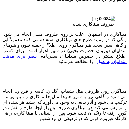
ظروف میناکاری شده
میناکاری در اصفهان اغلب بر روی ظروف مسی انجام می شود.
رنگی که در زمینه طرح های میناکاری استفاده می کنند معمولاً آبی
و گاهی سبز است. هنر میناگری روی "طلا" از جمله فنون و هنرهای
منداییان (پیروان حضرت یحیی) در شهر اهواز است. برای کسب
اطلاع بیشتر در خصوص منداییان، سفرنامه "
سفر برای مذهب
منداییان به اهواز
" را مطالعه بفرمائید.
میناگری روی ظروفی مثل بشقاب، گلدان، کاسه و قدح و... انجام
می شود و گاهی نیز با سایر هنرها مثل خاتم کاری و مینیاتور و...
ترکیب می شود و آثار بدیعی به وجود می آورد که چشم هر بیننده ای
را نوازش می کند. در میناگری ظروف پس از ایجاد طرح و نقش، در
کوره رفته تا رنگ آن ثابت شود. پس از آشنایی با مینا کاری، راهی
کارگاه فیروزه کوبی که در نزدیکی آن بود شدیم.