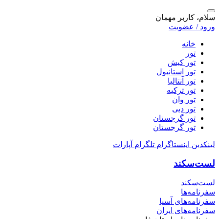
سلام، کاربر مهمان
ورود / عضویت
خانه
تور
تور کیش
تور استانبول
تور آنتالیا
تور ترکیه
تور وان
تور دبی
تور گرجستان
تور گرجستان
لینکدین
اینستاگرام
تلگرام
آپارات
لست‌سکند
لست‌سکند
سفرنامه‌ها
سفرنامه‌های آسیا
سفرنامه‌های ایران