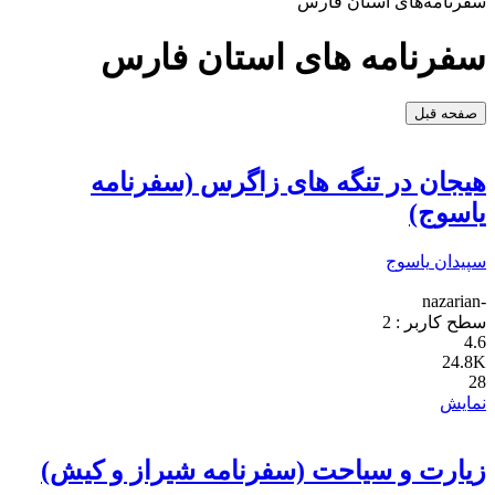
سفرنامه‌های استان فارس
سفرنامه های استان فارس
صفحه قبل
هیجان در تنگه های زاگرس (سفرنامه
یاسوج)
سپیدان
یاسوج
-nazarian
سطح کاربر :
2
4.6
24.8K
28
نمایش
زیارت و سیاحت (سفرنامه شیراز و کیش)