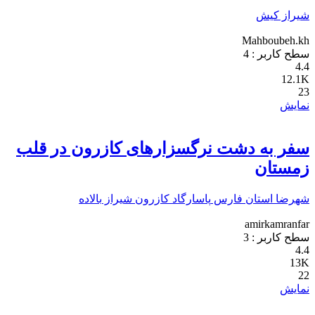
شیراز
کیش
Mahboubeh.kh
سطح کاربر :
4
4.4
12.1K
23
نمایش
سفر به دشت نرگسزارهای کازرون در قلب
زمستان
شهرضا
استان فارس
پاسارگاد
کازرون
شیراز
بالاده
amirkamranfar
سطح کاربر :
3
4.4
13K
22
نمایش