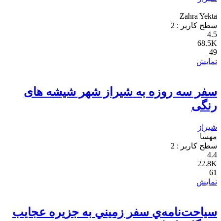
Zahra Yekta
سطح کاربر :
2
4.5
68.5K
49
نمایش
سفر سه روزه به شیراز شهر شیشه های
رنگی
شیراز
مهسا
سطح کاربر :
2
4.4
22.8K
61
نمایش
سياحت‌نامه‌ي سفر زميني به جزيره عجايب