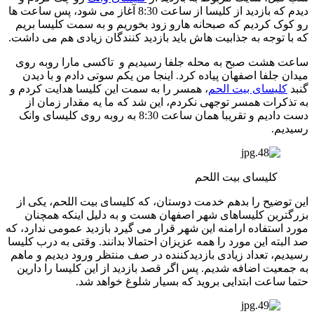
دیدم که بازدید از کلیسا از ساعت 8:30 آغاز می شود، پس ساعت ها
رو کوک کردیم که صبحانه هارو زود بخوریم و به سمت کلیسا بریم
که با توجه به جذابیت هاش باید بازدید کنندگان زیادی هم می داشت.
ساعت هشت صبح به محله جلفا رسیدیم و تاکسی مارا روبه روی
میدان جلفا اصفهان پیاده کرد. اینجا من یکم سوتی دادم و با دیدن
گنبد
کلیسای بیت الحم
، همسر را به سمت این کلیسا هدایت کردم و
به تذکرات همسر توجهی نکردم، این شد که ما یه مقدار زمان از
دست دادیم و تقریبا همان ساعت 8:30 به روبه روی کلیسای وانک
رسیدیم.
کلیسای بیت اللحم
این توضیح را بدهم خدمت دوستان، که کلیسای بیت اللحم، یکی از
بزرگترین کلیساهای شهر اصفهان هست و به دلیل اینکه همچنان
مورد استفاده ارامنه این شهر قرار می گیرد بازدید عمومی ندارد، که
صد البته این مورد را همه عزیزان احتمالا بدانند. وقتی به درب کلیسا
رسیدیم، تعداد زیادی بازدیدکننده در صف منتظر ورود دیدیم و ماهم
به جمعیت اضافه شدیم. پس اگر قصد بازدید از این کلیسا را دارین
حتما ساعت ابتدایی بروید که بسیار شلوغ خواهد شد.