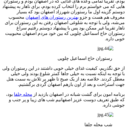
بودم، تقریبا تمامی وعده های غذایی که در اصفهان بودم و رستوران
هایی که می خواستم برم را انتخاب کرده بودم، برای ناهار به پیشنهاد
دوستم گزینه اول ما رستوران شهرزاد اصفهان بود که بسیار
معروف هم هست و جزو
بهترین رستوران های اصفهان
محسوب
می‌شه، ولی با توجه به شلوغی اصفهان رفتن به این رستوران برای
ناهار تقریبا غیر ممکن بود پس با پیشنهاد دوستم رفتیم سراغ
رستوران حاج اسماعیل چلویی که بین خود مردم اصفهان محبوبیت
خوبی داره.
رستوران حاج اسماعیل چلویی
از حق نگذریم، کیفیت غذای خیلی خوبی داشتند در این رستوران ولی
با توجه به اینکه نسبت به خیلی جاها کمتر شلوغ بودند ولی خیلی
معطل کردند. خلاصه بعد از یک صبح تا ظهر پر تلاش به سمت هتل
جهت استراحت و بعد از اون بازهم اصفهان گردی برگشتیم.
برنامه امون برای گشت شبانه در اصفهان بازدید از
محله جلفا
بود،
که طبق تعریف دوست عزیز اصفهانیم شب های زیبا و پر جنب و
جوشی داره.
شب محله جلفا