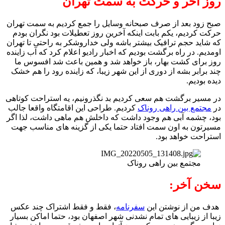
روز آخر و حرکت به سمت تهران
صبح زود بعد از صرف صبحانه وسایل را جمع کردیم به سمت تهران
حرکت کردیم، یکم بابت اینکه آخرین روز تعطیلات بود نگران بودم
که شاید حجم ترافیک بیشتر باشه ولی خداروشکر به راحتی تا تهران
اومدیم. در راه برگشت بودیم که اخبار رادیو اعلام کرد که آب زاینده
روز برای کشت بهار، باز خواهد شد و همین باعث شد افسوس ما
چند برابر بشه از دوری از این شهر زیبا، که زاینده رود را هم خشک
دیده بودیم.
در مسیر برگشت هم سعی کردیم بد نگذرونیم، یه استراحت کوتاهی
در
مجتمع بین راهی روناک
کردیم. طراحی این اقامتگاه واقعا جالب
بود، چشمه آبی هم وجود داشت که داخلش هم ماهی داشت، لذا اگر
مسیرتون به اون سمت افتاد حتما یکی از گزینه های مناسب جهت
استراحت خواهد بود.
مجتمع بین راهی روناک
سخن آخر:
هدف من از نوشتن این
سفرنامه
، فقط و فقط اشتراک چند عکس
زیبا از زیبایی های تمام نشدنی شهر اصفهان بود، حتما اماکن بسیار