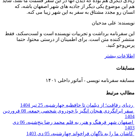
زیادی دیگری هم بوده که دیدن آنها در این سفر قسمت ما نشد، شاید
هم این موضوع یکی دیگر از جاذبه های شهر اصفهان باشه، که
انسان رو مجدد مشتاق به سفر به این شهر زیبا می کنه.
نویسنده: علی مدحیان
این سفرنامه برداشت و تجربیات نویسنده است و لست‌سکند، فقط
منتشر کننده متن است. برای اطمینان از درستی محتوا، حتما
پرس‌وجو کنید.
اطلاعات بیشتر
مسابقات
مسابقه سفرنامه نویسی - آماتور داخلی ۱۴۰۱
مطالب مرتبط
ردپای رفاقت؛ از دیلمان تا حافظیه
چهارشنبه، 25 تیر 1404
سفر ایرانگردی هیجان انگیز با خودروی شخصی
جمعه، 08 فروردین
1404
اصفهان شهر فرهنگ و هنر، به قلم محمد رضا
پنج‌شنبه، 06 دی
1403
کاشان ما را به ناگهان فراخواند
چهارشنبه، 05 دی 1403