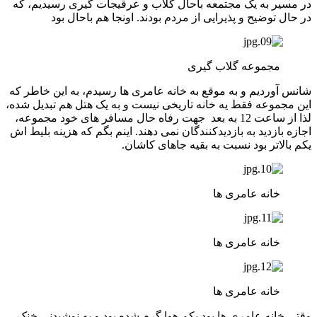
در مسیر به یک مجتمعه باحال گلاب و عرقیجات گیری رسیدیم، که
در حال توضیح و پذیرایی از مردم بودند. اونجا هم باحال بود
مجموعه گلاب گیری
شانس آوردیم و به موقع به خانه عامری ها رسیدم، به این خاطر که
این مجموعه فقط یه خانه تاریخی نیست و به یک هتل هم تبدیل شده،
لذا از ساعت 12 به بعد جهت رفاه حال مسافر های خود مجموعه،
اجازه بازدید به بازدیدکنندگان نمی دهند. اینم بگم که هزینه بلیط اش
یکم بالاتر بود نسبت به بقیه جاهای کاشان.
خانه عامری ها
خانه عامری ها
خانه عامری ها
وقتی خانه عامری ها بود یکم هوا گرم شده بود و یه نوشیدنی خنک