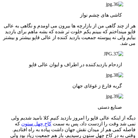
کاشی های چشم نواز
هر از چند گاهی من از بازارچه ها بیرون می اومدم و نگاهی به عالی
قاپو مینداختم که ببینم یکم خلوت تر شده که بشه ماهم برای بازدید
بیایم ولی نه پیوسته جمعیت بازدید کننده از عالی قاپو بیشتر و بیشتر
می شد.
ازدحام بازدیدکننده در اطراف و ایوان عالی قاپو
گربه فارغ ز غوغای جهان
صنایع دستی
دیگه از اینکه عالی قاپو را امروز بازدید کنیم کلا نامید شدیم ولی
نمی شد وقت را ازدست داد، پس به سمت
کاخ چهل ستون
که
فاصله کمی هم از میدان نقش جهان داشت پیاده به راه افتادیم.
وقتی به در کاخ چهل ستون رسیدیم، باز هم جمعیت زیاد بود ولی