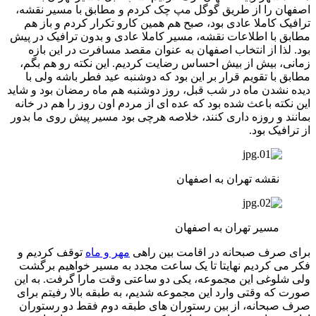
اصفهان را از طریق گوگل مپ چک کردم و مطابق با مسیر نقشه،
ترافیک کاملا عادی بود، صبح هم همین کارو تکرار کردم و باز هم
مطابق با اطلاعات نقشه، مسیر کاملا عادی و بدون ترافیک در پیش
بود. لذا از انتخاب اصفهان به عنوان مقصد مسافرت در این بازه
زمانی، بیش از بیش احساس رضایت کردیم. این نکته رو هم بگم،
مطابق با تقویم قرار بر این بود که دوشنبه عید فطر باشه ولی با
دیده نشدن ماه در شب قبل، روز دوشنبه هم ماه رمضان بود و شاید
این نکته باعث شده بود که عده ای از مردم اون روز را هم در خانه
بمانند و روزه داری کنند، خلاصه هرچی بود مسیر پیش روی ما بدور
از ترافیک بود.
نقشه تهران به اصفهان
مسیر تهران به اصفهان
برای صرف صبحانه در اقامت بین راهی
مهر و ماه
توقف کردیم و
فکر می کردیم نهایتا تا یک ساعت مجدد به مسیر خواهیم برگشت
ولی شلوغی این مجموعه، یکی دو ساعتی وقت مارا گرفت. به این
صورت که وقتی وارد این مجموعه شدیم، به طبقه بالا رفیتم برای
صرف صبحانه، از بین رستوران های طبقه دوم فقط دو رستوران