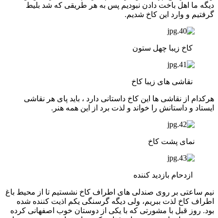
دیگه ما اهل باخت دادن نبودیم پس به هر طریقی که شد بلیط
گرفتیم و وارد این کاخ شدیم.
کاخ زیبا چهل ستون
نقاشی های زیبا کاخ
هرکدام از نقاشی ها این کاخ داستانی دارد ، باید پای هر نقاشی
ایستاد و داستانش را خواند و لذت برد از این همه هنر.
نمای پشت کاخ
ازدحام بازدید کننده
نیم ساعتی بر روی صندلی های اطراف کاخ نشستیم تا از محیط باغ
اطراف کاخ لذت ببریم، ولی دیگه گرسنگی یکم اذیت کننده شده
بود. روز قبل با مشورتی که با یکی از دوستان خوب اصفهانی کرده