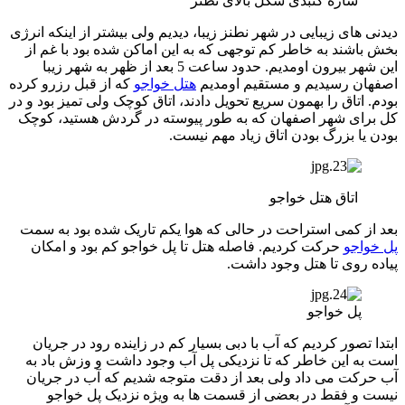
سازه گنبدی شکل بالای نطنز
دیدنی های زیبایی در شهر نطنز زیبا، دیدیم ولی بیشتر از اینکه انرژی
بخش باشند به خاطر کم توجهی که به این اماکن شده بود با غم از
این شهر بیرون اومدیم. حدود ساعت 5 بعد از ظهر به شهر زیبا
اصفهان رسیدیم و مستقیم اومدیم
هتل خواجو
که از قبل رزرو کرده
بودم. اتاق را بهمون سریع تحویل دادند، اتاق کوچک ولی تمیز بود و در
کل برای شهر اصفهان که به طور پیوسته در گردش هستید، کوچک
بودن یا بزرگ بودن اتاق زیاد مهم نیست.
اتاق هتل خواجو
بعد از کمی استراحت در حالی که هوا یکم تاریک شده بود به سمت
پل خواجو
حرکت کردیم. فاصله هتل تا پل خواجو کم بود و امکان
پیاده روی تا هتل وجود داشت.
پل خواجو
ابتدا تصور کردیم که آب با دبی بسیار کم در زاینده رود در جریان
است به این خاطر که تا نزدیکی پل آب وجود داشت و وزش باد به
آب حرکت می داد ولی بعد از دقت متوجه شدیم که آب در جریان
نیست و فقط در بعضی از قسمت ها به ویژه نزدیک پل خواجو