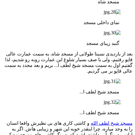
مسجد شاه
نمای داخلی مسجد
گنبد زیبای مسجد
بعد از بازدیدی نسبتا طولانی از مسجد شاه، به سمت عمارت عالی
قاپو رفتیم، ولی با صف بسیار شلوغ این عمارت روبه رو شدیم، لذا
گفتیم اول به سمت مسجد شیخ لطف ا... بریم و بعد مجدد به سمت
عالی قاپو بر می گردیم.
مسجد شیخ لطف ا...
مسجد شیخ لطف ا...
مسجد شیخ لطف الله
و کاشی کاری های بی نظیرش واقعا انسان
را به وجد میاره، چرا اینقدر خوبه این شهر و زیبایی هاش. اگر یه
لباس به رنگ آبی داشته باشید که به رنگ کاشی های مسجد نزدیک