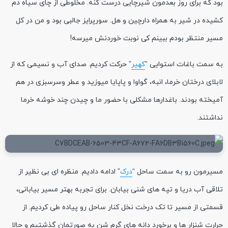
بود که برای روز بعدمون شیرچایی درست کنه. مخلوطی از چای سیاه دم
کشیده در شیر به همراه دارچین و هل. سورپرایز جالبی بود و من در کل
مسیر منتظر بودم ببینم کی نوبت خوردنش میرسه!
به سمت باغات استوایی “
کهیر
” حرکت کردیم. صدای آب و نسیمی که از
لابلای درختان خرما، انبه، گواوا و پاپایا میوزید و عطر وسرسبزی در هم
آمیخته بودند. باغدارها مشکلی با حضور ما و چیدن چند خوشه خرما
نداشتند.
مسیرمون رو به سمت ساحل “
درک
” ادامه دادیم. منظره ای بی نظیر از
تلاقی آب دریا و تپه های شنی بیابان. برای تجربه بهتر مسیر بیابانی،
قسمتی از مسیر تا تک درخت نخل کنار ساحل رو پیاده طی کردیم. از
حرارت شنزار ها و برخورد دانه های گرم شن به صورتمان گذشتیم و حالا