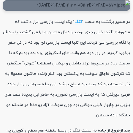
در مسیر برگشت به سمت “
تنگ
” یک ایست بازرسی قرار داشت که
مامورهای آنجا خیلی جدی بودند و داخل ماشین ها را می گشتند یا حداقل
با نگاه بررسی می کردند. این تنها ایست بازرسی ای بود که در کل سفر
برخورد کردیم. در روز دوم هم وانت های لندکروزی رو دیده بودیم که با
سرعت زیاد در مسیرها تردد داشتن و بهشون اصطلاحا “شوتی” میگفتن
که کارشون قاچاق سوخت به پاکستان بود. کنار راننده هاشون معمولا یه
نفر نشسته بود که بعید بود مسلح نباشه. اون ها مسیرهایی رو از جاده
فرعی میرفتن که به ایست بازرسی نخورن. به خاطر این پدیده صف های
بنزین در چابهار خیلی طولانی بود چون سوخت آزاد رو فقط در منطقه دو
جایگاه ارائه میدادن.
بعد ازخروج از جاده به سمت تنگ در وسط منطقه هم سطح و کویری یه