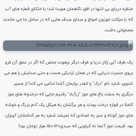
منظره دریای بی انتها در افق نگاهمان هویدا شد؛ با خنکای قطره های آب
که با حرکات موزون امواج و صدای صدف هایی که در ساحل جا می ماندند
همخوانی داشت.
یک طرف آبی زلال دریا و طرف دیگر برهوت محض که اگر در عمق آن فرو
بروی حسرت دریایی که در همان نزدیکی هست و حتی صدایش را هم می
شنوی، شاید نام “درک” را انقدر برایمان آشنا تداعی می کند! از مسیر
دیگری به سمت باغ های موز “زرآباد” رفتیم جایی که درختچه های موز
کاملا در قواره درخت بودند و هر برگشان به هیکل یک آدم بزرگ و خوشه
های موز کوتاه و سبز به تعدادی که نمیشد شمرد به هر کدامشان آویزان
بود. قیمت موز آنجا نه کیلویی که سبدی۱۲۰-۱۵۰ هزار تومان بود!