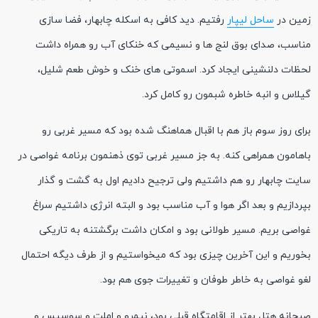
زمین در
ساحل لیپار
رفتیم. دید کافی به اسکله چابهار، فضا سازی
مناسب، صدای بوق لنج ها و نسیمی که خنکای آب رو همراه داشت
لحظات دلنشینی ایجاد کرد. اسموتی های خنک و خوش طعم شلیل،
گیلاس و انبه خاطره شبمون رو کامل کرد.
برای روز سوم باز هم با اقبال هماهنگ شده بود که مسیر غربی رو
باهامون همراهی کنه. به جز مسیر غربی توی ذهنمون برنامه غواصی در
سایت چابهار رو هم داشتیم ولی ترجیح دادیم اول به گشت و گذار
بپردازیم و بعد اگر هوا و آب مناسب بود و البته انرژی داشتیم سراغ
غواصی بریم. مسیر طولانی بود و امکان داشت برگشتنه به تاریکی
بخوریم و این آخرین چیزی بود که میخواستیم و از طرف دیگه احتمال
لغو غواصی به خاطر طوفان و تغییرات جوی هم بود.
صبحانه هتل بهتر از اقامتگاه قبلی بود، نیمرو و املت و سوسیس و