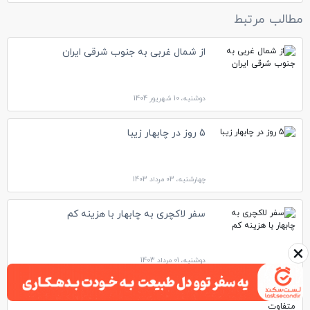
مطالب مرتبط
از شمال غربی به جنوب شرقی ایران
دوشنبه، 10 شهریور 1404
5 روز در چابهار زیبا
چهارشنبه، 03 مرداد 1403
سفر لاکچری به چابهار با هزینه کم
×
دوشنبه، 01 مرداد 1403
اینجا بهشتی است متفاوت