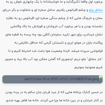
برخورد اول واقعا تاثیرگذاره و ما خوشبختانه با یک چابهاری خوش رو به
ساحل پزم
و چشم اقیانوس رفتیم. ساحل صخره ای و متفاوت و بکر دریای
عمان و خرچنگ هایی که از چشم سنگی صخره ای، اقیانوس رو به نظاره
نشسته بودن و با هر برخورد آب خروشان و فورانش به بالا، واکنشی
نشان میدادن، برای مهر تایید سفرمان کافی بود چه برسه به قطره های
پراکنده باران در هوای ابری و تابستان گرمی که حداقل دقایقی به
فراموشی سپرده میشد. البته وضعیت هوا باعث شد احتیاط کنیم و تا
“غار عشاق” جلو نریم. اینجوری که گفتن ممکن بود آب بالا بیاد و مجبور
شیم همونجا بمونیم.
در مسیر کنارک بزغاله هایی که از عید قربان جان سالم به در برده بودن
در کنار خیابان و در بین خانه ها چرا می کردند. خانه ها ظاهر بهره مندی