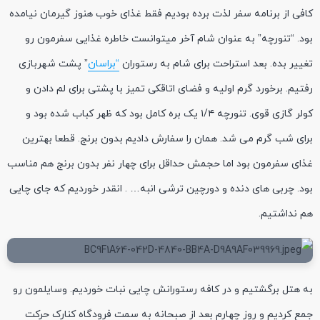
کافی از برنامه سفر لذت برده بودیم فقط غذای خوب هنوز گیرمان نیامده
بود. “تنورچه” به عنوان شام آخر میتوانست خاطره غذایی سفرمون رو
تغییر بده. بعد استراحت برای شام به رستوران
“براسان
” پشت شهربازی
رفتیم. برخورد گرم اولیه و فضای اتاقکی تمیز با پشتی برای لم دادن و
کولر گازی قوی. تنورچه ۱/۴ یک بره کامل بود که ظهر کباب شده بود و
برای شب گرم می شد. همان را سفارش دادیم بدون برنج. قطعا بهترین
غذای سفرمون بود اما حجمش حداقل برای چهار نفر بدون برنج هم مناسب
بود. چربی های دنده و دورچین ترشی انبه… . انقدر خوردیم که جای چایی
هم نداشتیم.
به هتل برگشتیم و در کافه رستورانش چایی نبات خوردیم. وسایلمون رو
جمع کردیم و روز چهارم بعد از صبحانه به سمت فرودگاه کنارک حرکت