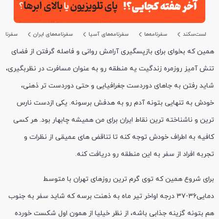
لست‌سکند
سفرنامه‌ها
سفرنامه‌های آسیا
سفرنامه‌های ایران
سفرنامه
همین که بخوای برای بازپسگیری آرامش روانی و فاصله گرفتن از فضای
تنش آمیز روزمره زندگیت یه منطقه رو به عنوان مسافرت در نظربگیری،
شاید رفتن به جاهای دوردست جغرافیایی و حتی دوردست تر ذهنی،
خودش به تنهایی بتونه آدم رو به هدفش برسونه. یکی ازدست نارس
ترین و ناشناخته ترین نقاط ایران برای من همیشه چابهار بود. هر کسی
کافیه به اطراف خودش توجه کنه تا تناقض های عمیقی از نظرات و
تجربه افراد از سفر به این منطقه رو دریافت کنه.
برای شروع همین که توی گرم ترین روزهای تهران با متوسط
دمایی۳۶-۳۷ درجه اواخر تیر ماه به ذهنت برسه که شاید سفر به جنوب
هم بتونه گزینه جذابی باشه، از نظر خیلیا از همون اول شکست خورده