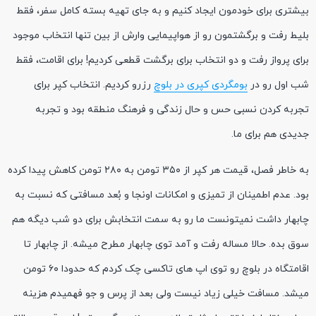
بیشتری برای خودمون ایجاد کنیم و به جای تهیه بسته کامل سفر، فقط
بلیط رفت و برگشتمون رو از هواپیمایی وارش از بین تنها انتخاب موجود
برای پرواز رفت و دو انتخاب برای برگشت قطعی کردیم! برای اقامت، فقط
شب اول رو در
بومگردی کپری در بلوچ
رزرو کردیم. انتخاب کپر برای
تجربه کردن نسبی حس و حال زندگی و فرهنگ منطقه بود و تجربه
جدیدی هم برای ما.
به خاطر فصل، قیمت هر کپر از ۳۵۰ تومن به ۲۸۰ تومن کاهش پیدا کرده
بود. عدم اطمینان از تمیزی و امکانات اونجا و بُعد مسافتی که نسبت به
چابهار داشت نمیتونست ما رو به سمت انتخابش برای دو شب دیگه هم
سوق بده. حالا مساله رفت و آمد توی چابهار مطرح میشه. از چابهار تا
اقامتگاه در بلوچ رو توی اپ های تاکسی چک کردم که حدودا ۶۰ تومن
میشد. مسافت خیلی زیاد نیست ولی بعد از پرس و جو فهمیدم هزینه