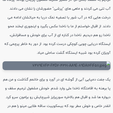
آب تنی می کردند و ماهی های “پرشی” حضورشان را نشان می دادند.
درخت هایی که در آب شور با تصفیه نمک دریا به حیاتشان ادامه می
دادند. از اقبال خواستم از ما با ناخدا عکس بگیرد و اینجوری لبخند محو
ناخدا رو هم دیدیم. ناخدا در کناره ای از آب برای خودش و مسافرانش،
ایستگاه دریایی چوبی کوچکی درست کرده بود. از دور به خاطر پرچمی که
آویزان کرده بود شبیه ایستگاه گشت ساحلی میاد.
یک جفت دمپایی آبی از گوشه ای در آورد و برای خانمم گذاشت و من هم
پا برهنه به اقامتگاه ناخدا علی وارد شدم. خودش مشغول ترمیم سقف و
دیواره ها شد و اقبال هم بالاخره سورپرایز شیرچایش رو برامون سرو کرد.
انقدر خاص و خوش عطر بود که بیسکوییت ساقه طلایی مینو را هم در