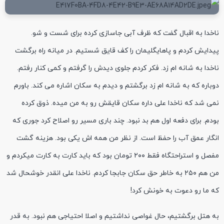
ناخدا به اقبال گفت که ظرف آبی جاسازی کرده برای شست و شو.
پیدایش کردم و پاهایگلیمان را کف قایق شستیم. در میانه راه برگشت
ناخدا به شانه ام زد. فکر کردم جلوی دیدش را گرفتم و کمی کنار رفتم.
دوباره که به شانه ام زد برگشتم و دیدم به سکان اشاره می کند. باورم
نمی شد که ناخدا علی داره سکان قایقش رو به من میده. ذوق کرده
بودم. برای دفعه اول هم بد نبود. چند باری مسیر رو اصلاح کرد جوری که
انگار عمق آب را حفظ است. از نظر من همه اش یکی بود. هزینه گشت
مفصل و استراحتگاه فقط ۲۰۰ تومان بود که باید کارت به کارت میکردم و
من هم ۲۵۰ به خاطر حق سکان جابجا کردم. ناخدا علی انقدر خوشحال شد
که ما رو دعوت به خونش کرد!
به هتل برگشتیم، حال غواصی نداشتیم و اصلا احتیاجی هم نبود. به قدر