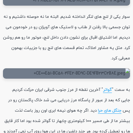
سوار یکی از لنج های لنگر انداخته شدیم. البته ما نه حوصله داشتیم و نه
توان جسمی بالا رفتن از طناب و لاستیک های آویزان رو در خودمون می
دیدیم. اما اشتیاق اقبال برای نشون دادن داخل لنج، موتور ما رو هم روشن
کرد. مثل یه مشاور املاک، تمام قسمت های لنج رو با جزییات بهمون
معرفی کرد.
به سمت "
گواتر
" آخرین نقطه از مرز جنوب شرقی ایران حرکت کردیم.
جایی که بعد از عبور از پاسگاه مرز دریایی می شد خاک پاکستان رو در
پس
جنگل های حرا
دید. اگر چه هوای نیمه ابری اون روز باعث لذت
بیشتر ما از طی مسیر ۱۰۰ کیلومتری چابهار تا گواتر شده بود اما کار قایق
ها رو تعطیل کرده بود. هر چند دلفین ها در این هوا روی آب نمی آمدند و