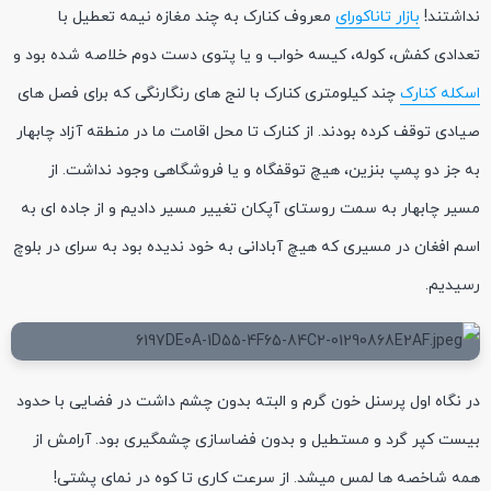
نداشتند!
بازار تاناکورای
معروف کنارک به چند مغازه نیمه تعطیل با
تعدادی کفش، کوله، کیسه خواب و یا پتوی دست دوم خلاصه شده بود و
اسکله کنارک
چند کیلومتری کنارک با لنج های رنگارنگی که برای فصل های
صیادی توقف کرده بودند. از کنارک تا محل اقامت ما در منطقه آزاد چابهار
به جز دو پمپ بنزین، هیچ توقفگاه و یا فروشگاهی وجود نداشت. از
مسیر چابهار به سمت روستای آپکان تغییر مسیر دادیم و از جاده ای به
اسم افغان در مسیری که هیچ آبادانی به خود ندیده بود به سرای در بلوچ
رسیدیم.
در نگاه اول پرسنل خون گرم و البته بدون چشم داشت در فضایی با حدود
بیست کپر گرد و مستطیل و بدون فضاسازی چشمگیری بود. آرامش از
همه شاخصه ها لمس میشد. از سرعت کاری تا کوه در نمای پشتی!