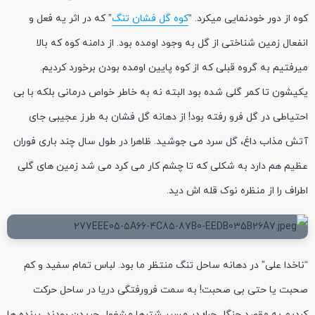
کوه از دور خودنمایی میکرد. “
کوه گل فشان تنگ
” که در اثر یه فعل و
انفعال زمین شناختی از گل به وجود اومده بود. از دامنه کوه که بالا
میرفتیم به گروه قبلی که از کوه پایین اومده بودن برخورد کردیم.
یکیشون تا کمر گلی شده بود البته نه به خاطر خواص درمانی بلکه با بی
احتیاطی در گل فرو رفته بود! از دهانه گل فشان به طرز عجیبی جای
آتش مذاب داغ، گل سرد می جوشید. ظاهرا در طول سال چند باری فوران
عظیم هم دارد به شکلی که تا چشم کار می کرد می شد زمین های گلی
اطراف را از منظره نوک قله اش دید.
“ناخدا علی” در دهانه ساحل تنگ منتظر ما بود. لباس تمام سفید و کم
صحبت یا حتی بی صحبت! به سمت فرورفتگی دریا در ساحل حرکت
کردیم به مقصد جنگل حرا؛ در مسیر شترها مشغول چریدن بودند. پرنده ها