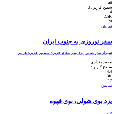
ati
سطح کاربر :
3
4
2.5K
20
نمایش
سفر نوروزی به جنوب ایران
شیراز
بندرعباس
یزد
بندر مقام
جزیره شیدور
جزیره هرمز
محمد بغدادی
سطح کاربر :
1
4.4
3K
17
نمایش
يزد بوی شولی، بوی قهوه
یزد