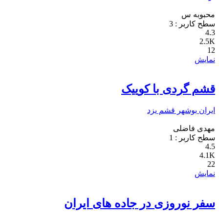
محبوبه س
سطح کاربر :
3
4.3
2.5K
12
نمایش
قشم گردی با کوییک
ایران
بوشهر
قشم
یزد
مهدی فاضلی
سطح کاربر :
1
4.5
4.1K
22
نمایش
سفر نوروزی در جاده های ایران