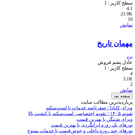
سطح کاربر :
1
4.1
21.9K
10
نمایش
مهمان تاریخ
یزد
عادل پشم فروش
سطح کاربر :
1
4
3.1K
2
نمایش
صفحه بعد
پربازدیدترین مطالب سایت
ویزای کانادا ؛ صفرتاصد خدمات با لست‌سکند
تقویم ۱۴۰۵ ؛ تقویم اختصاصی لست‌سکند با کیفیت بالا
ویزای شینگن با بهترین قیمت
تورهای یک روزه ایرانگردی با بهترین قیمت
تورهای چند روزه داخلی و خوش‌قیمت با خدمات متنوع