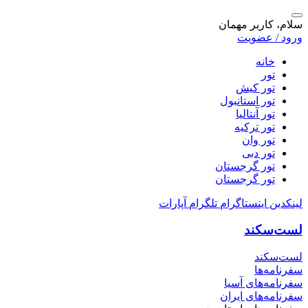
سلام، کاربر مهمان
ورود / عضویت
خانه
تور
تور کیش
تور استانبول
تور آنتالیا
تور ترکیه
تور وان
تور دبی
تور گرجستان
تور گرجستان
لینکدین
اینستاگرام
تلگرام
آپارات
لست‌سکند
لست‌سکند
سفرنامه‌ها
سفرنامه‌های آسیا
سفرنامه‌های ایران