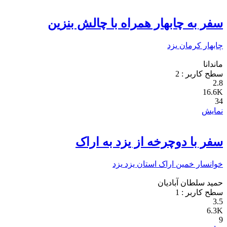
سفر به چابهار همراه با چالش بنزین
چابهار
کرمان
یزد
ماندانا
سطح کاربر :
2
2.8
16.6K
34
نمایش
سفر با دوچرخه از یزد به اراک
خوانسار
خمین
اراک
استان یزد
یزد
حمید سلطان آبادیان
سطح کاربر :
1
3.5
6.3K
9