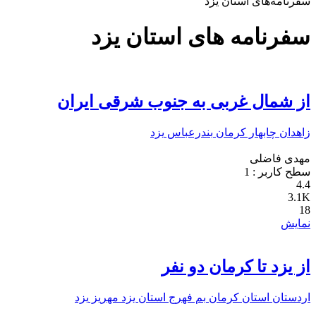
سفرنامه‌های استان یزد
سفرنامه های استان یزد
از شمال غربی به جنوب شرقی ایران
زاهدان
چابهار
کرمان
بندرعباس
یزد
مهدی فاضلی
سطح کاربر :
1
4.4
3.1K
18
نمایش
از یزد تا کرمان دو نفر
اردستان
استان کرمان
بم
فهرج
استان یزد
مهریز
یزد