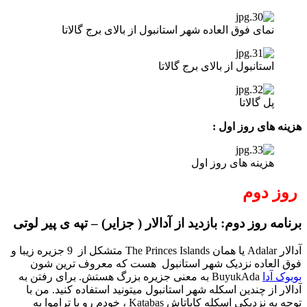
نمای فوق العاده شهر استانبول از بالای برج گالاتا
استانبول از بالای برج گالاتا
پل گالاتا
هزینه های روز اول :
هزینه های روز اول
روز دوم
برنامه روز دوم: بازدید از آدالار ( جزایر) – تپه ی پیر لوتی
آدالار Adalar یا همان The Princes Islands متشکل از 9 جزیره زیبا و
فوق العاده نزدیک شهر استانبول هست که معروف ترین شون
بویوک آدا
BuyukAda به معنی جزیره بزرگ هستش. برای رفتن به
آدالار از چندین اسکله شهر استانبول میتونید استفاده کنید. من با
توجه به نزدیکی اسکله کاباتاش Katabas ، خودم رو با تراموا به