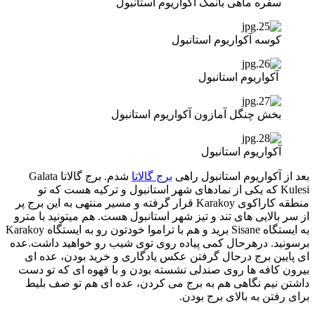
سفره ماهی بانمک آکواریوم استانبول
کوسه آکواریوم استانبول
آکواریوم استانبول
بخش چنگل آمازون آکواریوم استانبول
آکواریوم استانبول
بعد از آکواریوم استانبول راهی
برج گالاتا
شدم. برج گالاتا Galata
Kulesi که یکی از نمادهای شهر استانبول و ترکیه هست که تو
منطقه کاراکوی Karakoy قرار گرفته و مسیر منتهی به این برج پر
از سر بالایی های تند و تیز شهر استانبول هست. هم میتونید با مترو
به ایستگاه Sisane برید و هم با تراموا خودتون رو به ایستگاه Karakoy
برسونید. درهرحال کمی پیاده روی توی شیب رو خواهید داشت.عده
ای پایین برج درحال گرفتن عکس یادگاری و خرید بودن، عده ای
بیرون کافه ها روی صندلی نشسته بودن و با قهوه ای که تو دست
داشتن نیم نگاهی هم به برج می کردن، عده ای هم تو صف بلیط
برای رفتن به بالای برج بودن.