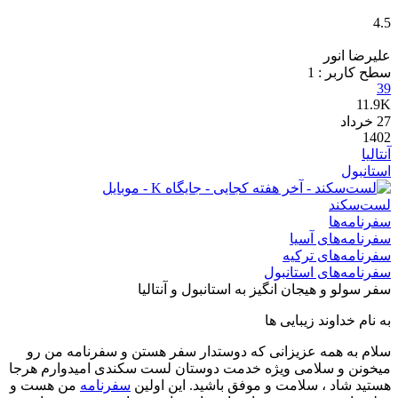
4.5
علیرضا انور
سطح کاربر :
1
39
11.9K
27
خرداد
1402
آنتالیا
استانبول
لست‌سکند
سفرنامه‌ها
سفرنامه‌های آسیا
سفرنامه‌های ترکیه
سفرنامه‌های استانبول
سفر سولو و هیجان انگیز به استانبول و آنتالیا
به نام خداوند زیبایی ها
سلام به همه عزیزانی که دوستدار سفر هستن و سفرنامه من رو
میخونن و سلامی ویژه خدمت دوستان لست سکندی امیدوارم هرجا
هستید شاد ، سلامت و موفق باشید. این اولین
سفرنامه
من هست و