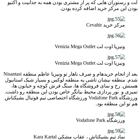
لت و رستوران هایی که پر از مشتری بودن همه به جذابیت و اکتیو
بودن این مرکز خرید اضافه کرده بودن.
مرکز خرید Cevahir
ونیزیا اوت لت Venizia Mega Outlet
ونیزیا اوت لت Venizia Mega Outlet
بعد از انجام خریدهام و صرف ناهار تو ونیزیا عاظم منطقه Nisantasi
شدم. منطقه نیشان تاشی یه منطقه لوکس و بسیار شیک استانبول
هستش. رخ و نمای فروشگاه ها، سنگ فرش کوچه و خیابون ها،
تمیزی و نور پردازی محیط بیانگر خاص بودن این منطقه رو داشت.
ورزشگاه Vodafone Park ورزشگاه اختصاصی تیم فوتبال بشیکتاش
هم تو این منطقه بود.
ورزشگاه Vodafone Park
نماد تیم بشیکتاش ، عقاب مشکی Kara Kartal