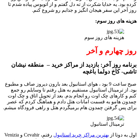
کرده بود. یه خدایا شکرت از ته دل گفتم و از اتوبوس پیاده شدم تا
روز آخر این سفر هیجان انگیز و جذابم رو شروع کنم.
هزینه های روز سوم:
هزینه های روز سوم
روز چهارم و آخر
برنامه روز آخر: بازدید از مراکز خرید – منطقه نیشان
تاشی- کاخ دولما باغچه
صبح ساعت 9 بود ، هوای استانبول بعد بارون دیروز صاف و مطبوع
بود. از ترمینال استانبول مستقیم به هتل رفتم تا وسایلم رو جمع
کنم و کارهای چک اوت رو انجام بدم. بعد از تحویل اتاق و چک اوت
چمدون هامو به قسمت امانات هتل دادم و هماهنگ کردم که عصر
برای پس گرفتن چمدون هام برمیگردم هتل و راهی فرودگاه میشم.
ترمینال استانبول
اول به دوتا از
بهترین مراکز خرید استانبول
رفتم، Cevahir و Venizia