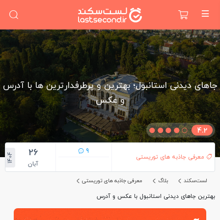
جاهای دیدنی استانبول؛ بهترین و پرطرفدارترین ها با آدرس
و عکس
4.2
26
9
1404
معرفی جاذبه های توریستی
آبان
لست‌سکند
بلاگ
معرفی جاذبه های توریستی
بهترین جاهای دیدنی استانبول با عکس و آدرس