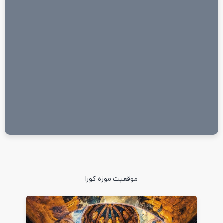
موقعیت موزه کورا