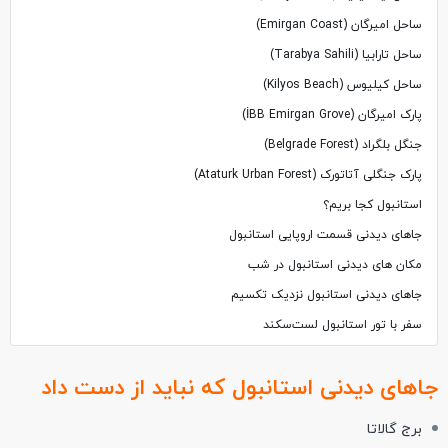
ساحل امیرگان (Emirgan Coast)
ساحل تارابیا (Tarabya Sahili)
ساحل کیلیوس (Kilyos Beach)
پارک امیرگان (İBB Emirgan Grove)
جنگل بلگراد (Belgrade Forest)
پارک جنگلی آتاتورک (Ataturk Urban Forest)
استانبول کجا بریم؟
جاهای دیدنی قسمت اروپایی استانبول
مکان های دیدنی استانبول در شب
جاهای دیدنی استانبول نزدیک تکسیم
سفر با تور استانبول لست‌سکند
جاهای دیدنی استانبول که نباید از دست داد
برج گالاتا