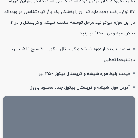
به یک موزه متمایز تبدیل کرده است. گفتنی است که در باغ این موزه،
117 نوع درخت وجود دارد که آن را به‌شکل یک باغ گیاه‌شناسی درآورده‌اند.
در این موزه می‌توانید مراحل توسعه صنعت شیشه و کریستال را در 12
بخش موضوعی مختلف ببینید.
ساعت بازدید از موزه شیشه و کریستال بیکوز
: از 9 صبح تا 5 عصر،
دوشنبه‌ها تعطیل
قیمت بلیط موزه شیشه و کریستال بیکوز
: 350 لیر
آدرس موزه شیشه و کریستال بیکوز:
جاده محمود یاووز