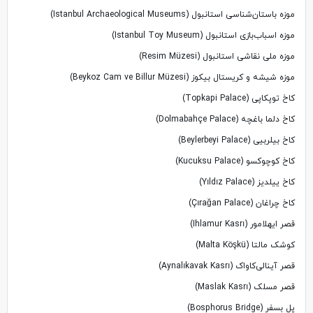
موزه باستان‌شناسی استانبول (Istanbul Archaeological Museums)
موزه اسباب‌بازی استانبول (Istanbul Toy Museum)
موزه ملی نقاشی استانبول (Resim Müzesi)
موزه شیشه و کریستال بیکوز (Beykoz Cam ve Billur Müzesi)
کاخ توپکاپی (Topkapi Palace)
کاخ دلما باغچه (Dolmabahçe Palace)
کاخ بیلربیی (Beylerbeyi Palace)
کاخ کوچوکسو (Kucuksu Palace)
کاخ ییلدیز (Yıldız Palace)
کاخ چراغان (Çırağan Palace)
قصر ایهلامور (Ihlamur Kasrı)
کوشک مالتا (Malta Köşkü)
قصر آینالی‌کاواک (Aynalıkavak Kasrı)
قصر مسلک (Maslak Kasrı)
پل بسفر (Bosphorus Bridge)