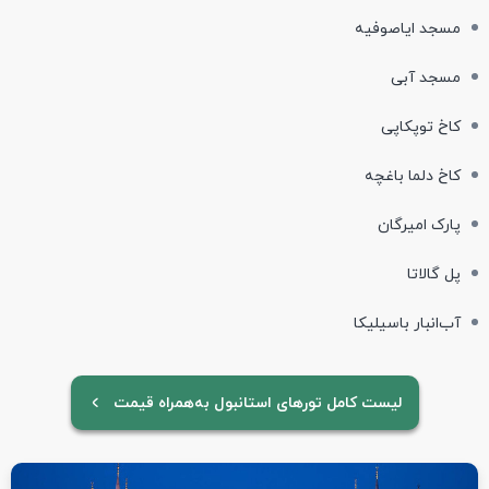
مسجد ایاصوفیه
مسجد آبی
کاخ توپکاپی
کاخ دلما باغچه
پارک امیرگان
پل گالاتا
آب‌انبار باسیلیکا
لیست کامل تورهای استانبول به‌همراه قیمت