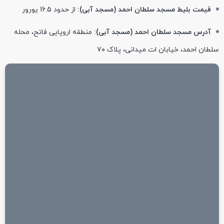
قیمت بلیط مسجد سلطان احمد (مسجد آبی):
از حدود 16.5 یورور
آدرس مسجد سلطان احمد (مسجد آبی):
منطقه اروپایی فاتح، محله
سلطان احمد، خیابان ات میدانی، پلاک ۷۰