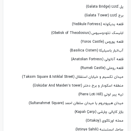
پل گالاتا (Galata Bridge)
برج گالاتا (Galata Tower)
قلعه یدیکوله (Yedikule Fortress)
ابلیسک تئودوسیوس (Obelisk of Theodosius)
قلعه یوروس (Yoros Castle)
آب‌انبار باسیلیکا (Basilica Cistern)
قلعه آناتولی (Anatolian Fortress)
قلعه روملی (Rumeli Castle)
میدان تکسیم و خیابان استقلال (Taksim Square & Istiklal Street)
منطقه اسکودار و برج دختر (Üsküdar And Maiden’s tower)
تپه پیر لوتی (Pierre Loti Hill)
میدان هیپودروم یا میدان سلطان احمد (Sultanahmet Square)
بازار کاپالی چارشی (Kapalı Çarşı)
محله اورتاکوی (Ortakoy)
ساحل ایستینیه (İstinye Sahili)