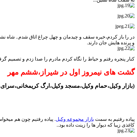
در را باز کردم،خیره سقف و چیدمان و چهل چراغ اتاق شدم.. شاه نش
و پرنده هایش جان دارند.
کنار پنجره رفتم و حیاط را نگاه کردم مادرم را صدا زدم و تصمیم گرف
گشت های نیمروز اول در شیراز،ششم مهر
(بازار وکیل،حمام وکیل،مسجد وکیل،ارگ کریمخانی،سرای
پیاده رفتیم به سمت
بازار مجموعه وکیل
. پیاده رفتیم چون هم میخواس
کاغذی زیبا که دیوار ها را زینت داده بود..