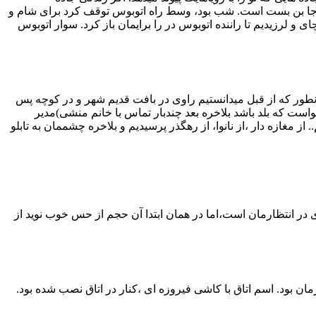
ه جا بن بست است. شب بود، وسط راه اتوبوس توقف کرد برای شام و
 لرزیدیم تا راننده اتوبوس در را برایمان باز کرد. سوار اتوبوس
 راوی. همانطور که از قبل میدانستیم راوی در بافت قدیم شهر و در کوچه پس
 نبود یا نمی خواست که بلد باشد بلاخره بعد چندبار تماس با خانم منشی)مدیر
غازه دار ،از نانوا، از رهگذر پرسیدیم و بلاخره چشممان به تابلو
ی در انتظارمان است،اما در همان ابتدا آن حجم از حس خوب نوید از
ان بود. اسم اتاق با کاشی فیروزه ای ،کنار در اتاق نصب شده بود.