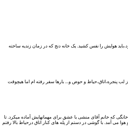
ی است را باید لمس کرد،باید هوایش را نفس کشید. یک خانه دنج که در زمان زندیه ساخته
لب پنجره،اتاق،حیاط و حوض و... بارها سفر رفته ام اما هیچوقت
انگی که خانم آقای منشی با عشق برای مهمانهایش آماده میکرد. تا
ا می آمد. با گوشی در دستم از پله های کنار اتاق درحیاط بالا رفتم