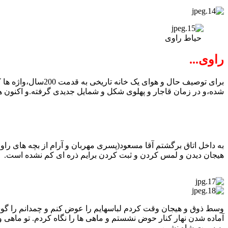
حیاط راوی
راوی...
برای توصیف حال و 
شده،و در زمان قاجار و پهلوی شکل و شمایل جدیدی گرفته.و اکنون 
به داخل اتاق برگشتم آقا مسعود(پسری مهربان و آرام از بچه های را
هیجان دیدن و لمس کردن و ثبت کردن برایم ذره ای کم نشده است.
وسط ذوق و هیجان وقت کردم لباسهایم را عوض کنم و چمدانم را گوشه 
آماده شدن نهار کنار حوض نشستم و ماهی ها را نگاه کردم. تو ماهی و 
به سمت شاه نشین...