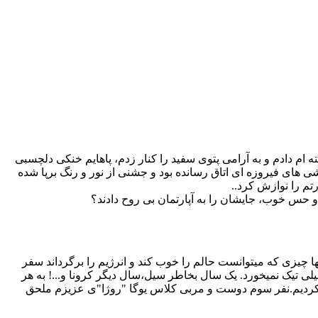
م دادم و به آرامی پتوی سفید را کنار زدم، پاهایم خنکی دلچسبی
 های فیروزه ای اتاق رسانده بود و جشنی از نور و رنگ برپا شده
م را نوازش کرد..
حس خوب، جایشان را به آپارتمان بی روح دادند؟
ها چیزی که میتوانست حالم را خوب کند و انرژیم را برگرداند سفر
لی تیک نمیخورد. یک سال بخاطر سیل،سال دیگر کرونا و...! به هر
 کردیم.نفر سوم دوست و مربی کلاس یوگا "روژا"ی عزیزم ملحق