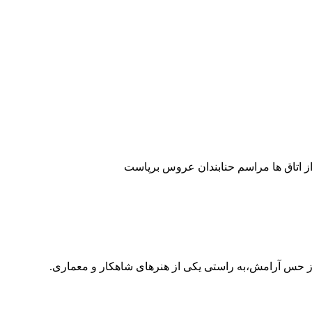
ز اتاق ها مراسم حنابندان عروس برپاست
ز حس آرامش،به راستی یکی از هنرهای شاهکار و معماری.