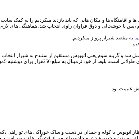
ها و اقامتگاه ها و مکان هایی که باید بازدید میکردیم را به کمک سایت
،پس با خوشحالی و ذوق فراوان راوی انتخاب شد. هماهنگی های لازم برای اقامت
ما
به مقصد شیراز پرواز میکردیم.
دیم
ل شد و گزینه سوم یعنی اتوبوس مستقیم از سنندج به شیراز انتخاب شد 
ود ترمینال به مبلغ 256هزار برای دوشنبه 5مهر رزرو شد.
دش غنیمت بود.
تظار اتوبوس با کوله و چمدان در دست و ساک خوراکی های تو راهی ،که 
. انتظار برای رسیدن و خیره شدن به جاده برای من از قشنگی های سفر است. ج